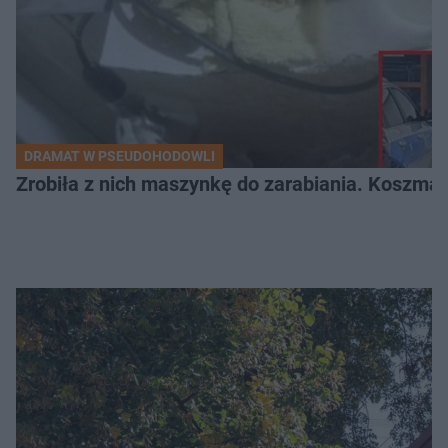
DRAMAT W PSEUDOHODOWLI
Zrobiła z nich maszynkę do zarabiania. Koszmar