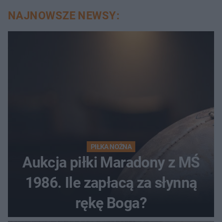
NAJNOWSZE NEWSY:
PIŁKA NOŻNA
Aukcja piłki Maradony z MŚ
1986. Ile zapłacą za słynną
rękę Boga?