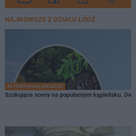
NAJNOWSZE Z DZIAŁU ŁÓDŹ
AŻ PRZECHODZĄ DRESZCZE!
Szokujące sceny na popularnym kąpielisku. Dwa p