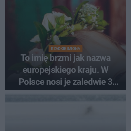
RZADKIE IMIONA
To imię brzmi jak nazwa
europejskiego kraju. W
Polsce nosi je zaledwie 3
kobiety