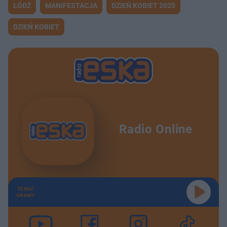
ŁÓDŹ
MANIFESTACJA
DZIEŃ KOBIET 2025
DZIEŃ KOBIET
Radio Online
TERAZ
GRAMY