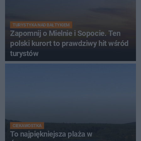
TURYSTYKA NAD BAŁTYKIEM
Zapomnij o Mielnie i Sopocie. Ten
polski kurort to prawdziwy hit wśród
turystów
CIEKAWOSTKA
To najpiękniejsza plaża w