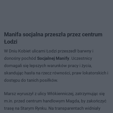
Manifa socjalna przeszła przez centrum
Łodzi
W Dniu Kobiet ulicami Łodzi przeszedł barwny i
donośny pochód
Socjalnej Manify
. Uczestnicy
domagali się lepszych warunków pracy i życia,
skandując hasła na rzecz równości, praw lokatorskich i
dostępu do tanich posiłków.
Marsz wyruszył z ulicy Włókienniczej, zatrzymując się
m.in. przed centrum handlowym Magda, by zakończyć
trasę na Starym Rynku. Na transparentach widniały