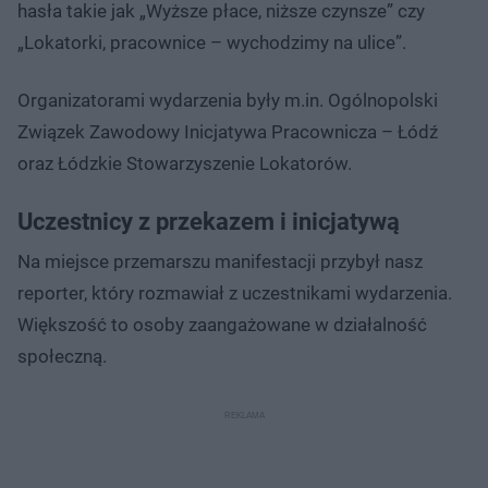
hasła takie jak „Wyższe płace, niższe czynsze” czy
„Lokatorki, pracownice – wychodzimy na ulice”.
Organizatorami wydarzenia były m.in. Ogólnopolski
Związek Zawodowy Inicjatywa Pracownicza – Łódź
oraz Łódzkie Stowarzyszenie Lokatorów.
Uczestnicy z przekazem i inicjatywą
Na miejsce przemarszu manifestacji przybył nasz
reporter, który rozmawiał z uczestnikami wydarzenia.
Większość to osoby zaangażowane w działalność
społeczną.