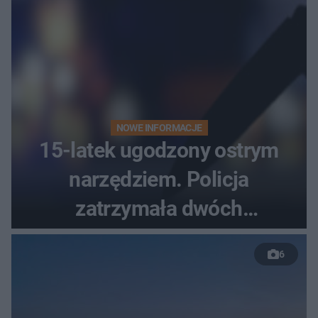
NOWE INFORMACJE
15-latek ugodzony ostrym
narzędziem. Policja
zatrzymała dwóch
nastolatków
6