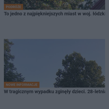
PODRÓŻE
To jedno z najpiękniejszych miast w woj. łódzk
NOWE INFORMACJE
W tragicznym wypadku zginęły dzieci. 28-letnia 