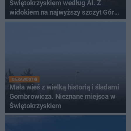
Świętokrzyskiem według AI. Z
widokiem na najwyższy szczyt Gór
Świętokrzyskich
CIEKAWOSTKI
Mała wieś z wielką historią i śladami
Gombrowicza. Nieznane miejsca w
Świętokrzyskiem