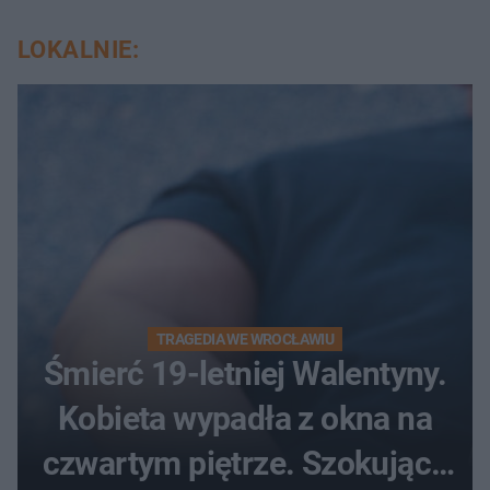
LOKALNIE:
TRAGEDIA WE WROCŁAWIU
Śmierć 19-letniej Walentyny.
Kobieta wypadła z okna na
czwartym piętrze. Szokujące