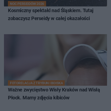
NOC PERSEIDÓW 2026
Kosmiczny spektakl nad Śląskiem. Tutaj
zobaczysz Perseidy w całej okazałości
FOTORELACJA Z TRYBUN I BOISKA
Ważne zwycięstwo Wisły Kraków nad Wisłą
Płock. Mamy zdjęcia kibiców