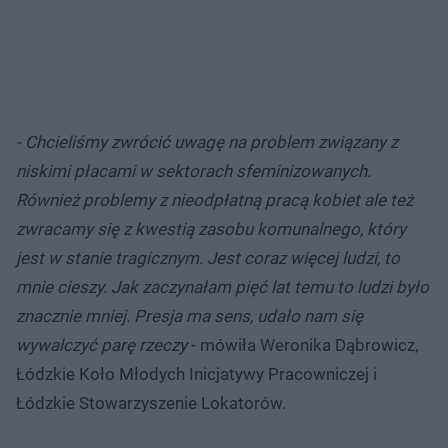
- Chcieliśmy zwrócić uwagę na problem związany z
niskimi płacami w sektorach sfeminizowanych.
Również problemy z nieodpłatną pracą kobiet ale też
zwracamy się z kwestią zasobu komunalnego, który
jest w stanie tragicznym. Jest coraz więcej ludzi, to
mnie cieszy. Jak zaczynałam pięć lat temu to ludzi było
znacznie mniej. Presja ma sens, udało nam się
wywalczyć parę rzeczy
- mówiła Weronika Dąbrowicz,
Łódzkie Koło Młodych Inicjatywy Pracowniczej i
Łódzkie Stowarzyszenie Lokatorów.