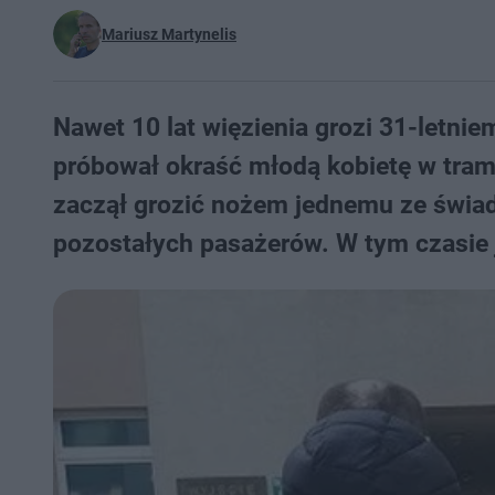
Mariusz Martynelis
Nawet 10 lat więzienia grozi 31-letni
próbował okraść młodą kobietę w tra
zaczął grozić nożem jednemu ze świa
pozostałych pasażerów. W tym czasie 