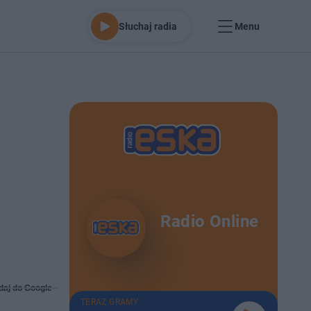
Słuchaj radia
Menu
Radio Online
daj do Google
TERAZ GRAMY