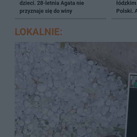
dzieci. 28-letnia Agata nie
łódzkim 
przyznaje się do winy
Polski. 
je Now
LOKALNIE: