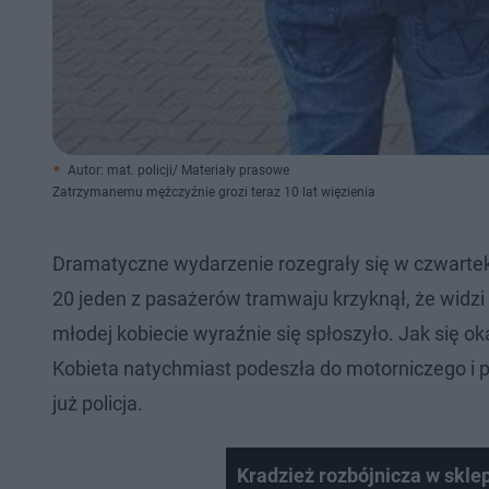
Autor: mat. policji/ Materiały prasowe
Zatrzymanemu mężczyźnie grozi teraz 10 lat więzienia
Dramatyczne wydarzenie rozegrały się w czwarte
20 jeden z pasażerów tramwaju krzyknął, że wid
młodej kobiecie wyraźnie się spłoszyło. Jak się oka
Kobieta natychmiast podeszła do motorniczego i p
już policja.
Kradzież rozbójnicza w skle