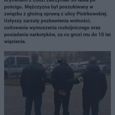
pościgu. Mężczyzna był poszukiwany w
związku z głośną sprawą z ulicy Piotrkowskiej.
Usłyszy zarzuty pozbawienia wolności,
usiłowania wymuszenia rozbójniczego oraz
posiadania narkotyków, za co grozi mu do 10 lat
więzienia.