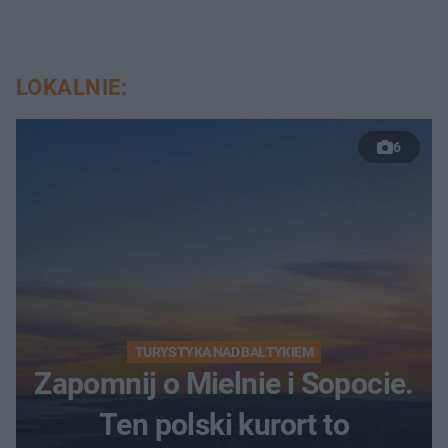
LOKALNIE:
6
TURYSTYKA NAD BAŁTYKIEM
Zapomnij o Mielnie i Sopocie.
Ten polski kurort to