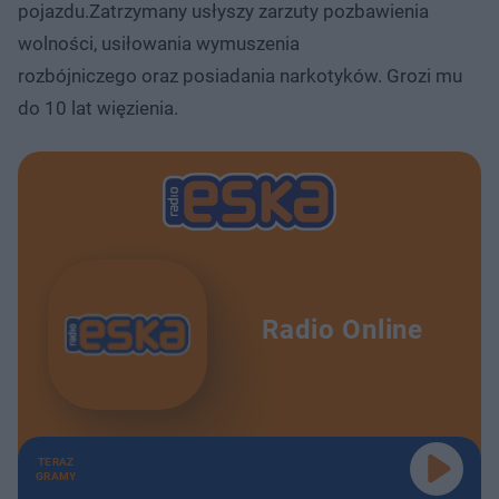
pojazdu.Zatrzymany usłyszy zarzuty pozbawienia
wolności, usiłowania wymuszenia
rozbójniczego oraz posiadania narkotyków. Grozi mu
do 10 lat więzienia.
Radio Online
TERAZ
GRAMY