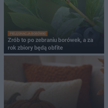
PIELĘGNACJA BORÓWKI
Zrób to po zebraniu borówek, a za
rok zbiory będą obfite