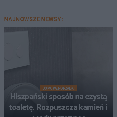
NAJNOWSZE NEWSY:
DOMOWE PORZĄDKI
Hiszpański sposób na czystą
toaletę. Rozpuszcza kamień i