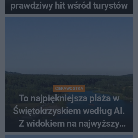
prawdziwy hit wśród turystów
CIEKAWOSTKA
To najpiękniejsza plaża w
Świętokrzyskiem według AI.
Z widokiem na najwyższy
szczyt Gór Świętokrzyskich