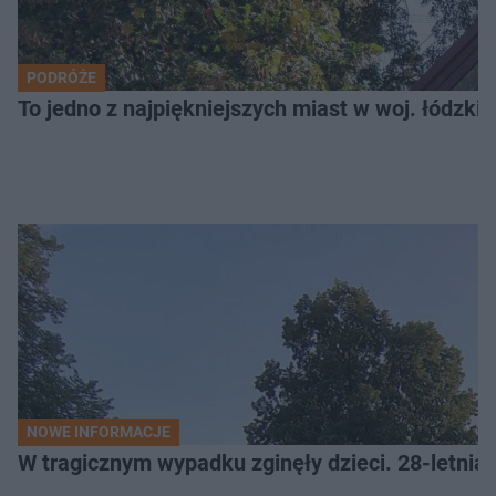
PODRÓŻE
To jedno z najpiękniejszych miast w woj. łódzk
NOWE INFORMACJE
W tragicznym wypadku zginęły dzieci. 28-letnia 