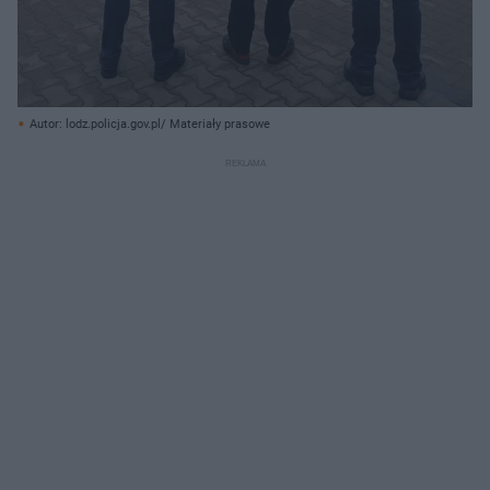
Autor: lodz.policja.gov.pl/ Materiały prasowe