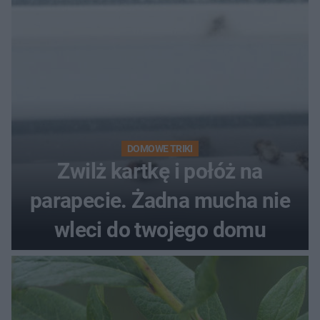
DOMOWE TRIKI
Zwilż kartkę i połóż na
parapecie. Żadna mucha nie
wleci do twojego domu