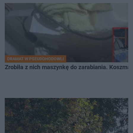
DRAMAT W PSEUDOHODOWLI
Zrobiła z nich maszynkę do zarabiania. Koszmar