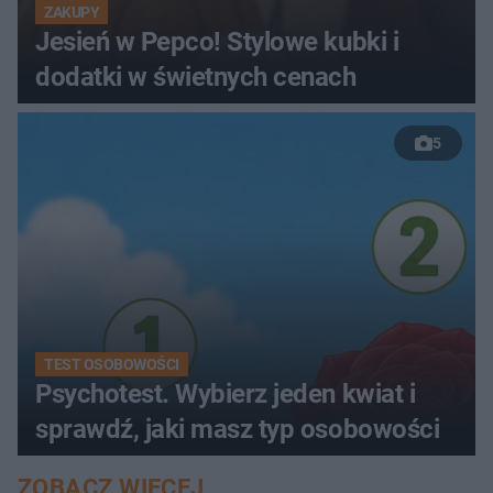
ZAKUPY
Jesień w Pepco! Stylowe kubki i
dodatki w świetnych cenach
5
TEST OSOBOWOŚCI
Psychotest. Wybierz jeden kwiat i
sprawdź, jaki masz typ osobowości
ZOBACZ WIĘCEJ