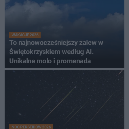
WAKACJE 2026
To najnowocześniejszy zalew w
Świętokrzyskiem według AI.
Unikalne molo i promenada
NOC PERSEIDÓW 2026