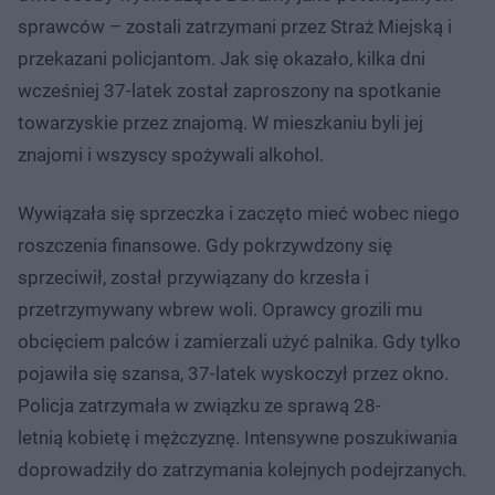
sprawców – zostali zatrzymani przez Straż Miejską i
przekazani policjantom. Jak się okazało, kilka dni
wcześniej 37-latek został zaproszony na spotkanie
towarzyskie przez znajomą. W mieszkaniu byli jej
znajomi i wszyscy spożywali alkohol.
Wywiązała się sprzeczka i zaczęto mieć wobec niego
roszczenia finansowe. Gdy pokrzywdzony się
sprzeciwił, został przywiązany do krzesła i
przetrzymywany wbrew woli. Oprawcy grozili mu
obcięciem palców i zamierzali użyć palnika. Gdy tylko
pojawiła się szansa, 37-latek wyskoczył przez okno.
Policja zatrzymała w związku ze sprawą 28-
letnią kobietę i mężczyznę. Intensywne poszukiwania
doprowadziły do zatrzymania kolejnych podejrzanych.