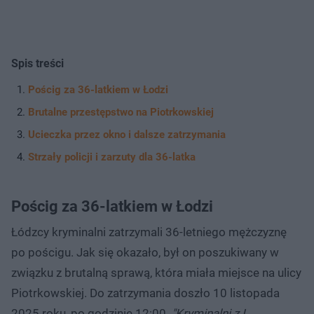
Spis treści
Pościg za 36-latkiem w Łodzi
Brutalne przestępstwo na Piotrkowskiej
Ucieczka przez okno i dalsze zatrzymania
Strzały policji i zarzuty dla 36-latka
Pościg za 36-latkiem w Łodzi
Łódzcy kryminalni zatrzymali 36-letniego mężczyznę
po pościgu. Jak się okazało, był on poszukiwany w
związku z brutalną sprawą, która miała miejsce na ulicy
Piotrkowskiej. Do zatrzymania doszło 10 listopada
2025 roku, po godzinie 12:00.
"Kryminalni z I