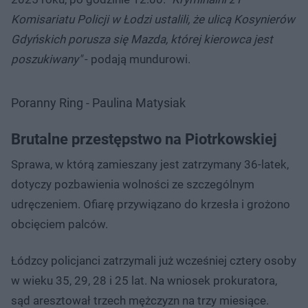
Komisariatu Policji w Łodzi ustalili, że ulicą Kosynierów
Gdyńskich porusza się Mazda, której kierowca jest
poszukiwany"
- podają mundurowi.
Poranny Ring - Paulina Matysiak
Brutalne przestępstwo na Piotrkowskiej
Sprawa, w którą zamieszany jest zatrzymany 36-latek,
dotyczy pozbawienia wolności ze szczególnym
udręczeniem. Ofiarę przywiązano do krzesła i grożono
obcięciem palców.
Łódzcy policjanci zatrzymali już wcześniej cztery osoby
w wieku 35, 29, 28 i 25 lat. Na wniosek prokuratora,
sąd aresztował trzech mężczyzn na trzy miesiące.