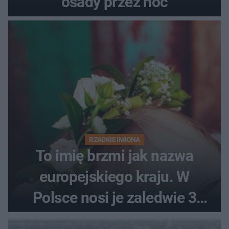
osady przez noc
RZADKIE IMIONA
To imię brzmi jak nazwa
europejskiego kraju. W
Polsce nosi je zaledwie 3
kobiety