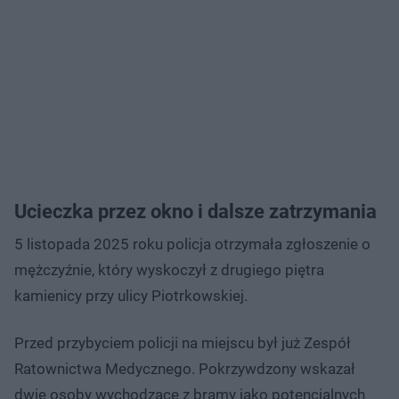
Ucieczka przez okno i dalsze zatrzymania
5 listopada 2025 roku policja otrzymała zgłoszenie o
mężczyźnie, który wyskoczył z drugiego piętra
kamienicy przy ulicy Piotrkowskiej.
Przed przybyciem policji na miejscu był już Zespół
Ratownictwa Medycznego. Pokrzywdzony wskazał
dwie osoby wychodzące z bramy jako potencjalnych