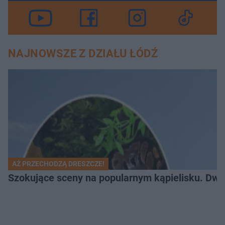
NAJNOWSZE Z DZIAŁU ŁÓDŹ
AŻ PRZECHODZĄ DRESZCZE!
Szokujące sceny na popularnym kąpielisku. Dwa p