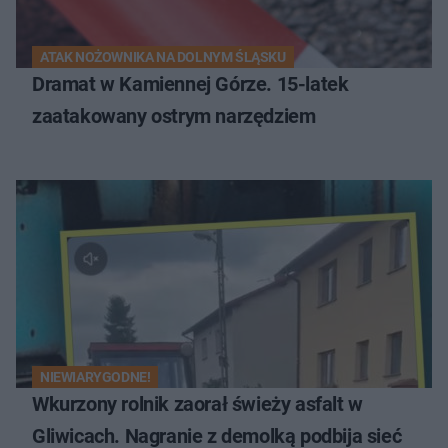
ATAK NOŻOWNIKA NA DOLNYM ŚLĄSKU
Dramat w Kamiennej Górze. 15-latek
zaatakowany ostrym narzędziem
NIEWIARYGODNE!
Wkurzony rolnik zaorał świeży asfalt w
Gliwicach. Nagranie z demolką podbija sieć