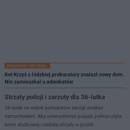
POLECANY ARTYKUŁ:
Kot Krzyś z łódzkiej prokuratury znalazł nowy dom.
Nie zamieszkał u adwokatów
Strzały policji i zarzuty dla 36-latka
36-latek na widok policjantów zaczął uciekać
samochodem. Aby unieruchomić pojazd, policja użyła
broni służbowej i oddała strzały w przód