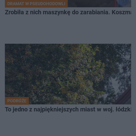
DRAMAT W PSEUDOHODOWLI
Zrobiła z nich maszynkę do zarabiania. Koszmar
PODRÓŻE
To jedno z najpiękniejszych miast w woj. łódzk