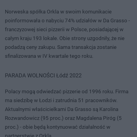
Norweska spółka Orkla w swoim komunikacie
poinformowała o nabyciu 74% udziałów w Da Grasso -
franczyzowej sieci pizzerii w Polsce, posiadającej w
całym kraju 193 lokale. Obie strony uzgodniły, że nie
podadzą ceny zakupu. Sama transakcja zostanie
sfinalizowana w IV kwartale tego roku.
PARADA WOLNOŚCI Łódź 2022
Polacy mogą odwiedzać pizzerie od 1996 roku. Firma
ma siedzibę w Łodzi i zatrudnia 51 pracowników.
Aktualnymi właścicielkami Da Grasso są Karolina
Rozwandowicz (95 proc.) oraz Magdalena Piróg (5
proc.) - obie będą kontynuować działalność w
partnerstwie z Orklą.