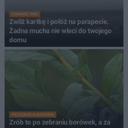
DOMOWE TRIKI
Zwilż kartkę i połóż na parapecie.
Żadna mucha nie wleci do twojego
domu
PIELĘGNACJA BORÓWKI
Zrób to po zebraniu borówek, a za