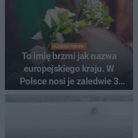
RZADKIE IMIONA
To imię brzmi jak nazwa
europejskiego kraju. W
Polsce nosi je zaledwie 3
kobiety