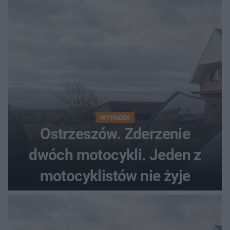
WYPADEK
Ostrzeszów. Zderzenie
dwóch motocykli. Jeden z
motocyklistów nie żyje