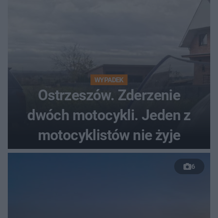
WYPADEK
Ostrzeszów. Zderzenie
dwóch motocykli. Jeden z
motocyklistów nie żyje
6