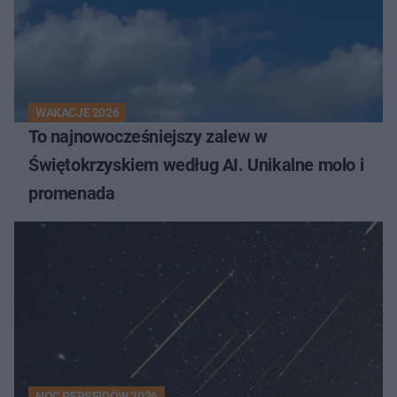
WAKACJE 2026
To najnowocześniejszy zalew w
Świętokrzyskiem według AI. Unikalne molo i
promenada
NOC PERSEIDÓW 2026