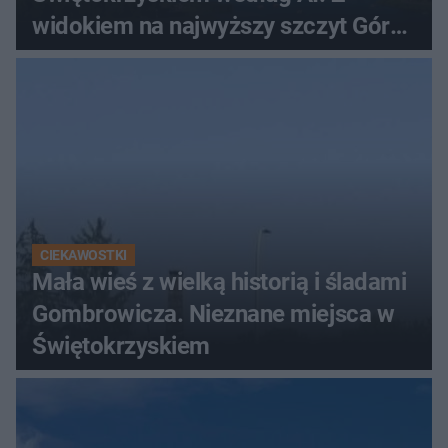
widokiem na najwyższy szczyt Gór
Świętokrzyskich
CIEKAWOSTKI
Mała wieś z wielką historią i śladami
Gombrowicza. Nieznane miejsca w
Świętokrzyskiem