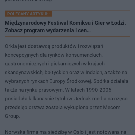
POLECANY ARTYKUŁ:
Międzynarodowy Festiwal Komiksu i Gier w Łodzi.
Zobacz program wydarzenia i cen…
Orkla jest dostawcą produktów i rozwiązań
koncepcyjnych dla rynków konsumenckich,
gastronomicznych i piekarniczych w krajach
skandynawskich, bałtyckich oraz w Indaich, a także na
wybranych rynkach Europy Środkowej. Spółka działała
także na rynku prasowym. W latach 1990-2006
posiadała kilkanaście tytułów. Jednak medialna część
przedsiębiorstwa została wykupiona przez Mecom
Group.
Norwska firma ma siedzibę w Oslo i jest notowana na