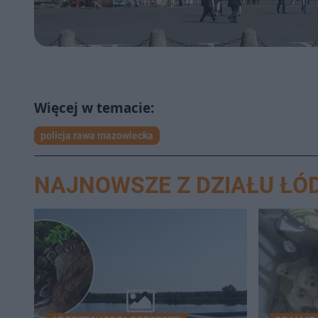
policja rawa mazowiecka
NAJNOWSZE Z DZIAŁU ŁÓ