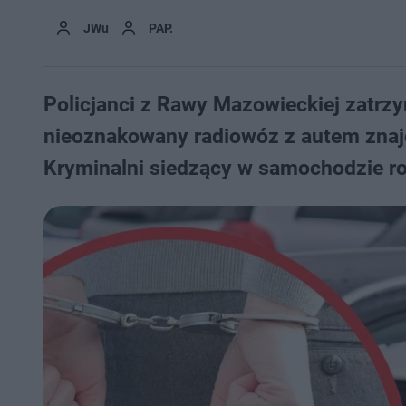
JWu
PAP.
Policjanci z Rawy Mazowieckiej zatrzy
nieoznakowany radiowóz z autem znajo
Kryminalni siedzący w samochodzie r