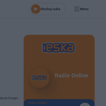
Słuchaj radia
Menu
Radio Online
daj do Google
TERAZ GRAMY