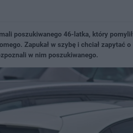
mali poszukiwanego 46-latka, który pomylił
mego. Zapukał w szybę i chciał zapytać o 
ozpoznali w nim poszukiwanego.