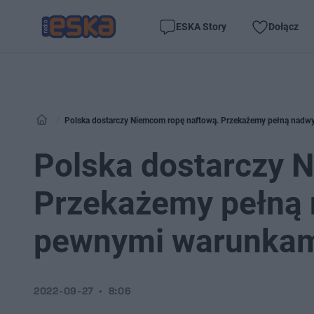
ESKA Story
Dołącz
Polska dostarczy Niemcom ropę naftową. Przekażemy pełną nadw
Polska dostarczy 
Przekażemy pełną 
pewnymi warunka
2022-09-27
8:06