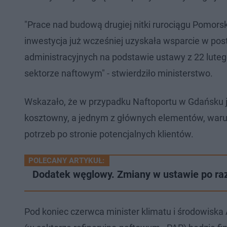
"Prace nad budową drugiej nitki rurociągu Pomor
inwestycja już wcześniej uzyskała wsparcie w pos
administracyjnych na podstawie ustawy z 22 lutego 
sektorze naftowym" - stwierdziło ministerstwo.
Wskazało, że w przypadku Naftoportu w Gdańsku j
kosztowny, a jednym z głównych elementów, warun
potrzeb po stronie potencjalnych klientów.
POLECANY ARTYKUŁ:
Dodatek węglowy. Zmiany w ustawie po raz
Pod koniec czerwca minister klimatu i środowisk