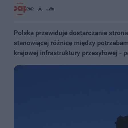
PAP
JWu
Polska przewiduje dostarczanie stroni
stanowiącej różnicę między potrzebami
krajowej infrastruktury przesyłowej -