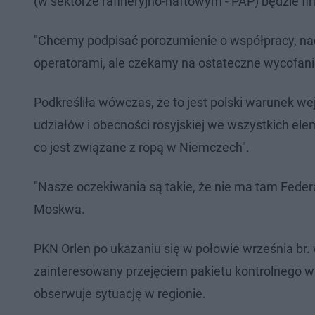
(w sektorze rafineryjno-naftowym - PAP) będzie fi
"Chcemy podpisać porozumienie o współpracy, n
operatorami, ale czekamy na ostateczne wycofanie 
Podkreśliła wówczas, że to jest polski warunek wej
udziałów i obecności rosyjskiej we wszystkich ele
co jest związane z ropą w Niemczech".
"Nasze oczekiwania są takie, że nie ma tam Federac
Moskwa.
PKN Orlen po ukazaniu się w połowie września br. 
zainteresowany przejęciem pakietu kontrolnego w n
obserwuje sytuację w regionie.