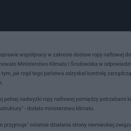
prawie współpracy w zakresie dostaw ropy naftowej do 
ormowało Ministerstwo Klimatu i Środowiska w odpowiedzi
tym, jak rząd tego państwa odzyskał kontrolę zarządcz
e.
iej pełnej nadwyżki ropy naftowej pomiędzy potrzebami 
astruktury" - dodało ministerstwo klimatu.
m przyjmuje" ostatnie działania strony niemieckiej związ