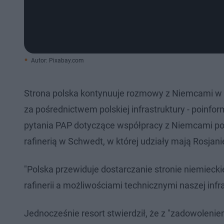
Autor: Pixabay.com
Strona polska kontynuuje rozmowy z Niemcami w s
za pośrednictwem polskiej infrastruktury - poinf
pytania PAP dotyczące współpracy z Niemcami po 
rafinerią w Schwedt, w której udziały mają Rosjani
"Polska przewiduje dostarczanie stronie niemieck
rafinerii a możliwościami technicznymi naszej infr
Jednocześnie resort stwierdził, że z "zadowolenie