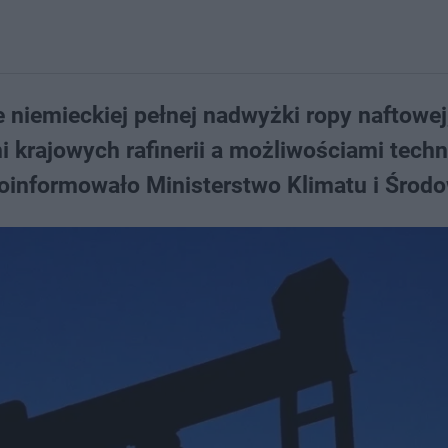
e niemieckiej pełnej nadwyżki ropy naftowej
 krajowych rafinerii a możliwościami tech
 poinformowało Ministerstwo Klimatu i Środ