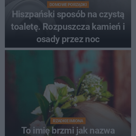
DOMOWE PORZĄDKI
Hiszpański sposób na czystą
toaletę. Rozpuszcza kamień i
osady przez noc
RZADKIE IMIONA
To imię brzmi jak nazwa