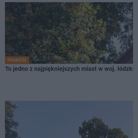
PODRÓŻE
To jedno z najpiękniejszych miast w woj. łódzk