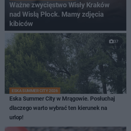
Ważne zwycięstwo Wisły Kraków
nad Wisłą Płock. Mamy zdjęcia
kibiców
37
ESKA SUMMER CITY 2026
Eska Summer City w Mrągowie. Posłuchaj
dlaczego warto wybrać ten kierunek na
urlop!