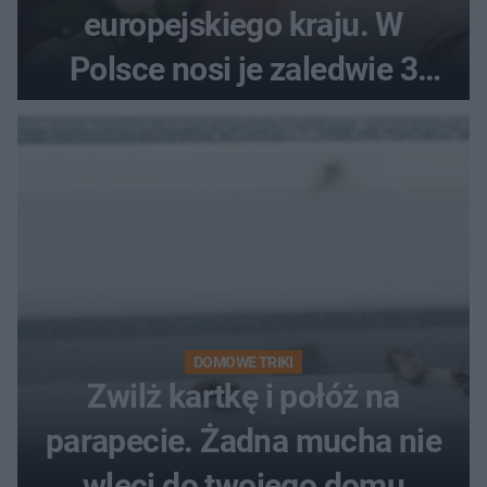
europejskiego kraju. W
Polsce nosi je zaledwie 3
kobiety
DOMOWE TRIKI
Zwilż kartkę i połóż na
parapecie. Żadna mucha nie
wleci do twojego domu