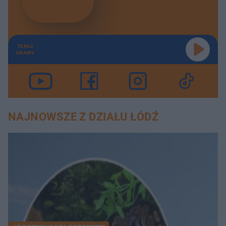
TERAZ
GRAMY
NAJNOWSZE Z DZIAŁU ŁÓDŹ