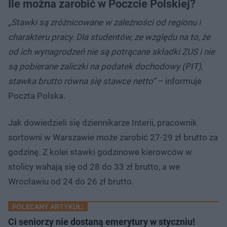
Ile można zarobić w Poczcie Polskiej?
„Stawki są zróżnicowane w zależności od regionu i
charakteru pracy. Dla studentów, ze względu na to, że
od ich wynagrodzeń nie są potrącane składki ZUS i nie
są pobierane zaliczki na podatek dochodowy (PIT),
stawka brutto równa się stawce netto”
– informuje
Poczta Polska.
Jak dowiedzieli się dziennikarze Interii, pracownik
sortowni w Warszawie może zarobić 27-29 zł brutto za
godzinę. Z kolei stawki godzinowe kierowców w
stolicy wahają się od 28 do 33 zł brutto, a we
Wrocławiu od 24 do 26 zł brutto.
POLECANY ARTYKUŁ:
Ci seniorzy nie dostaną emerytury w styczniu!