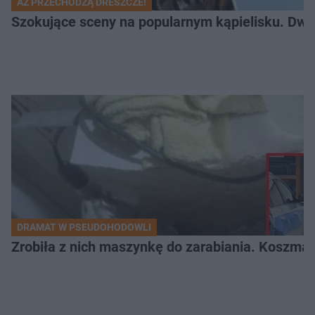
AŻ PRZECHODZĄ DRESZCZE!
Szokujące sceny na popularnym kąpielisku. Dwa p
DRAMAT W PSEUDOHODOWLI
Zrobiła z nich maszynkę do zarabiania. Koszmar