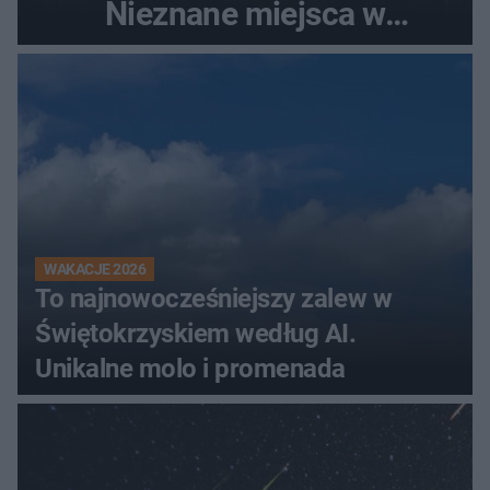
Nieznane miejsca w
Świętokrzyskiem
WAKACJE 2026
To najnowocześniejszy zalew w
Świętokrzyskiem według AI.
Unikalne molo i promenada