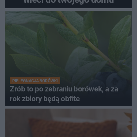
PIELĘGNACJA BORÓWKI
Zrób to po zebraniu borówek, a za
rok zbiory będą obfite