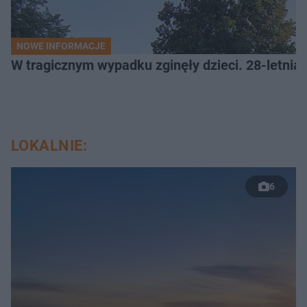
NOWE INFORMACJE
W tragicznym wypadku zginęły dzieci. 28-letnia 
LOKALNIE:
6