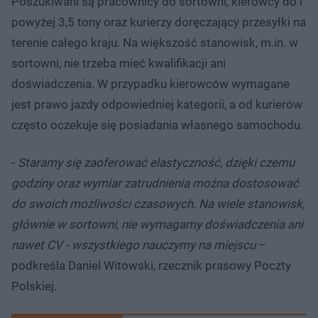
Poszukiwani są pracownicy do sortowni, kierowcy do i
powyżej 3,5 tony oraz kurierzy doręczający przesyłki na
terenie całego kraju. Na większość stanowisk, m.in. w
sortowni, nie trzeba mieć kwalifikacji ani
doświadczenia. W przypadku kierowców wymagane
jest prawo jazdy odpowiedniej kategorii, a od kurierów
często oczekuje się posiadania własnego samochodu.
-
Staramy się zaoferować elastyczność, dzięki czemu
godziny oraz wymiar zatrudnienia można dostosować
do swoich możliwości czasowych. Na wiele stanowisk,
głównie w sortowni, nie wymagamy doświadczenia ani
nawet CV - wszystkiego nauczymy na miejscu
–
podkreśla Daniel Witowski, rzecznik prasowy Poczty
Polskiej.