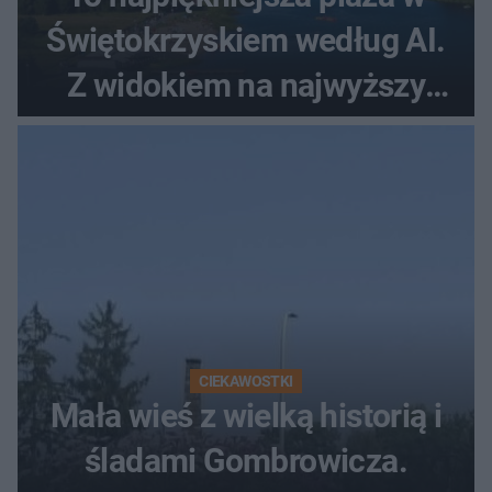
Świętokrzyskiem według AI.
Z widokiem na najwyższy
szczyt Gór Świętokrzyskich
CIEKAWOSTKI
Mała wieś z wielką historią i
śladami Gombrowicza.