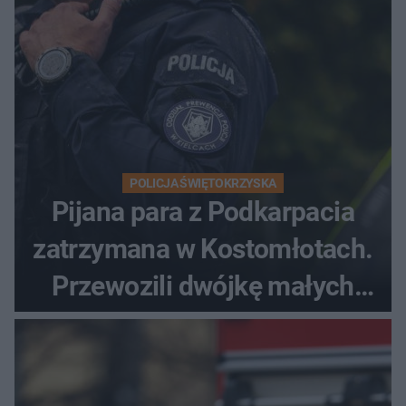
POLICJA ŚWIĘTOKRZYSKA
Pijana para z Podkarpacia
zatrzymana w Kostomłotach.
Przewozili dwójkę małych
dzieci