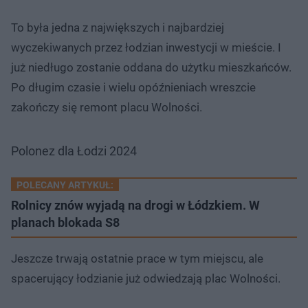
To była jedna z największych i najbardziej
wyczekiwanych przez łodzian inwestycji w mieście. I
już niedługo zostanie oddana do użytku mieszkańców.
Po długim czasie i wielu opóźnieniach wreszcie
zakończy się remont placu Wolności.
Polonez dla Łodzi 2024
POLECANY ARTYKUŁ:
Rolnicy znów wyjadą na drogi w Łódzkiem. W
planach blokada S8
Jeszcze trwają ostatnie prace w tym miejscu, ale
spacerujący łodzianie już odwiedzają plac Wolności.