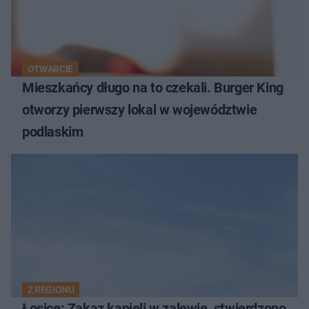
OTWARCIE
Mieszkańcy długo na to czekali. Burger King
otworzy pierwszy lokal w województwie
podlaskim
Z REGIONU
Łosice: Zakaz kąpieli w zalewie, stwierdzono