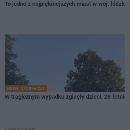
To jedno z najpiękniejszych miast w woj. łódzk
NOWE INFORMACJE
W tragicznym wypadku zginęły dzieci. 28-letnia 