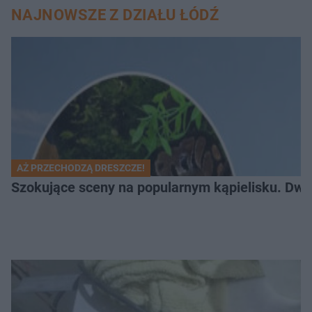
NAJNOWSZE Z DZIAŁU ŁÓDŹ
AŻ PRZECHODZĄ DRESZCZE!
Szokujące sceny na popularnym kąpielisku. Dwa p