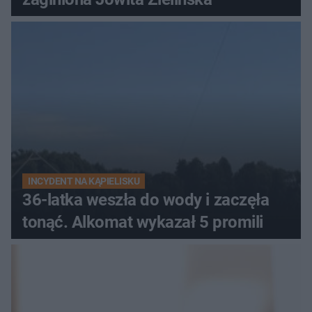
INCYDENT NA KĄPIELISKU
36-latka weszła do wody i zaczęła
tonąć. Alkomat wykazał 5 promili