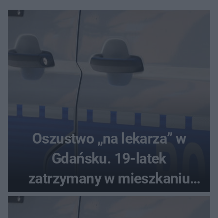
Oszustwo „na lekarza” w
Gdańsku. 19-latek
zatrzymany w mieszkaniu
seniora