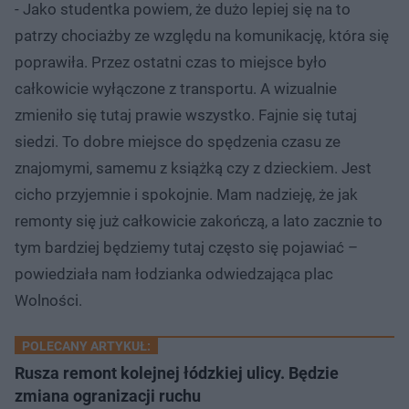
- Jako studentka powiem, że dużo lepiej się na to
patrzy chociażby ze względu na komunikację, która się
poprawiła. Przez ostatni czas to miejsce było
całkowicie wyłączone z transportu. A wizualnie
zmieniło się tutaj prawie wszystko. Fajnie się tutaj
siedzi. To dobre miejsce do spędzenia czasu ze
znajomymi, samemu z książką czy z dzieckiem. Jest
cicho przyjemnie i spokojnie. Mam nadzieję, że jak
remonty się już całkowicie zakończą, a lato zacznie to
tym bardziej będziemy tutaj często się pojawiać –
powiedziała nam łodzianka odwiedzająca plac
Wolności.
POLECANY ARTYKUŁ:
Rusza remont kolejnej łódzkiej ulicy. Będzie
zmiana ogranizacji ruchu