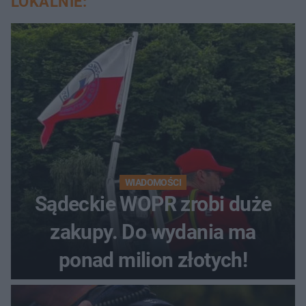
LOKALNIE:
WIADOMOŚCI
Sądeckie WOPR zrobi duże
zakupy. Do wydania ma
ponad milion złotych!