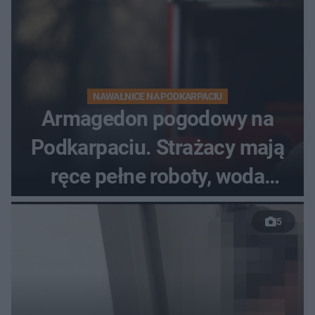
NAWAŁNICE NA PODKARPACIU
Armagedon pogodowy na
Podkarpaciu. Strażacy mają
ręce pełne roboty, woda
zalewa posesje i budynki
5