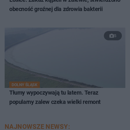
obecność groźnej dla zdrowia bakterii
5
DOLNY ŚLĄSK
Tłumy wypoczywają tu latem. Teraz
popularny zalew czeka wielki remont
NAJNOWSZE NEWSY: