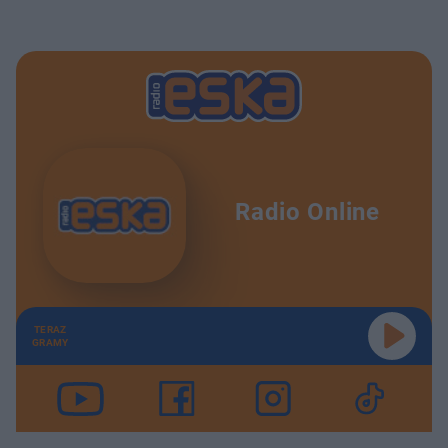
Radio Online
TERAZ
GRAMY