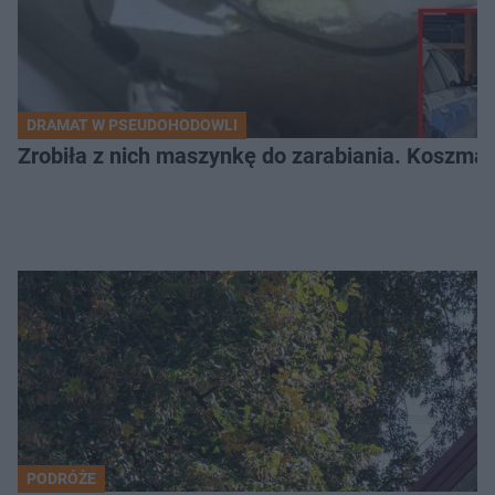
DRAMAT W PSEUDOHODOWLI
Zrobiła z nich maszynkę do zarabiania. Koszmar
PODRÓŻE