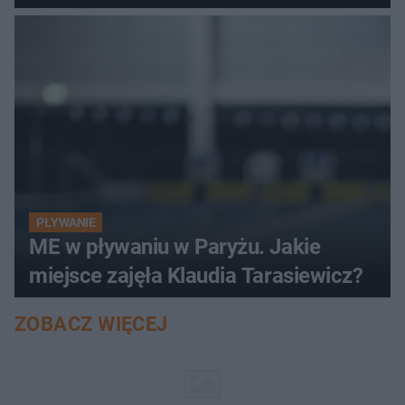
PŁYWANIE
ME w pływaniu w Paryżu. Jakie
miejsce zajęła Klaudia Tarasiewicz?
ZOBACZ WIĘCEJ