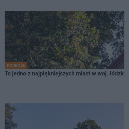
PODRÓŻE
To jedno z najpiękniejszych miast w woj. łódzk