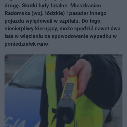
drogę. Skutki były fatalne. Mieszkaniec
Radomska (woj. łódzkie) i pasażer innego
pojazdu wylądowali w szpitalu. Do tego,
niecierpliwy kierujący, może spędzić nawet dwa
lata w więzieniu za spowodowanie wypadku w
poniedziałek rano.