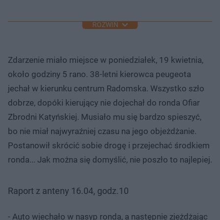
ROZWIŃ
Zdarzenie miało miejsce w poniedziałek, 19 kwietnia,
około godziny 5 rano. 38-letni kierowca peugeota
jechał w kierunku centrum Radomska. Wszystko szło
dobrze, dopóki kierujący nie dojechał do ronda Ofiar
Zbrodni Katyńskiej. Musiało mu się bardzo spieszyć,
bo nie miał najwyraźniej czasu na jego objeżdżanie.
Postanowił skrócić sobie drogę i przejechać środkiem
ronda... Jak można się domyślić, nie poszło to najlepiej.
Raport z anteny 16.04, godz.10
- Auto wjechało w nasyp ronda, a następnie zjeżdżając