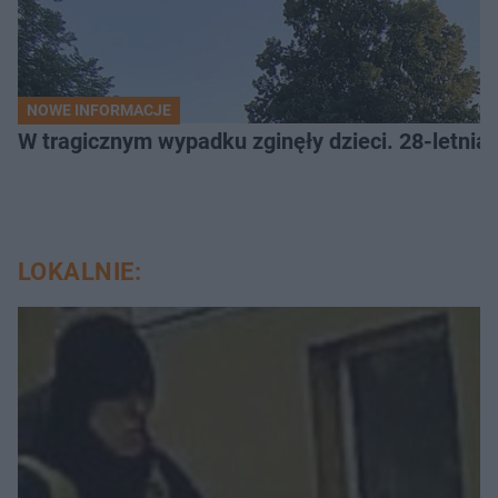
NOWE INFORMACJE
W tragicznym wypadku zginęły dzieci. 28-letnia 
LOKALNIE: