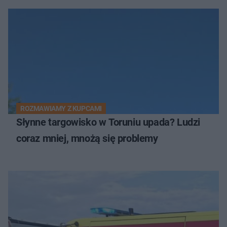
ROZMAWIAMY Z KUPCAMI
Słynne targowisko w Toruniu upada? Ludzi
coraz mniej, mnożą się problemy