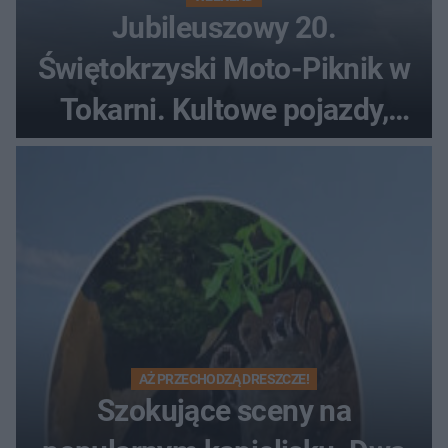
Jubileuszowy 20.
Świętokrzyski Moto-Piknik w
Tokarni. Kultowe pojazdy,
pokazy i muzyczna scena w
Muzeum Wsi Kieleckiej
AŻ PRZECHODZĄ DRESZCZE!
Szokujące sceny na