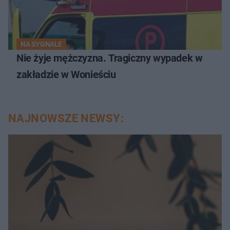
NA SYGNALE
Nie żyje mężczyzna. Tragiczny wypadek w
zakładzie w Wonieściu
NAJNOWSZE NEWSY: