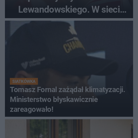
Lewandowskiego. W sieci
krąży wideo z tego pojedynku
SIATKÓWKA
Tomasz Fornal zażądał klimatyzacji.
Ministerstwo błyskawicznie
zareagowało!