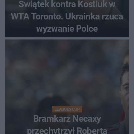
Świątek kontra Kostiuk w
WTA Toronto. Ukrainka rzuca
wyzwanie Polce
LEAGUES CUP
Bramkarz Necaxy
przechytrzył Roberta