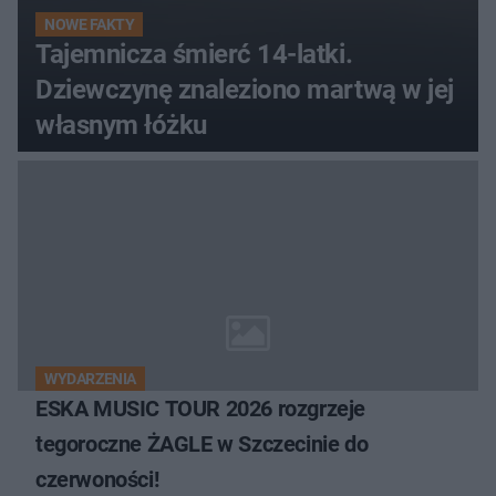
NOWE FAKTY
Tajemnicza śmierć 14-latki.
Dziewczynę znaleziono martwą w jej
własnym łóżku
WYDARZENIA
ESKA MUSIC TOUR 2026 rozgrzeje
tegoroczne ŻAGLE w Szczecinie do
czerwoności!