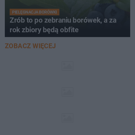
PIELĘGNACJA BORÓWKI
Zrób to po zebraniu borówek, a za
rok zbiory będą obfite
ZOBACZ WIĘCEJ