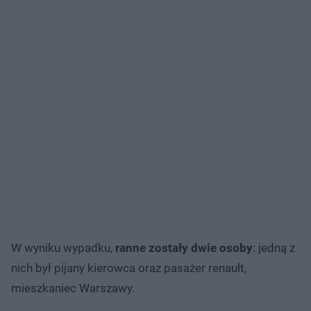
W wyniku wypadku,
ranne zostały dwie osoby
: jedną z
nich był pijany kierowca oraz pasażer renault,
mieszkaniec Warszawy.