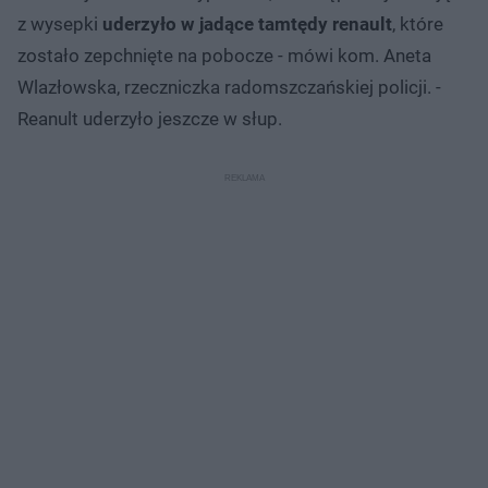
z wysepki
uderzyło w jadące tamtędy renault
, które
zostało zepchnięte na pobocze - mówi kom. Aneta
Wlazłowska, rzeczniczka radomszczańskiej policji. -
Reanult uderzyło jeszcze w słup.