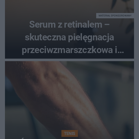
MATERIAŁ SPONSOROWANY
Serum z retinalem –
skuteczna pielęgnacja
przeciwzmarszczkowa i
regenerująca
TENIS