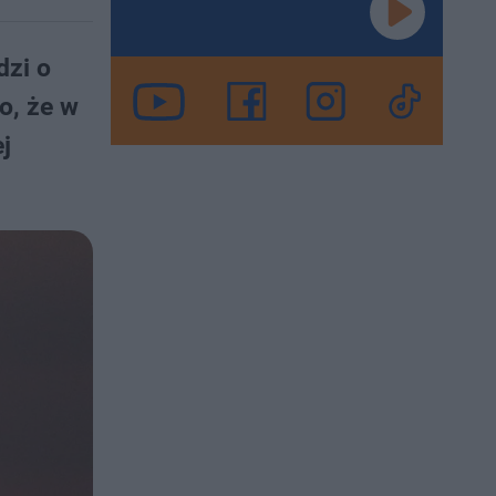
dzi o
o, że w
j