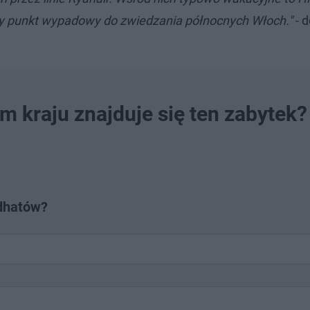
ny punkt wypadowy do zwiedzania północnych Włoch."
- 
m kraju znajduje się ten zabytek?
ndhatów?