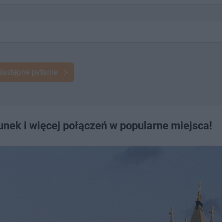
Następne pytanie
nek i więcej połączeń w popularne miejsca!