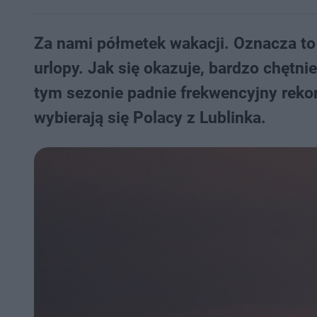
Za nami półmetek wakacji. Oznacza to
urlopy. Jak się okazuje, bardzo chętni
tym sezonie padnie frekwencyjny rekor
wybierają się Polacy z Lublinka.