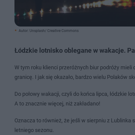
Autor: Unsplash/ Creative Commons
Łódzkie lotnisko oblegane w wakacje. Pa
W tym roku klienci przeróżnych biur podróży mieli
granicę. I jak się okazało, bardzo wielu Polaków sko
Do połowy wakacji, czyli do końca lipca, łódzkie l
A to znacznie więcej, niż zakładano!
Oznacza to również, że jeśli w sierpniu z Lublinka
letniego sezonu.