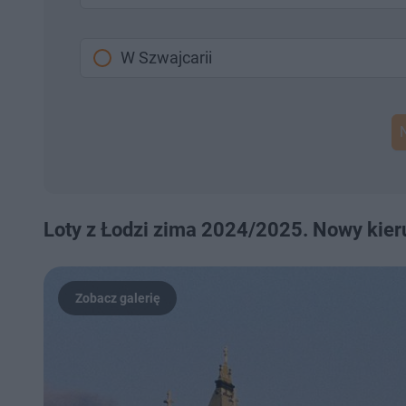
W Szwajcarii
Loty z Łodzi zima 2024/2025. Nowy kieru