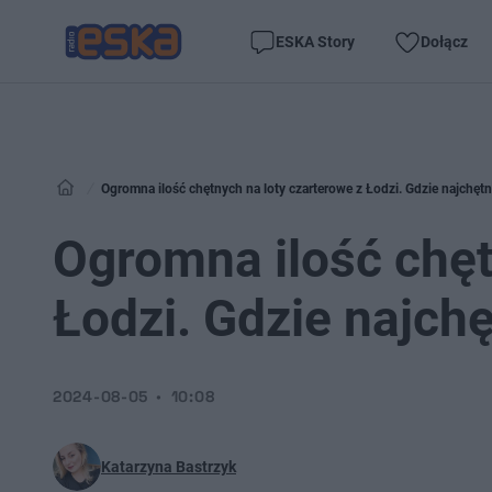
ESKA Story
Dołącz
Ogromna ilość chętnych na loty czarterowe z Łodzi. Gdzie najchętn
Ogromna ilość chęt
Łodzi. Gdzie najchę
2024-08-05
10:08
Katarzyna Bastrzyk