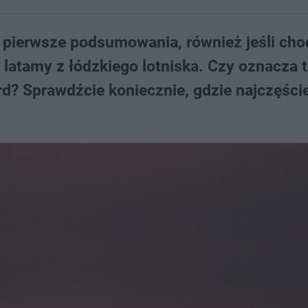
 pierwsze podsumowania, również jeśli cho
e latamy z łódzkiego lotniska. Czy oznacza t
d? Sprawdźcie koniecznie, gdzie najczęście