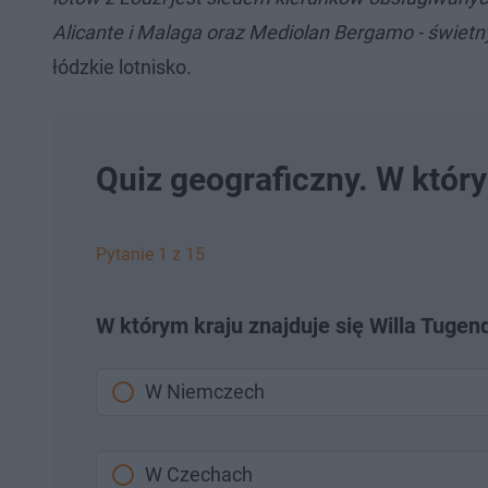
Alicante i Malaga oraz Mediolan Bergamo - świet
łódzkie lotnisko.
Quiz geograficzny. W który
Pytanie 1 z 15
W którym kraju znajduje się Willa Tuge
W Niemczech
W Czechach