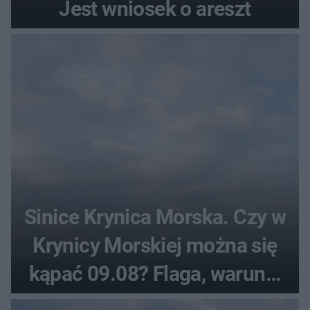
Jest wniosek o areszt
Sinice Krynica Morska. Czy w
Krynicy Morskiej można się
kąpać 09.08? Flaga, warunki
pogodowe