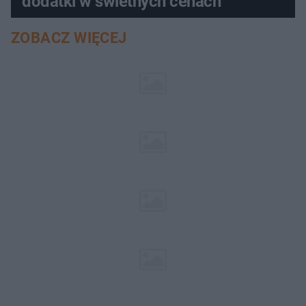
dodatki w świetnych cenach
ZOBACZ WIĘCEJ