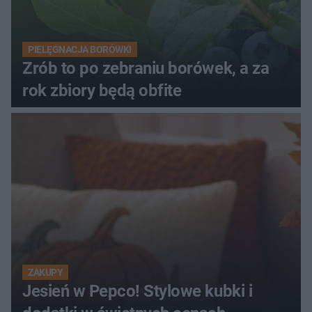
PIELĘGNACJA BORÓWKI
Zrób to po zebraniu borówek, a za
rok zbiory będą obfite
ZAKUPY
Jesień w Pepco! Stylowe kubki i