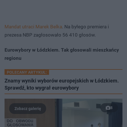
Mandat utraci Marek Belka
. Na byłego premiera i
prezesa NBP zagłosowało 56 410 głosów.
Eurowybory w Łódzkiem. Tak głosowali mieszkańcy
regionu
POLECANY ARTYKUŁ:
Znamy wyniki wyborów europejskich w Łódzkiem.
Sprawdź, kto wygrał eurowybory
8