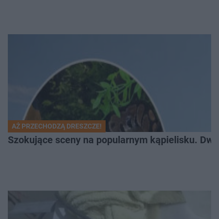
AŻ PRZECHODZĄ DRESZCZE!
Szokujące sceny na popularnym kąpielisku. Dwa p