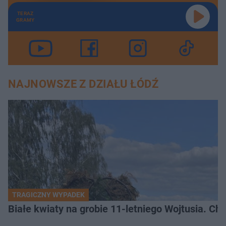
TERAZ
GRAMY
NAJNOWSZE Z DZIAŁU ŁÓDŹ
TRAGICZNY WYPADEK
Białe kwiaty na grobie 11-letniego Wojtusia. Ch