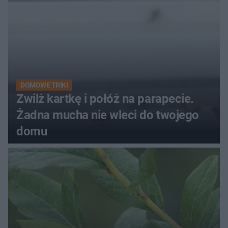
DOMOWE TRIKI
Zwilż kartkę i połóż na parapecie.
Żadna mucha nie wleci do twojego
domu