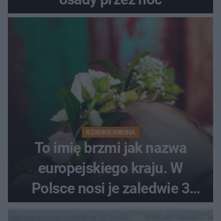
RZADKIE IMIONA
To imię brzmi jak nazwa
europejskiego kraju. W
Polsce nosi je zaledwie 3
kobiety