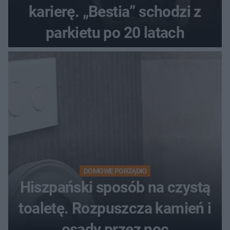
karierę. „Bestia” schodzi z
parkietu po 20 latach
DOMOWE PORZĄDKI
Hiszpański sposób na czystą
toaletę. Rozpuszcza kamień i
osady przez noc