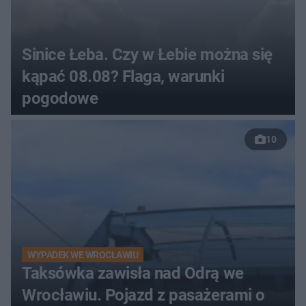
Sinice Łeba. Czy w Łebie można się
kąpać 08.08? Flaga, warunki
pogodowe
10
WYPADEK WE WROCŁAWIU
Taksówka zawisła nad Odrą we
Wrocławiu. Pojazd z pasażerami o