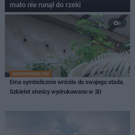
mało nie runął do rzeki
6
WARSZAWSKIE ZOO
Erna symbolicznie wróciła do swojego stada.
Szkielet słonicy wydrukowano w 3D