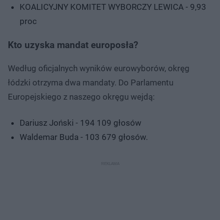
KOALICYJNY KOMITET WYBORCZY LEWICA - 9,93
proc
Kto uzyska mandat europosła?
Według oficjalnych wyników eurowyborów, okręg
łódzki otrzyma dwa mandaty. Do Parlamentu
Europejskiego z naszego okręgu wejdą:
Dariusz Joński - 194 109 głosów
Waldemar Buda - 103 679 głosów.