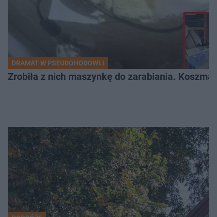
DRAMAT W PSEUDOHODOWLI
Zrobiła z nich maszynkę do zarabiania. Koszmar