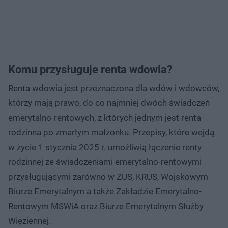
Komu przysługuje renta wdowia?
Renta wdowia jest przeznaczona dla wdów i wdowców,
którzy mają prawo, do co najmniej dwóch świadczeń
emerytalno-rentowych, z których jednym jest renta
rodzinna po zmarłym małżonku. Przepisy, które wejdą
w życie 1 stycznia 2025 r. umożliwią łączenie renty
rodzinnej ze świadczeniami emerytalno-rentowymi
przysługującymi zarówno w ZUS, KRUS, Wojskowym
Biurze Emerytalnym a także Zakładzie Emerytalno-
Rentowym MSWiA oraz Biurze Emerytalnym Służby
Więziennej.