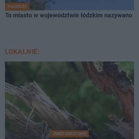
PODRÓŻE
To miasto w województwie łódzkim nazywano „
LOKALNIE:
ŚWIĘTOKRZYSKIE