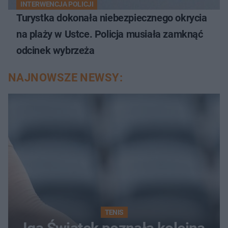
INTERWENCJA POLICJI
Turystka dokonała niebezpiecznego okrycia
na plaży w Ustce. Policja musiała zamknąć
odcinek wybrzeża
NAJNOWSZE NEWSY:
TENIS