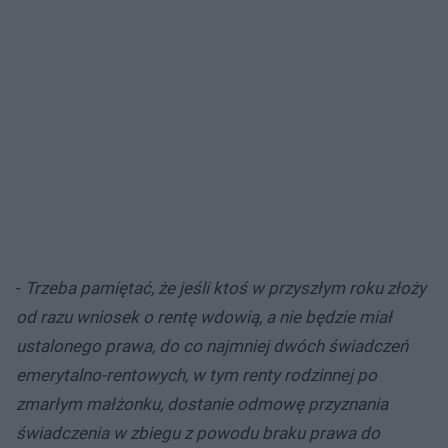
-
Trzeba pamiętać, że jeśli ktoś w przyszłym roku złoży
od razu wniosek o rentę wdowią, a nie będzie miał
ustalonego prawa, do co najmniej dwóch świadczeń
emerytalno-rentowych, w tym renty rodzinnej po
zmarłym małżonku, dostanie odmowę przyznania
świadczenia w zbiegu z powodu braku prawa do