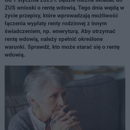
ZUS wnioski o rentę wdowią. Tego dnia wejdą w
życie przepisy, które wprowadzają możliwość
łączenia wypłaty renty rodzinnej z innym
świadczeniem, np. emeryturą. Aby otrzymać
rentę wdowią, należy spełnić określone
warunki. Sprawdź, kto może starać się o rentę
wdowią.