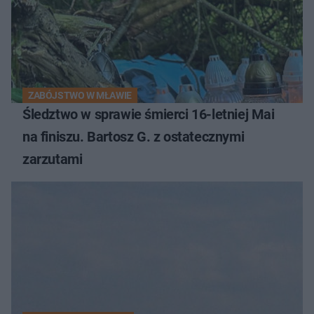
ZABÓJSTWO W MŁAWIE
Śledztwo w sprawie śmierci 16-letniej Mai
na finiszu. Bartosz G. z ostatecznymi
zarzutami