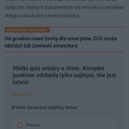
dołączać żadnych dokumentów do wniosku o ustalenie
zbiegu świadczeń z rentą rodzinną.
POLECANY ARTYKUŁ:
Od grudnia nowe limity dla emerytów. ZUS może
obniżyć lub zawiesić emeryturę
Wielki quiz wiedzy o zimie. Komplet
punktów zdobędą tylko najlepsi. Nie jest
łatwo!
Pytanie 1 z 10
W zimie Ziemia jest najbliżej słońca
Prawda