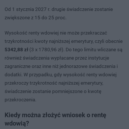
Od 1 stycznia 2027 r. drugie świadczenie zostanie
zwiększone z 15 do 25 proc.
Wysokość renty wdowiej nie może przekraczać
trzykrotności kwoty najniższej emerytury, czyli obecnie
5342,88 zł
(3 x 1780,96 zł). Do tego limitu wliczane są
również świadczenia wypłacane przez instytucje
zagraniczne oraz inne niż jednorazowe świadczenia i
dodatki. W przypadku, gdy wysokość renty wdowiej
przekroczy trzykrotność najniższej emerytury,
świadczenie zostanie pomniejszone o kwotę
przekroczenia.
Kiedy można złożyć wniosek o rentę
wdowią?