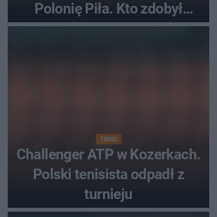
Polonię Piła. Kto zdobył
najwięcej punktów?
TENIS
Challenger ATP w Kozerkach.
Polski tenisista odpadł z
turnieju