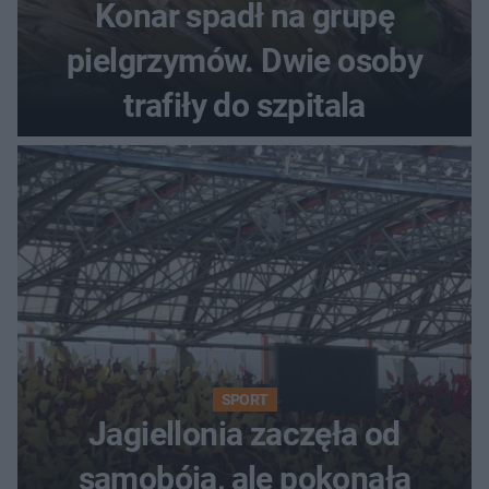
Konar spadł na grupę
pielgrzymów. Dwie osoby
trafiły do szpitala
SPORT
Jagiellonia zaczęła od
samobója, ale pokonała