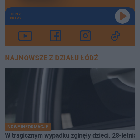
TERAZ
GRAMY
NAJNOWSZE Z DZIAŁU ŁÓDŹ
NOWE INFORMACJE
W tragicznym wypadku zginęły dzieci. 28-letnia 