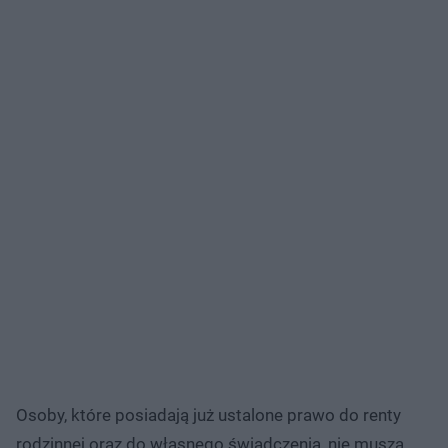
Osoby, które posiadają już ustalone prawo do renty
rodzinnej oraz do własnego świadczenia, nie muszą