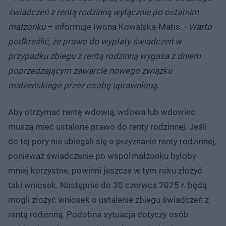
świadczeń z rentą rodzinną wyłącznie po ostatnim
małżonku
– informuje Iwona Kowalska-Matis. -
Warto
podkreślić, że prawo do wypłaty świadczeń w
przypadku zbiegu z rentą rodzinną wygasa z dniem
poprzedzającym zawarcie nowego związku
małżeńskiego przez osobę uprawnioną.
Aby otrzymać rentę wdowią, wdowa lub wdowiec
muszą mieć ustalone prawo do renty rodzinnej. Jeśli
do tej pory nie ubiegali się o przyznanie renty rodzinnej,
ponieważ świadczenie po współmałżonku byłoby
mniej korzystne, powinni jeszcze w tym roku złożyć
taki wniosek. Następnie do 30 czerwca 2025 r. będą
mogli złożyć wniosek o ustalenie zbiegu świadczeń z
rentą rodzinną. Podobna sytuacja dotyczy osób