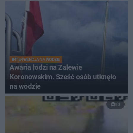
do szpitala
INTERWENCJA NA WODZIE
Awaria łodzi na Zalewie
Koronowskim. Sześć osób utknęło
na wodzie
13