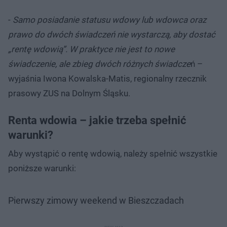
-
Samo posiadanie statusu wdowy lub wdowca oraz
prawo do dwóch świadczeń nie wystarczą, aby dostać
„rentę wdowią”. W praktyce nie jest to nowe
świadczenie, ale zbieg dwóch różnych świadcze
ń –
wyjaśnia Iwona Kowalska-Matis, regionalny rzecznik
prasowy ZUS na Dolnym Śląsku.
Renta wdowia – jakie trzeba spełnić
warunki?
Aby wystąpić o rentę wdowią, należy spełnić wszystkie
poniższe warunki:
Pierwszy zimowy weekend w Bieszczadach