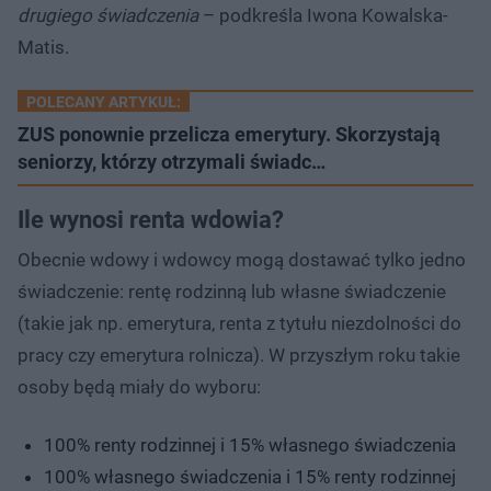
drugiego świadczenia
– podkreśla Iwona Kowalska-
Matis.
POLECANY ARTYKUŁ:
ZUS ponownie przelicza emerytury. Skorzystają
seniorzy, którzy otrzymali świadc…
Ile wynosi renta wdowia?
Obecnie wdowy i wdowcy mogą dostawać tylko jedno
świadczenie: rentę rodzinną lub własne świadczenie
(takie jak np. emerytura, renta z tytułu niezdolności do
pracy czy emerytura rolnicza). W przyszłym roku takie
osoby będą miały do wyboru:
100% renty rodzinnej i 15% własnego świadczenia
100% własnego świadczenia i 15% renty rodzinnej