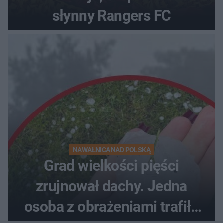
słynny Rangers FC
NAWAŁNICA NAD POLSKĄ
Grad wielkości pięści
zrujnował dachy. Jedna
osoba z obrażeniami trafiła