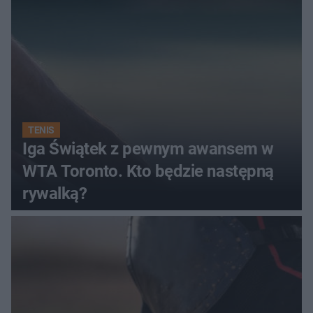
TENIS
Iga Świątek z pewnym awansem w
WTA Toronto. Kto będzie następną
rywalką?