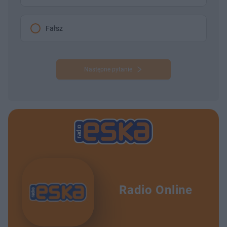
Fałsz
Następne pytanie
Radio Online