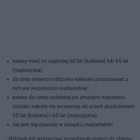
należy mieć co najmniej 60 lat (kobieta) lub 65 lat
(mężczyzna)
do dnia śmierci małżonka należało pozostawać z
nim we wspólności małżeńskiej
prawo do renty rodzinnej po zmarłym małżonku
zostało nabyte nie wcześniej niż przed ukończeniem
55 lat (kobieta) i 60 lat (mężczyzna)
nie jest się obecnie w związku małżeńskim
-
Wdowie lub wdowcowi przysługuje prawo do zbiegu