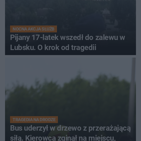
NOCNA AKCJA SŁUŻB
Pijany 17-latek wszedł do zalewu w
Lubsku. O krok od tragedii
TRAGEDIA NA DRODZE
Bus uderzył w drzewo z przerażającą
siłą. Kierowca zginął na miejscu,