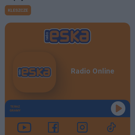
KLESZCZE
Radio Online
TERAZ
GRAMY