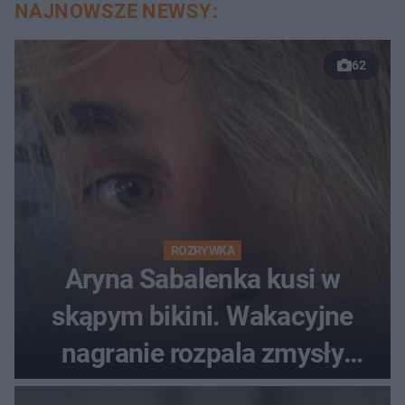
NAJNOWSZE NEWSY:
62
ROZRYWKA
Aryna Sabalenka kusi w
skąpym bikini. Wakacyjne
nagranie rozpala zmysły
fanów