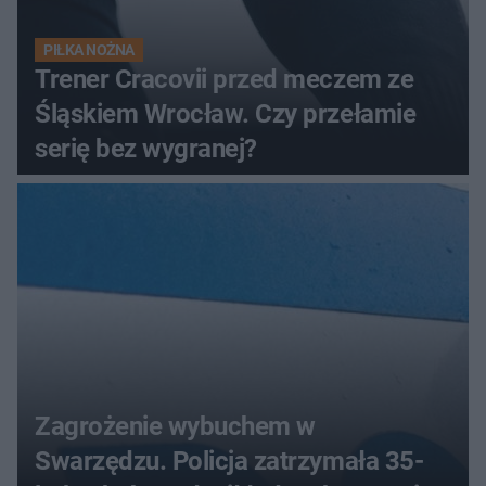
PIŁKA NOŻNA
Trener Cracovii przed meczem ze
Śląskiem Wrocław. Czy przełamie
serię bez wygranej?
Zagrożenie wybuchem w
Swarzędzu. Policja zatrzymała 35-