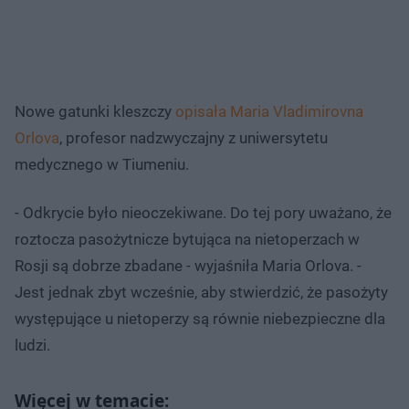
Nowe gatunki kleszczy
opisała Maria Vladimirovna
Orlova
, profesor nadzwyczajny z uniwersytetu
medycznego w Tiumeniu.
- Odkrycie było nieoczekiwane. Do tej pory uważano, że
roztocza pasożytnicze bytująca na nietoperzach w
Rosji są dobrze zbadane - wyjaśniła Maria Orlova. -
Jest jednak zbyt wcześnie, aby stwierdzić, że pasożyty
występujące u nietoperzy są równie niebezpieczne dla
ludzi.