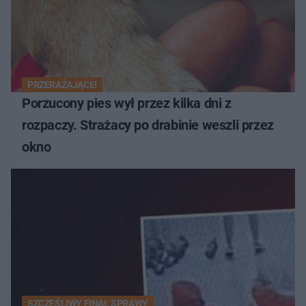
PRZERAŻAJĄCE!
Porzucony pies wył przez kilka dni z
rozpaczy. Strażacy po drabinie weszli przez
okno
SZCZĘŚLIWY FINAŁ SPRAWY