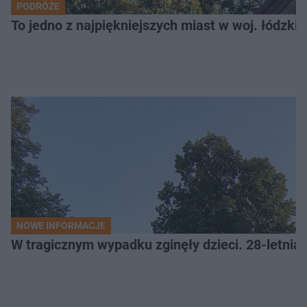
PODRÓŻE
To jedno z najpiękniejszych miast w woj. łódzk
NOWE INFORMACJE
W tragicznym wypadku zginęły dzieci. 28-letnia 