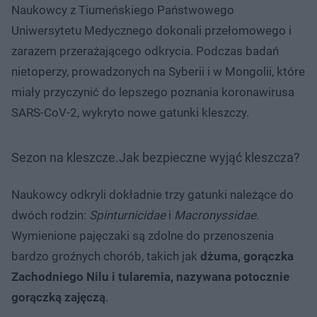
Naukowcy z Tiumeńskiego Państwowego
Uniwersytetu Medycznego dokonali przełomowego i
zarazem przerażającego odkrycia. Podczas badań
nietoperzy, prowadzonych na Syberii i w Mongolii, które
miały przyczynić do lepszego poznania koronawirusa
SARS-CoV-2, wykryto nowe gatunki kleszczy.
Sezon na kleszcze.Jak bezpieczne wyjąć kleszcza?
Naukowcy odkryli dokładnie trzy gatunki należące do
dwóch rodzin:
Spinturnicidae
i
Macronyssidae
.
Wymienione pajęczaki są zdolne do przenoszenia
bardzo groźnych chorób, takich jak
dżuma, gorączka
Zachodniego Nilu i tularemia, nazywana potocznie
gorączką zajęczą
.