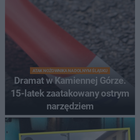
ATAK NOŻOWNIKA NA DOLNYM ŚLĄSKU
Dramat w Kamiennej Górze.
15-latek zaatakowany ostrym
narzędziem