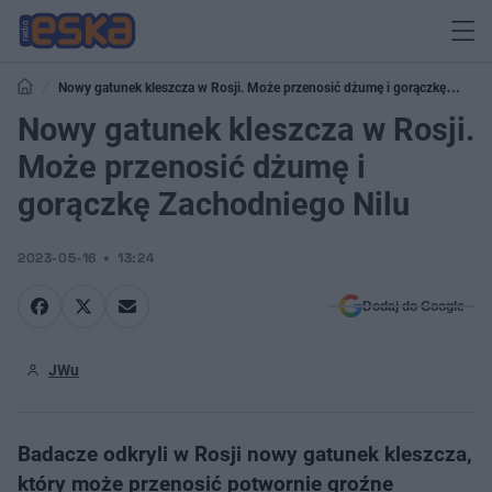
Nowy gatunek kleszcza w Rosji. Może przenosić dżumę i gorączkę
Zachodniego Nilu
Nowy gatunek kleszcza w Rosji.
Może przenosić dżumę i
gorączkę Zachodniego Nilu
2023-05-16
13:24
Dodaj do Google
JWu
Badacze odkryli w Rosji nowy gatunek kleszcza,
który może przenosić potwornie groźne