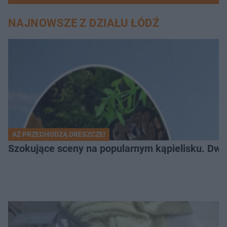
NAJNOWSZE Z DZIAŁU ŁÓDŹ
AŻ PRZECHODZĄ DRESZCZE!
Szokujące sceny na popularnym kąpielisku. Dwa p