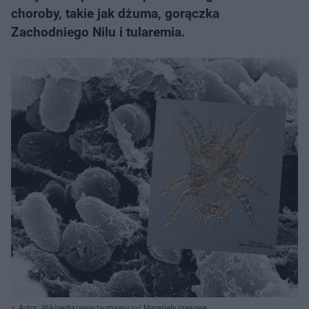
choroby, takie jak dżuma, gorączka
Zachodniego Nilu i tularemia.
Autor: Wikipedia/www.tyumsmu.ru/ Materiały prasowe