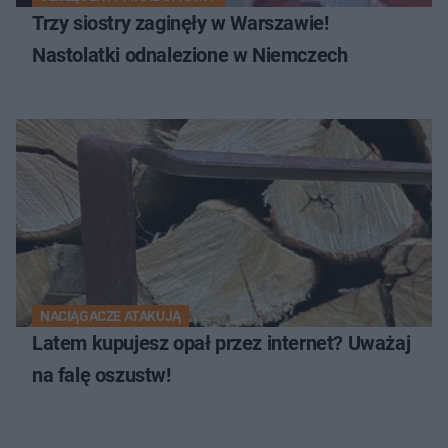
Trzy siostry zaginęły w Warszawie!
Nastolatki odnalezione w Niemczech
NACIĄGACZE ATAKUJĄ
Latem kupujesz opał przez internet? Uważaj
na falę oszustw!