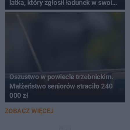
latka, który zgłosił ładunek w swoim
aucie
Oszustwo w powiecie trzebnickim.
Małżeństwo seniorów straciło 240
000 zł
ZOBACZ WIĘCEJ