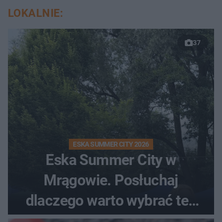
LOKALNIE:
37
ESKA SUMMER CITY 2026
Eska Summer City w
Mrągowie. Posłuchaj
dlaczego warto wybrać ten
kierunek na urlop!