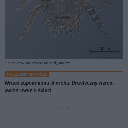
Autor: www.tyumsmu.ru/ Materiały prasowe
POLECANY ARTYKUŁ:
Wraca zapomniana choroba. Drastyczny wzrost
zachorowań u dzieci