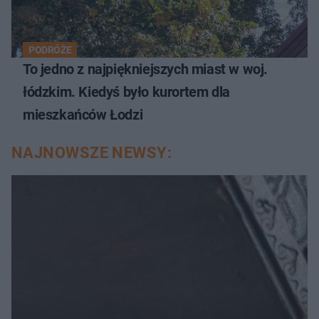
PODRÓŻE
To jedno z najpiękniejszych miast w woj.
łódzkim. Kiedyś było kurortem dla
mieszkańców Łodzi
NAJNOWSZE NEWSY: