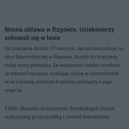
Nocna obława w Rzgowie. Uciekinierzy
schowali się w lesie
Do zdarzenia doszło 27 sierpnia. Jak podała policja, na
ulicy Rzemieślniczej w Rzgowie, doszło do kradzieży
dużej sumy pieniędzy. Ze wstępnych ustaleń wynikało,
że nieznani sprawcy, wybijając szybę w samochodzie
wraz z lawetą, dokonali kradzieży pieniędzy z jego
wnętrza.
ESKA: Skandal na koncercie Smolastego! Został
wybuczany przez publikę i zwolnił menadżera