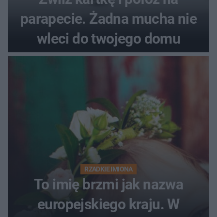
parapecie. Żadna mucha nie
wleci do twojego domu
RZADKIE IMIONA
To imię brzmi jak nazwa
europejskiego kraju. W