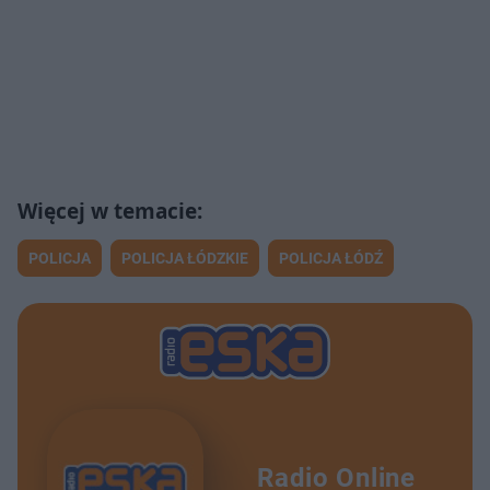
POLICJA
POLICJA ŁÓDZKIE
POLICJA ŁÓDŹ
Radio Online