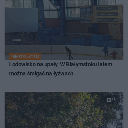
MIASTO LATEM
Lodowisko na upały. W Białymstoku latem
można śmigać na łyżwach
23