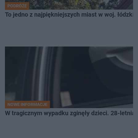
PODRÓŻE
To jedno z najpiękniejszych miast w woj. łódzk
NOWE INFORMACJE
W tragicznym wypadku zginęły dzieci. 28-letnia 