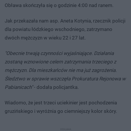
Obława skończyła się o godzinie 4:00 nad ranem.
Jak przekazała nam asp. Aneta Kotynia, rzecznik policji
dla powiatu łódzkiego wschodniego, zatrzymano
dwóch mężczyzn w wieku 22 i 27 lat.
"Obecnie trwają czynności wyjaśniające. Działania
zostaną wznowione celem zatrzymania trzeciego z
mężczyzn. Dla mieszkańców nie ma już zagrożenia.
Śledztwo w sprawie wszczęła Prokuratura Rejonowa w
Pabianicach"
- dodała policjantka.
Wiadomo, że jest trzeci uciekinier jest pochodzenia
gruzińskiego i wyróżnia go ciemniejszy kolor skóry.