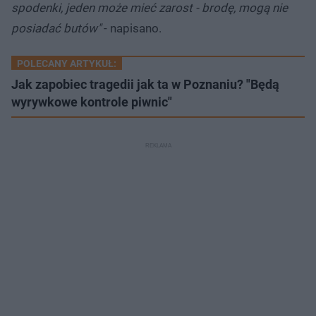
spodenki, jeden może mieć zarost - brodę, mogą nie
posiadać butów"
- napisano.
POLECANY ARTYKUŁ:
Jak zapobiec tragedii jak ta w Poznaniu? "Będą
wyrywkowe kontrole piwnic"