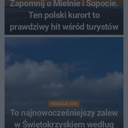
Zapomnij o Mielnie i Sopocie.
Ten polski kurort to
prawdziwy hit wśród turystów
WAKACJE 2026
To najnowocześniejszy zalew
w Świętokrzyskiem według