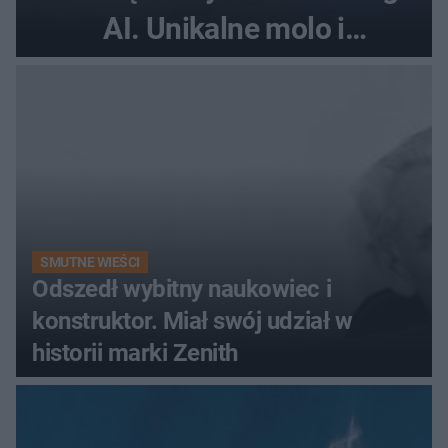
AI. Unikalne molo i
promenada
SMUTNE WIEŚCI
Odszedł wybitny naukowiec i
konstruktor. Miał swój udział w
historii marki Zenith