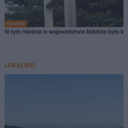
PODRÓŻE
W tym mieście w województwie łódzkim było ki
LOKALNIE: