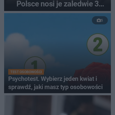
Polsce nosi je zaledwie 3
kobiety
5
TEST OSOBOWOŚCI
Psychotest. Wybierz jeden kwiat i
sprawdź, jaki masz typ osobowości