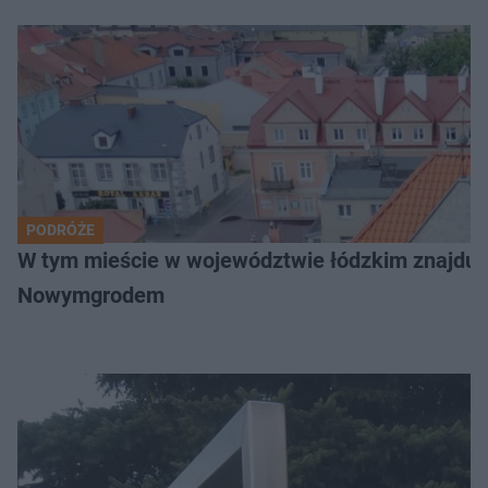
PODRÓŻE
W tym mieście w województwie łódzkim znajduje 
Nowymgrodem