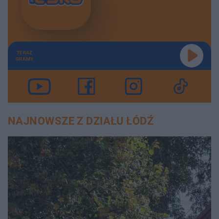
TERAZ
GRAMY
NAJNOWSZE Z DZIAŁU ŁÓDŹ