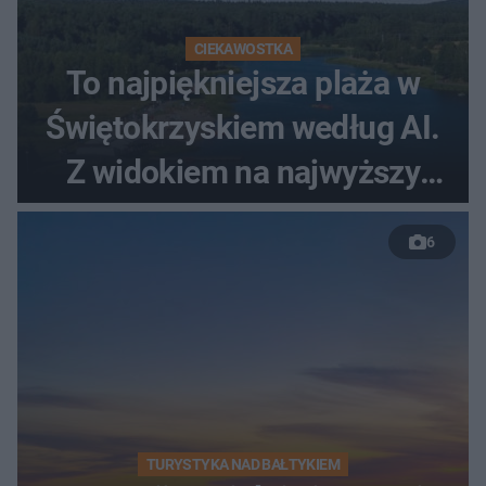
CIEKAWOSTKA
To najpiękniejsza plaża w
Świętokrzyskiem według AI.
Z widokiem na najwyższy
szczyt Gór Świętokrzyskich
6
TURYSTYKA NAD BAŁTYKIEM