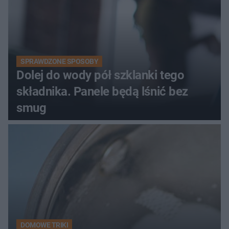
SPRAWDZONE SPOSOBY
Dolej do wody pół szklanki tego
składnika. Panele będą lśnić bez
smug
DOMOWE TRIKI