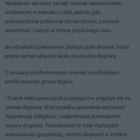
Następnie, sprawcy zaczęli uciekać samochodem
osobowym w kierunku Łodzi, jednak gdy
pokrzywdzony próbował ich zatrzymać, porzucili
samochód i ruszyli w stronę pobliskiego lasu.
By odnaleźć uciekinierów, policja użyła dronów, które
przez niemal całą noc latały po okolicy Rzgowa.
O sytuacji poinformowano również na oficjalnym
profilu miasta i gminy Rzgów.
"Trzech niebezpiecznych przestępców znajduje się na
terenie Rzgowa. W przypadku ujawnienia zachować
bezpieczną odległość i natychmiast powiadomić
organy ścigania. Poszukiwani to trzej mężczyźni
narodowości gruzińskiej, dwóch ubranych w krótkie