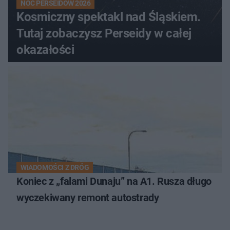
NOC PERSEIDÓW 2026
Kosmiczny spektakl nad Śląskiem.
Tutaj zobaczysz Perseidy w całej
okazałości
WIADOMOŚCI Z DRÓG
Koniec z „falami Dunaju” na A1. Rusza długo
wyczekiwany remont autostrady