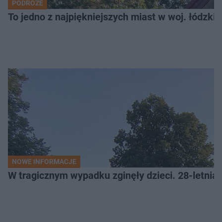
PODRÓŻE
To jedno z najpiękniejszych miast w woj. łódzk
NOWE INFORMACJE
W tragicznym wypadku zginęły dzieci. 28-letnia 