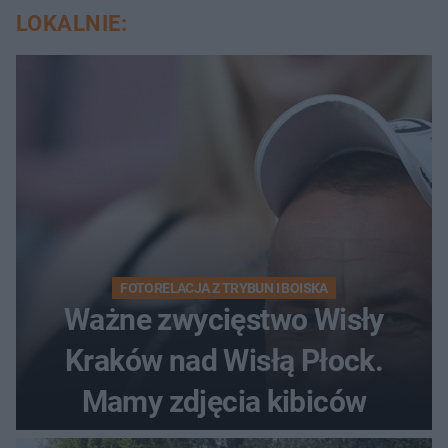
LOKALNIE:
FOTORELACJA Z TRYBUN I BOISKA
Ważne zwycięstwo Wisły
Kraków nad Wisłą Płock.
Mamy zdjęcia kibiców