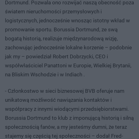
Dortmund. Pozwala ono rozwijać naszą obecność poza
światem nieruchomości przemysłowych i
logistycznych, jednocześnie wnosząc istotny wkład w
promowanie sportu. Borussia Dortmund, ze swą
bogatą historią, realizuje międzynarodową wizję,
zachowując jednocześnie lokalne korzenie – podobnie
jak my – powiedział Robert Dobrzycki, CEO i
współwłaściciel Panattoni w Europie, Wielkiej Brytanii,
na Bliskim Wschodzie i w Indiach .
- Członkostwo w sieci biznesowej BVB oferuje nam
unikatową możliwość nawiązania kontaktów i
współpracy z innymi wiodącymi przedsiębiorstwami.
Borussia Dortmund to klub z imponującą historią i silną
społecznością fanów, a my jesteśmy dumni, że teraz
stajemy się częścią tej społeczności – dodał Fred-