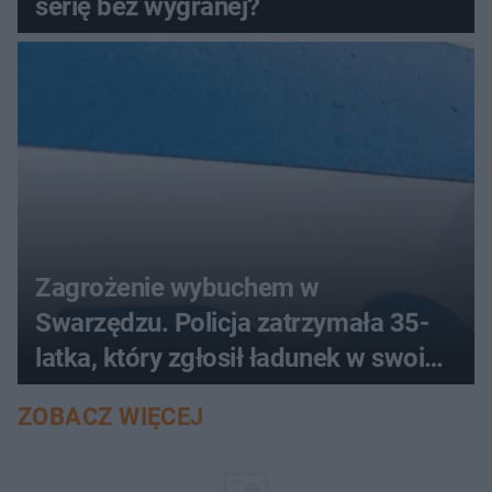
serię bez wygranej?
Zagrożenie wybuchem w
Swarzędzu. Policja zatrzymała 35-
latka, który zgłosił ładunek w swoim
aucie
ZOBACZ WIĘCEJ