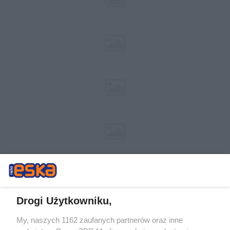
Drogi Użytkowniku,
My, naszych 1162 zaufanych partnerów oraz inne