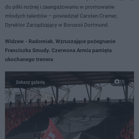
do piłki nożnej i zaangażowaniu w promowanie
młodych talentów – powiedział Carsten Cramer,
Dyrektor Zarządzający w Borussii Dortmund.
Widzew - Radomiak. Wzruszające pożegnanie
Franciszka Smudy. Czerwona Armia pamięta
ukochanego trenera
10