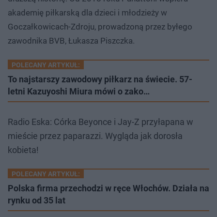
akademię piłkarską dla dzieci i młodzieży w
Goczałkowicach-Zdroju, prowadzoną przez byłego
zawodnika BVB, Łukasza Piszczka.
POLECANY ARTYKUŁ:
To najstarszy zawodowy piłkarz na świecie. 57-
letni Kazuyoshi Miura mówi o zako…
Radio Eska: Córka Beyonce i Jay-Z przyłapana w
mieście przez paparazzi. Wygląda jak dorosła
kobieta!
POLECANY ARTYKUŁ:
Polska firma przechodzi w ręce Włochów. Działa na
rynku od 35 lat