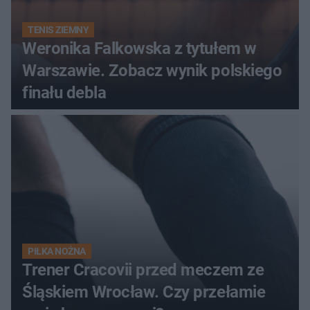
TENIS ZIEMNY
Weronika Falkowska z tytułem w
Warszawie. Zobacz wynik polskiego
finału debla
PIŁKA NOŻNA
Trener Cracovii przed meczem ze
Śląskiem Wrocław. Czy przełamie