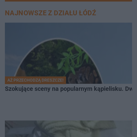
NAJNOWSZE Z DZIAŁU ŁÓDŹ
AŻ PRZECHODZĄ DRESZCZE!
Szokujące sceny na popularnym kąpielisku. Dwa p