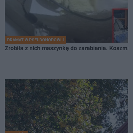
DRAMAT W PSEUDOHODOWLI
Zrobiła z nich maszynkę do zarabiania. Koszmar