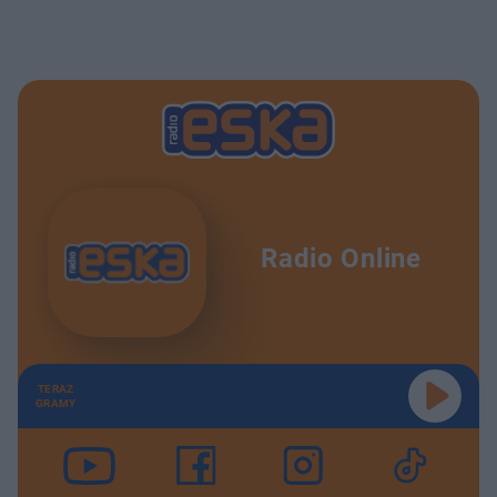
Radio Online
TERAZ
GRAMY