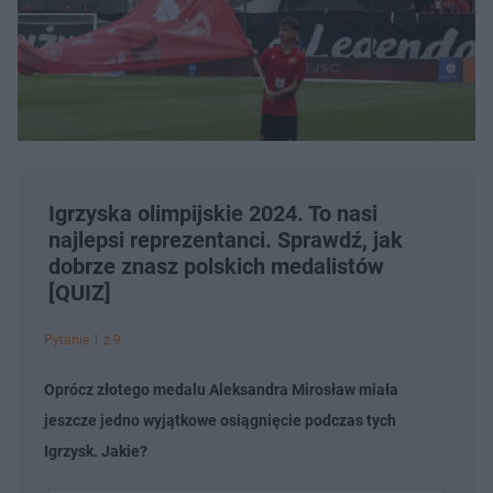
Igrzyska olimpijskie 2024. To nasi
najlepsi reprezentanci. Sprawdź, jak
dobrze znasz polskich medalistów
[QUIZ]
Pytanie 1 z 9
Oprócz złotego medalu Aleksandra Mirosław miała
jeszcze jedno wyjątkowe osiągnięcie podczas tych
Igrzysk. Jakie?