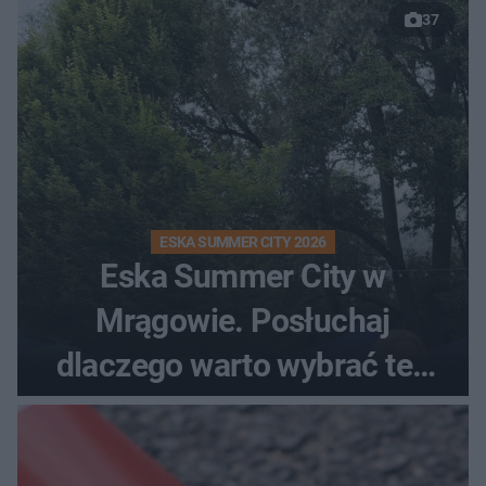
37
ESKA SUMMER CITY 2026
Eska Summer City w
Mrągowie. Posłuchaj
dlaczego warto wybrać ten
kierunek na urlop!