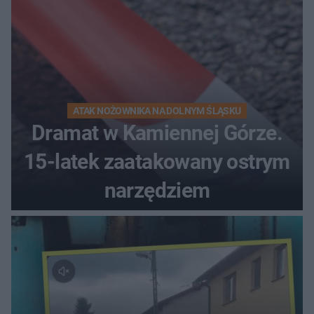
ATAK NOŻOWNIKA NA DOLNYM ŚLĄSKU
Dramat w Kamiennej Górze.
15-latek zaatakowany ostrym
narzędziem