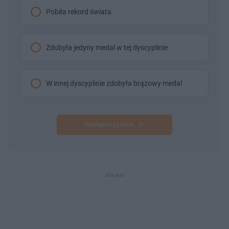
Pobiła rekord świata
Zdobyła jedyny medal w tej dyscyplinie
W innej dyscyplinie zdobyła brązowy medal
Następne pytanie