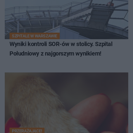
SZPITALE W WARSZAWIE
Wyniki kontroli SOR-ów w stolicy. Szpital
Południowy z najgorszym wynikiem!
PRZERAŻAJĄCE!