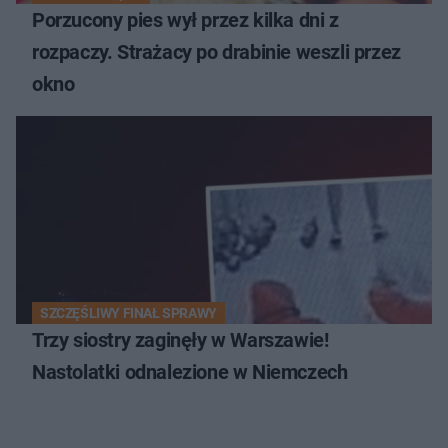
Porzucony pies wył przez kilka dni z
rozpaczy. Strażacy po drabinie weszli przez
okno
SZCZĘŚLIWY FINAŁ SPRAWY
Trzy siostry zaginęły w Warszawie!
Nastolatki odnalezione w Niemczech