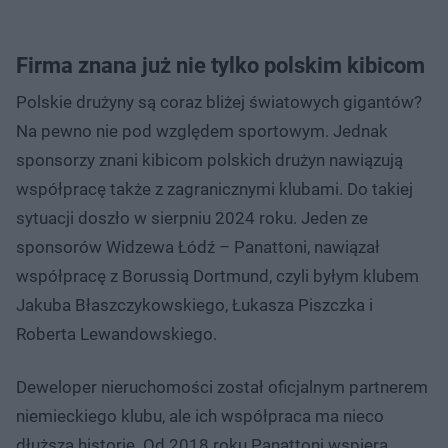
Firma znana już nie tylko polskim kibicom
Polskie drużyny są coraz bliżej światowych gigantów?
Na pewno nie pod względem sportowym. Jednak
sponsorzy znani kibicom polskich drużyn nawiązują
współpracę także z zagranicznymi klubami. Do takiej
sytuacji doszło w sierpniu 2024 roku. Jeden ze
sponsorów Widzewa Łódź – Panattoni, nawiązał
współpracę z Borussią Dortmund, czyli byłym klubem
Jakuba Błaszczykowskiego, Łukasza Piszczka i
Roberta Lewandowskiego.
Deweloper nieruchomości został oficjalnym partnerem
niemieckiego klubu, ale ich współpraca ma nieco
dłuższą historię. Od 2018 roku Panattoni wspiera