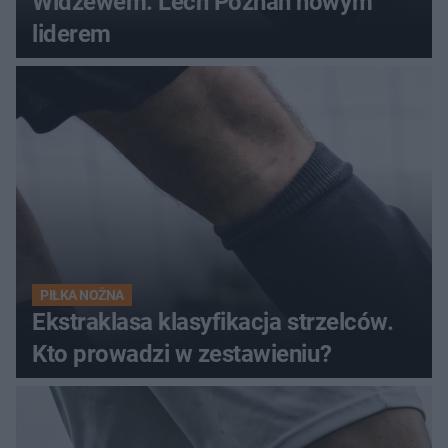
Widzewem. Lech Poznań nowym
liderem
PIŁKA NOŻNA
Ekstraklasa klasyfikacja strzelców.
Kto prowadzi w zestawieniu?