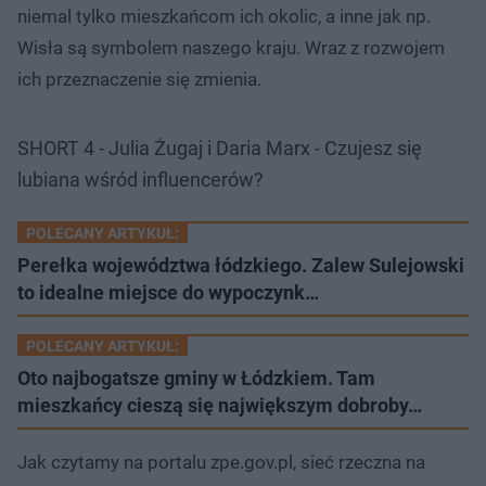
niemal tylko mieszkańcom ich okolic, a inne jak np.
Wisła są symbolem naszego kraju. Wraz z rozwojem
ich przeznaczenie się zmienia.
SHORT 4 - Julia Żugaj i Daria Marx - Czujesz się
lubiana wśród influencerów?
POLECANY ARTYKUŁ:
Perełka województwa łódzkiego. Zalew Sulejowski
to idealne miejsce do wypoczynk…
POLECANY ARTYKUŁ:
Oto najbogatsze gminy w Łódzkiem. Tam
mieszkańcy cieszą się największym dobroby…
Jak czytamy na portalu zpe.gov.pl, sieć rzeczna na