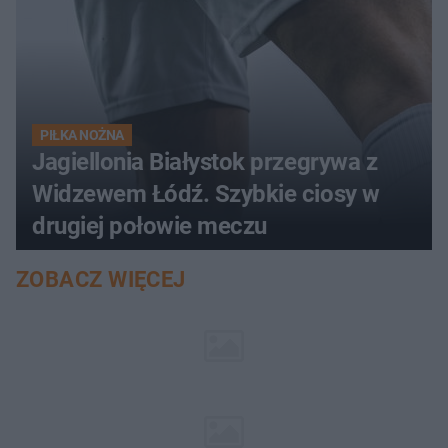
PIŁKA NOŻNA
Jagiellonia Białystok przegrywa z
Widzewem Łódź. Szybkie ciosy w
drugiej połowie meczu
ZOBACZ WIĘCEJ