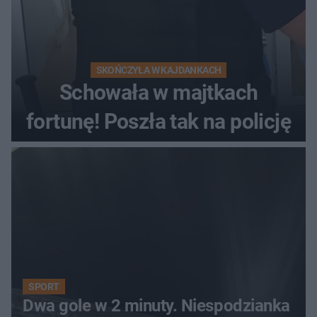
SKOŃCZYŁA W KAJDANKACH
Schowała w majtkach
fortunę! Poszła tak na policję
SPORT
Dwa gole w 2 minuty. Niespodzianka