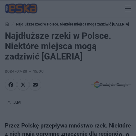
Najdłuższe rzeki w Polsce. Niektóre miejsca mogą zadziwić [GALERIA]
Najdłuższe rzeki w Polsce.
Niektóre miejsca mogą
zadziwić [GALERIA]
2024-07-29
15:06
Dodaj do Google
J.M
Przez Polskę przepływa mnóstwo rzek. Niektóre
z nich mają ogromne znaczenie dla regionów, w