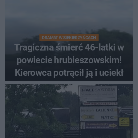
DRAMAT W SIEKIERZYŃCACH
Tragiczna śmierć 46-latki w
powiecie hrubieszowskim!
Kierowca potrącił ją i uciekł