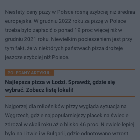
Niestety, ceny pizzy w Polsce rosną szybciej niż średnia
europejska. W grudniu 2022 roku za pizzę w Polsce
trzeba było zapłacić o ponad 19 proc więcej niż w
grudniu 2021 roku. Niewielkim pocieszeniem jest przy
tym fakt, że w niektórych państwach pizza drożeje
jeszcze szybciej niż Polsce.
POLECANY ARTYKUŁ:
Najlepsza pizza w Łodzi. Sprawdź, gdzie się
wybrać. Zobacz listę lokali!
Najgorzej dla miłośników pizzy wygląda sytuacja na
Węgrzech, gdzie najpopularniejszy placek na świecie
zdrożał w skali roku aż o blisko 46 proc. Niewiele lepiej
było na Litwie i w Bułgarii, gdzie odnotowano wzrost