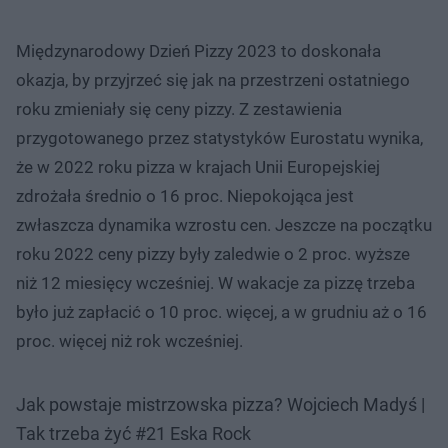
Międzynarodowy Dzień Pizzy 2023 to doskonała
okazja, by przyjrzeć się jak na przestrzeni ostatniego
roku zmieniały się ceny pizzy. Z zestawienia
przygotowanego przez statystyków Eurostatu wynika,
że w 2022 roku pizza w krajach Unii Europejskiej
zdrożała średnio o 16 proc. Niepokojąca jest
zwłaszcza dynamika wzrostu cen. Jeszcze na początku
roku 2022 ceny pizzy były zaledwie o 2 proc. wyższe
niż 12 miesięcy wcześniej. W wakacje za pizzę trzeba
było już zapłacić o 10 proc. więcej, a w grudniu aż o 16
proc. więcej niż rok wcześniej.
Jak powstaje mistrzowska pizza? Wojciech Madyś |
Tak trzeba żyć #21 Eska Rock