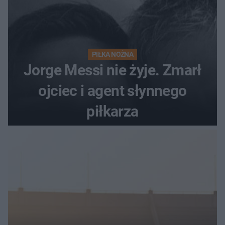
PIŁKA NOŻNA
Jorge Messi nie żyje. Zmarł
ojciec i agent słynnego
piłkarza