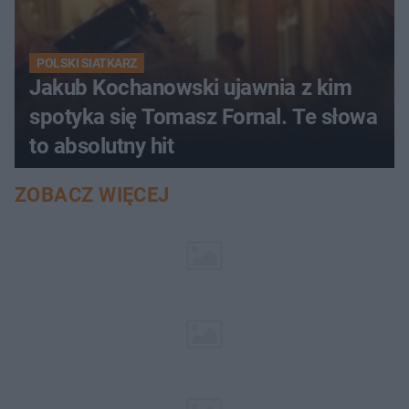
POLSKI SIATKARZ
Jakub Kochanowski ujawnia z kim
spotyka się Tomasz Fornal. Te słowa
to absolutny hit
ZOBACZ WIĘCEJ