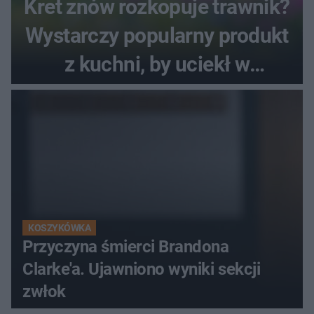
Kret znów rozkopuje trawnik?
Wystarczy popularny produkt
z kuchni, by uciekł w
popłochu
KOSZYKÓWKA
Przyczyna śmierci Brandona
Clarke'a. Ujawniono wyniki sekcji
zwłok