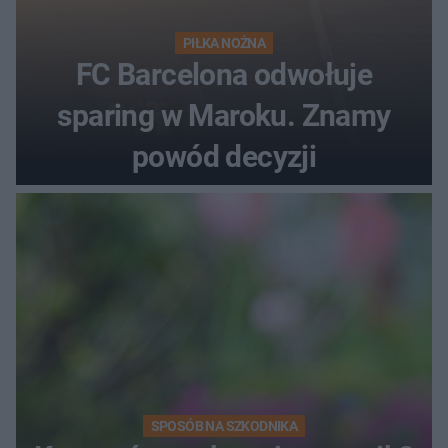
PIŁKA NOŻNA
FC Barcelona odwołuje
sparing w Maroku. Znamy
powód decyzji
SPOSÓB NA SZKODNIKA