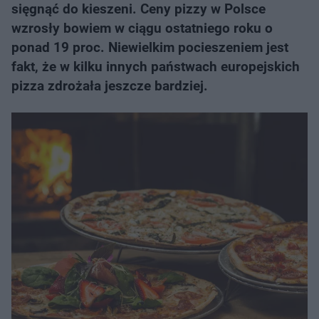
sięgnąć do kieszeni. Ceny pizzy w Polsce
wzrosły bowiem w ciągu ostatniego roku o
ponad 19 proc. Niewielkim pocieszeniem jest
fakt, że w kilku innych państwach europejskich
pizza zdrożała jeszcze bardziej.