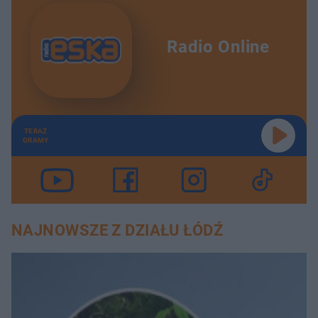
Radio Online
TERAZ
GRAMY
NAJNOWSZE Z DZIAŁU ŁÓDŹ