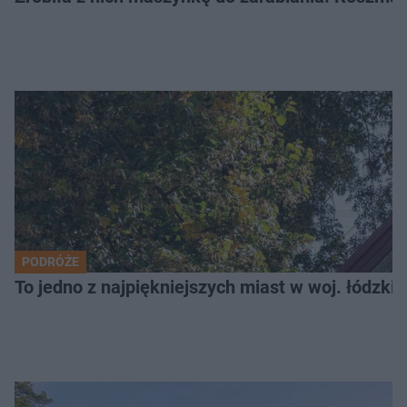
PODRÓŻE
To jedno z najpiękniejszych miast w woj. łódzk