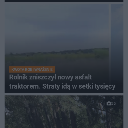
KWOTA ROBI WRAŻENIE
Rolnik zniszczył nowy asfalt
traktorem. Straty idą w setki tysięcy
55