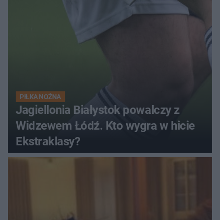
PIŁKA NOŻNA
Jagiellonia Białystok powalczy z
Widzewem Łódź. Kto wygra w hicie
Ekstraklasy?