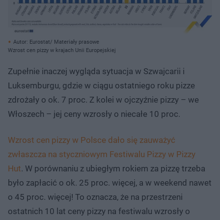
Autor: Eurostat/ Materiały prasowe
Wzrost cen pizzy w krajach Unii Europejskiej
Zupełnie inaczej wygląda sytuacja w Szwajcarii i
Luksemburgu, gdzie w ciągu ostatniego roku pizze
zdrożały o ok. 7 proc. Z kolei w ojczyźnie pizzy – we
Włoszech – jej ceny wzrosły o niecałe 10 proc.
Wzrost cen pizzy w Polsce dało się zauważyć
zwłaszcza na styczniowym Festiwalu Pizzy w Pizzy
Hut
. W porównaniu z ubiegłym rokiem za pizzę trzeba
było zapłacić o ok. 25 proc. więcej, a w weekend nawet
o 45 proc. więcej! To oznacza, że na przestrzeni
ostatnich 10 lat ceny pizzy na festiwalu wzrosły o