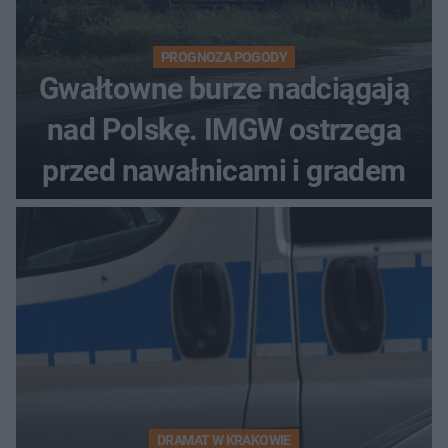
PROGNOZA POGODY
Gwałtowne burze nadciągają
nad Polskę. IMGW ostrzega
przed nawałnicami i gradem
DRAMAT W KRAKOWIE