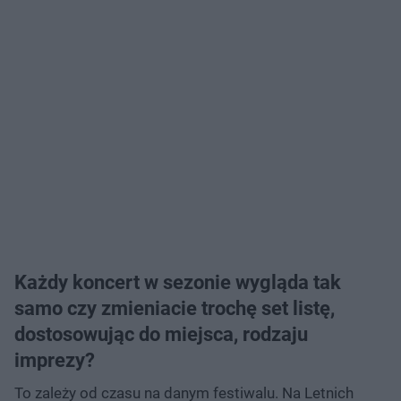
Każdy koncert w sezonie wygląda tak
samo czy zmieniacie trochę set listę,
dostosowując do miejsca, rodzaju
imprezy?
To zależy od czasu na danym festiwalu. Na Letnich