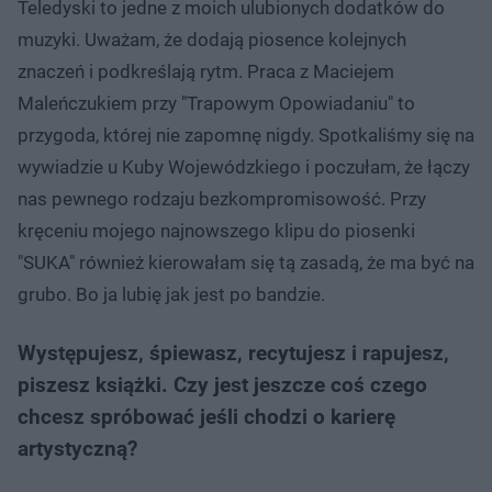
Teledyski to jedne z moich ulubionych dodatków do
muzyki. Uważam, że dodają piosence kolejnych
znaczeń i podkreślają rytm. Praca z Maciejem
Maleńczukiem przy "Trapowym Opowiadaniu" to
przygoda, której nie zapomnę nigdy. Spotkaliśmy się na
wywiadzie u Kuby Wojewódzkiego i poczułam, że łączy
nas pewnego rodzaju bezkompromisowość. Przy
kręceniu mojego najnowszego klipu do piosenki
"SUKA" również kierowałam się tą zasadą, że ma być na
grubo. Bo ja lubię jak jest po bandzie.
Występujesz, śpiewasz, recytujesz i rapujesz,
piszesz książki. Czy jest jeszcze coś czego
chcesz spróbować jeśli chodzi o karierę
artystyczną?