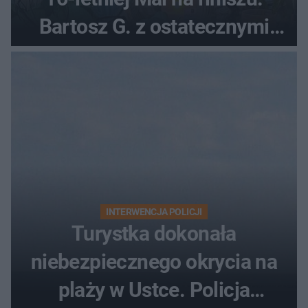
Bartosz G. z ostatecznymi
zarzutami
INTERWENCJA POLICJI
Turystka dokonała
niebezpiecznego okrycia na
plaży w Ustce. Policja