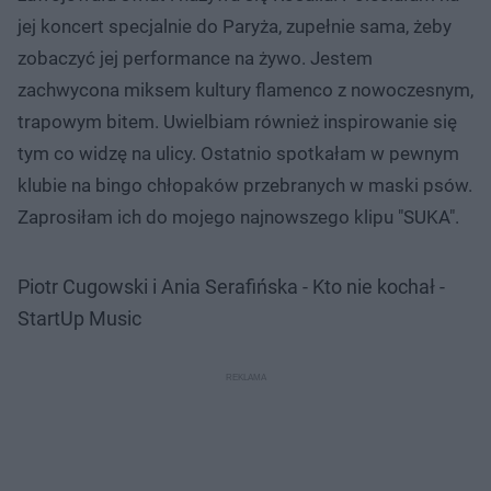
jej koncert specjalnie do Paryża, zupełnie sama, żeby
zobaczyć jej performance na żywo. Jestem
zachwycona miksem kultury flamenco z nowoczesnym,
trapowym bitem. Uwielbiam również inspirowanie się
tym co widzę na ulicy. Ostatnio spotkałam w pewnym
klubie na bingo chłopaków przebranych w maski psów.
Zaprosiłam ich do mojego najnowszego klipu "SUKA".
Piotr Cugowski i Ania Serafińska - Kto nie kochał -
StartUp Music