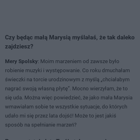
Czy będąc małą Marysią myślałaś, że tak daleko
zajdziesz?
Mery Spolsky
: Moim marzeniem od zawsze było
robienie muzyki i występowanie. Co roku dmuchałam
świeczki na torcie urodzinowym z myślą „chciałabym
nagrać swoją własną płytę”. Mocno wierzyłam, że to
się uda. Można więc powiedzieć, że jako mała Marysia
wmawiałam sobie te wszystkie sytuacje, do których
udało mi się przez lata dojść! Może to jest jakiś
sposób na spełnianie marzeń?