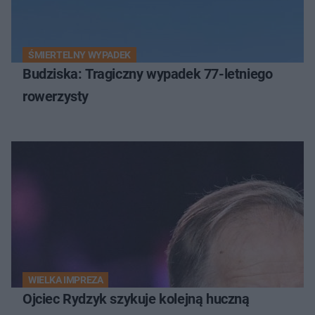
ŚMIERTELNY WYPADEK
Budziska: Tragiczny wypadek 77-letniego
rowerzysty
WIELKA IMPREZA
Ojciec Rydzyk szykuje kolejną huczną