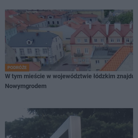
PODRÓŻE
W tym mieście w województwie łódzkim znajduje 
Nowymgrodem