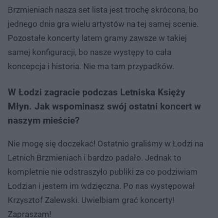
Brzmieniach nasza set lista jest trochę skrócona, bo
jednego dnia gra wielu artystów na tej samej scenie.
Pozostałe koncerty latem gramy zawsze w takiej
samej konfiguracji, bo nasze występy to cała
koncepcja i historia. Nie ma tam przypadków.
W Łodzi zagracie podczas Letniska Księży
Młyn. Jak wspominasz swój ostatni koncert w
naszym mieście?
Nie mogę się doczekać! Ostatnio graliśmy w Łodzi na
Letnich Brzmieniach i bardzo padało. Jednak to
kompletnie nie odstraszyło publiki za co podziwiam
Łodzian i jestem im wdzięczna. Po nas występował
Krzysztof Zalewski. Uwielbiam grać koncerty!
Zapraszam!