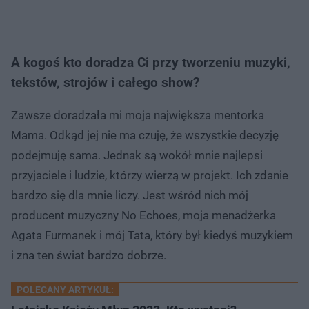
A kogoś kto doradza Ci przy tworzeniu muzyki,
tekstów, strojów i całego show?
Zawsze doradzała mi moja największa mentorka
Mama. Odkąd jej nie ma czuję, że wszystkie decyzję
podejmuję sama. Jednak są wokół mnie najlepsi
przyjaciele i ludzie, którzy wierzą w projekt. Ich zdanie
bardzo się dla mnie liczy. Jest wśród nich mój
producent muzyczny No Echoes, moja menadżerka
Agata Furmanek i mój Tata, który był kiedyś muzykiem
i zna ten świat bardzo dobrze.
POLECANY ARTYKUŁ: