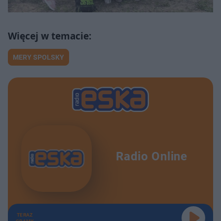
MERY SPOLSKY
Radio Online
TERAZ