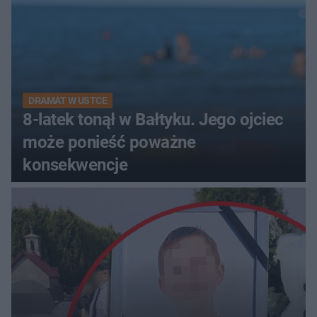
DRAMAT W USTCE
8-latek tonął w Bałtyku. Jego ojciec
może ponieść poważne
konsekwencje