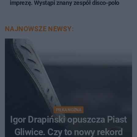
imprezę. Wystąpi znany zespół disco-polo
NAJNOWSZE NEWSY:
PIŁKA NOŻNA
Igor Drapiński opuszcza Piast
Gliwice. Czy to nowy rekord