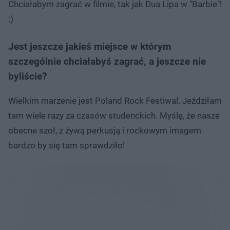
Chciałabym zagrać w filmie, tak jak Dua Lipa w "Barbie"!
:)
Jest jeszcze jakieś miejsce w którym
szczególnie chciałabyś zagrać, a jeszcze nie
byliście?
Wielkim marzenie jest Poland Rock Festiwal. Jeździłam
tam wiele razy za czasów studenckich. Myślę, że nasze
obecne szoł, z żywą perkusją i rockowym imagem
bardzo by się tam sprawdziło!