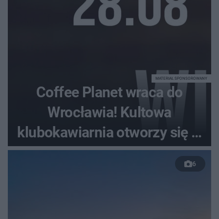
MATERIAŁ SPONSOROWANY
Coffee Planet wraca do
Wrocławia! Kultowa
klubokawiarnia otworzy się w
nowym miejscu
6