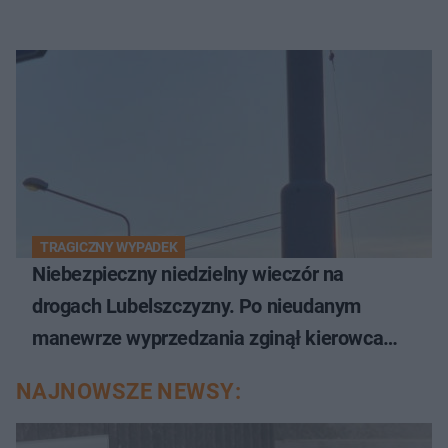
TRAGICZNY WYPADEK
Niebezpieczny niedzielny wieczór na
drogach Lubelszczyzny. Po nieudanym
manewrze wyprzedzania zginął kierowca
auta
NAJNOWSZE NEWSY: