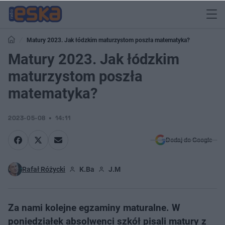
Matury 2023. Jak łódzkim maturzystom poszła matematyka?
Matury 2023. Jak łódzkim
maturzystom poszła
matematyka?
2023-05-08
14:11
Dodaj do Google
Rafał Różycki
K.Ba
J.M
Za nami kolejne egzaminy maturalne. W
poniedziałek absolwenci szkół pisali matury z