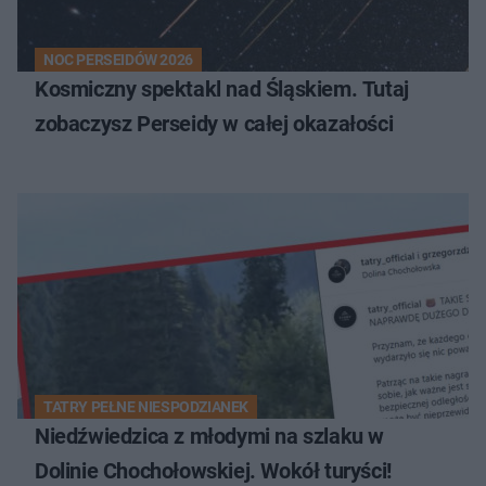
NOC PERSEIDÓW 2026
Kosmiczny spektakl nad Śląskiem. Tutaj
zobaczysz Perseidy w całej okazałości
TATRY PEŁNE NIESPODZIANEK
Niedźwiedzica z młodymi na szlaku w
Dolinie Chochołowskiej. Wokół turyści!