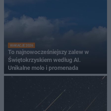
WAKACJE 2026
To najnowocześniejszy zalew w
Świętokrzyskiem według AI.
Unikalne molo i promenada