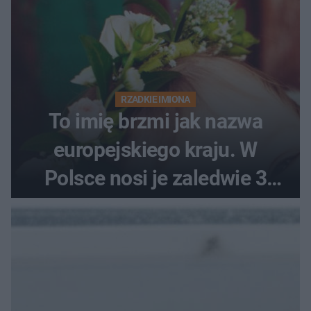
RZADKIE IMIONA
To imię brzmi jak nazwa
europejskiego kraju. W
Polsce nosi je zaledwie 3
kobiety