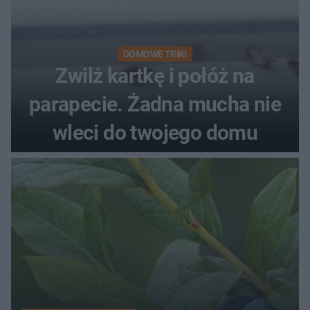
DOMOWE TRIKI
Zwilż kartkę i połóż na
parapecie. Żadna mucha nie
wleci do twojego domu