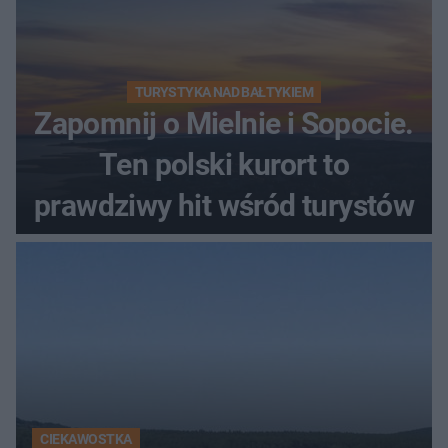
TURYSTYKA NAD BAŁTYKIEM
Zapomnij o Mielnie i Sopocie.
Ten polski kurort to
prawdziwy hit wśród turystów
CIEKAWOSTKA