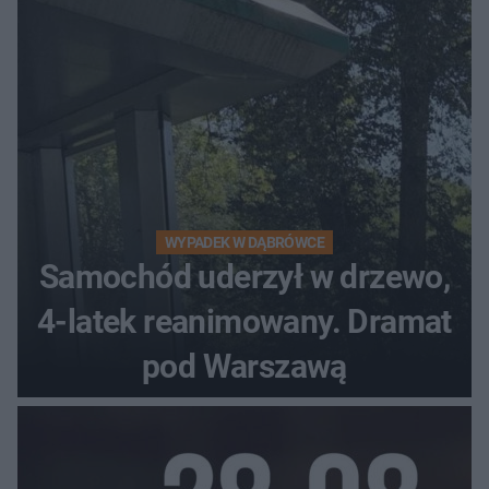
WYPADEK W DĄBRÓWCE
Samochód uderzył w drzewo,
4-latek reanimowany. Dramat
pod Warszawą