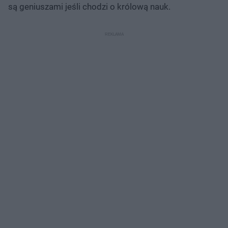
są geniuszami jeśli chodzi o królową nauk.