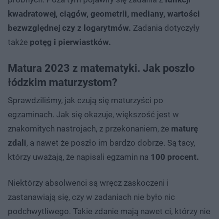
kwadratowej, ciągów, geometrii, mediany, wartości
bezwzględnej czy z logarytmów.
Zadania dotyczyły
także
potęg i pierwiastków.
Matura 2023 z matematyki. Jak poszło
łódzkim maturzystom?
Sprawdziliśmy, jak czują się maturzyści po
egzaminach. Jak się okazuje, większość jest w
znakomitych nastrojach, z przekonaniem, że
maturę
zdali
, a nawet że poszło im bardzo dobrze. Są tacy,
którzy uważają, że napisali egzamin na
100 procent.
Niektórzy absolwenci są wręcz zaskoczeni i
zastanawiają się, czy w zadaniach nie było nic
podchwytliwego. Takie zdanie mają nawet ci, którzy nie