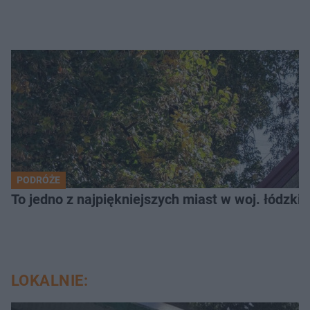
PODRÓŻE
To jedno z najpiękniejszych miast w woj. łódzk
LOKALNIE: