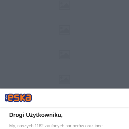
Drogi Użytkowniku,
My, naszych 1162 zaufanych partnerów oraz inne
Żaden utwór zamieszczony w serwisie nie może być powielany i