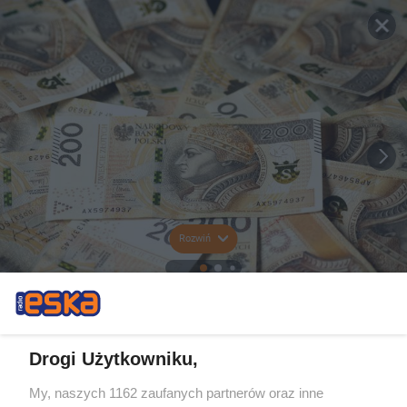
Rozwiń
Drogi Użytkowniku,
My, naszych 1162 zaufanych partnerów oraz inne