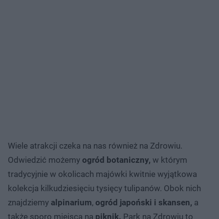
Wiele atrakcji czeka na nas również na Zdrowiu.
Odwiedzić możemy
ogród botaniczny,
w którym
tradycyjnie w okolicach majówki kwitnie wyjątkowa
kolekcja kilkudziesięciu tysięcy tulipanów. Obok nich
znajdziemy
alpinarium
,
ogród japoński i skansen,
a
także sporo miejsca na
piknik.
Park na Zdrowiu to