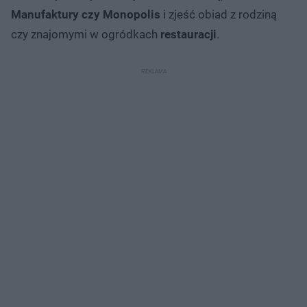
Manufaktury czy Monopolis
i zjeść obiad z rodziną
czy znajomymi w ogródkach
restauracji
.