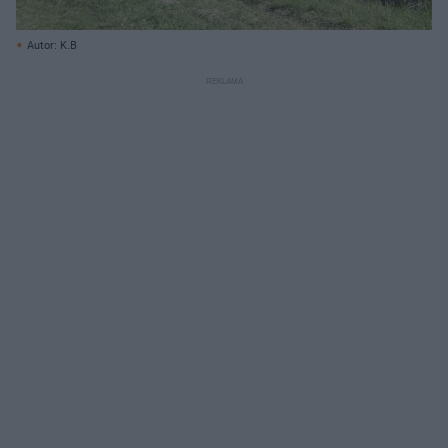
Autor: K.B