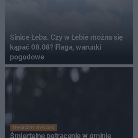
Sinice Łeba. Czy w Łebie można się
kąpać 08.08? Flaga, warunki
pogodowe
TRAGICZNY WYPADEK
Śmiertelne potrącenie w gminie