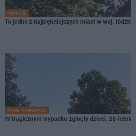
PODRÓŻE
To jedno z najpiękniejszych miast w woj. łódzk
NOWE INFORMACJE
W tragicznym wypadku zginęły dzieci. 28-letnia 