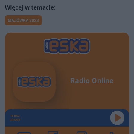
MAJÓWKA 2023
Radio Online
TERAZ
GRAMY