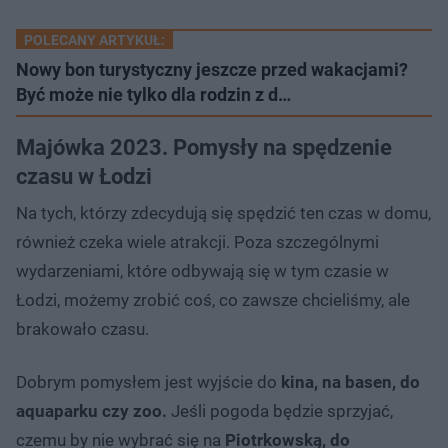
POLECANY ARTYKUŁ:
Nowy bon turystyczny jeszcze przed wakacjami?
Być może nie tylko dla rodzin z d…
Majówka 2023. Pomysły na spędzenie
czasu w Łodzi
Na tych, którzy zdecydują się spędzić ten czas w domu,
również czeka wiele atrakcji. Poza szczególnymi
wydarzeniami, które odbywają się w tym czasie w
Łodzi, możemy zrobić coś, co zawsze chcieliśmy, ale
brakowało czasu.
Dobrym pomysłem jest wyjście do
kina, na basen, do
aquaparku czy zoo.
Jeśli pogoda będzie sprzyjać,
czemu by nie wybrać się na
Piotrkowską, do