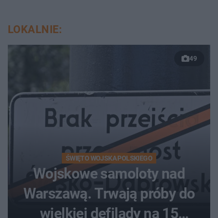
LOKALNIE:
49
ŚWIĘTO WOJSKA POLSKIEGO
Wojskowe samoloty nad
Warszawą. Trwają próby do
wielkiej defilady na 15