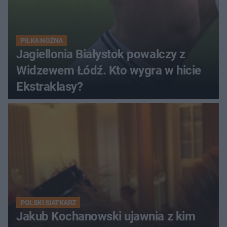
PIŁKA NOŻNA
Jagiellonia Białystok powalczy z
Widzewem Łódź. Kto wygra w hicie
Ekstraklasy?
POLSKI SIATKARZ
Jakub Kochanowski ujawnia z kim