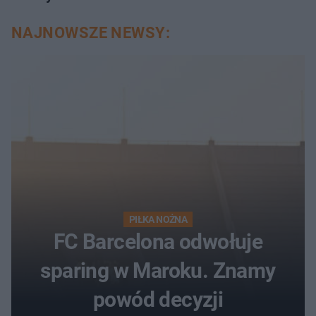
NAJNOWSZE NEWSY:
PIŁKA NOŻNA
FC Barcelona odwołuje
sparing w Maroku. Znamy
powód decyzji