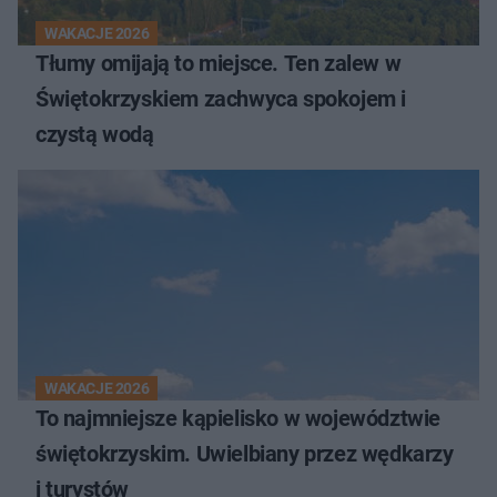
WAKACJE 2026
Tłumy omijają to miejsce. Ten zalew w
Świętokrzyskiem zachwyca spokojem i
czystą wodą
WAKACJE 2026
To najmniejsze kąpielisko w województwie
świętokrzyskim. Uwielbiany przez wędkarzy
i turystów