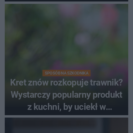
SPOSÓB NA SZKODNIKA
Kret znów rozkopuje trawnik?
Wystarczy popularny produkt
z kuchni, by uciekł w
popłochu