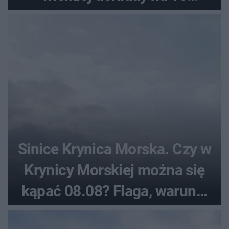
sierpnia
Sinice Krynica Morska. Czy w
Krynicy Morskiej można się
kąpać 08.08? Flaga, warunki
pogodowe