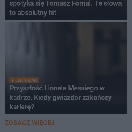
spotyka się Tomasz Fornal. Te słowa
to absolutny hit
PIŁKA NOŻNA
Przyszłość Lionela Messiego w
kadrze. Kiedy gwiazdor zakończy
karierę?
ZOBACZ WIĘCEJ