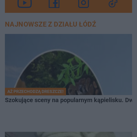
NAJNOWSZE Z DZIAŁU ŁÓDŹ
AŻ PRZECHODZĄ DRESZCZE!
Szokujące sceny na popularnym kąpielisku. Dwa p