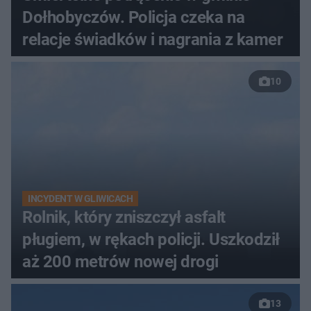
Dołhobyczów. Policja czeka na
relacje świadków i nagrania z kamer
10
INCYDENT W GLIWICACH
Rolnik, który zniszczył asfalt
pługiem, w rękach policji. Uszkodził
aż 200 metrów nowej drogi
13