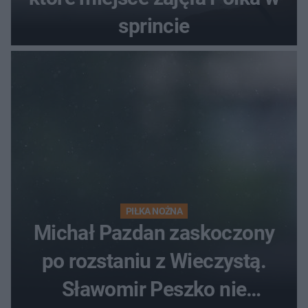
sprincie
PIŁKA NOŻNA
Michał Pazdan zaskoczony
po rozstaniu z Wieczystą.
Sławomir Peszko nie