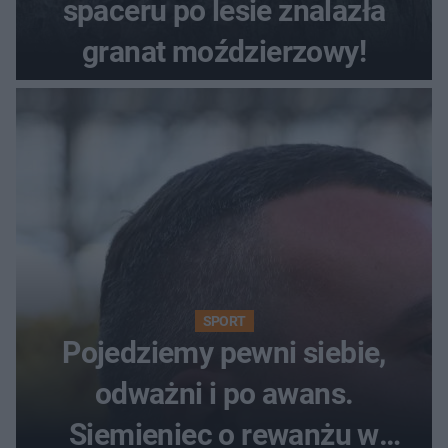
spaceru po lesie znalazła
granat moździerzowy!
SPORT
Pojedziemy pewni siebie,
odważni i po awans.
Siemieniec o rewanżu w