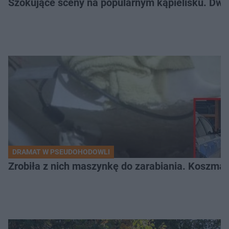
Szokujące sceny na popularnym kąpielisku. Dwa p
DRAMAT W PSEUDOHODOWLI
Zrobiła z nich maszynkę do zarabiania. Koszmar