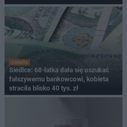
Szkocji
Z MIASTA
Siedlce: 68-latka dała się oszukać
fałszywemu bankowcowi, kobieta
straciła blisko 40 tys. zł