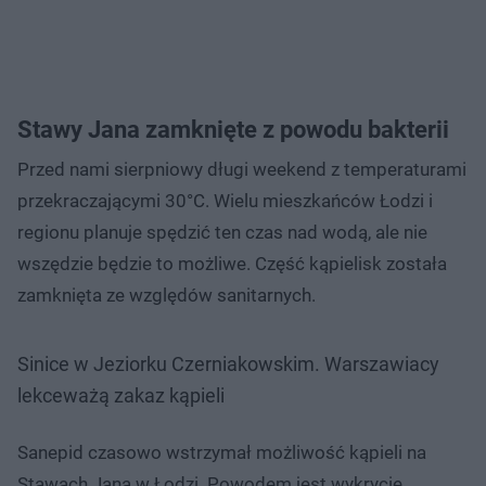
Stawy Jana zamknięte z powodu bakterii
Przed nami sierpniowy długi weekend z temperaturami
przekraczającymi 30°C. Wielu mieszkańców Łodzi i
regionu planuje spędzić ten czas nad wodą, ale nie
wszędzie będzie to możliwe. Część kąpielisk została
zamknięta ze względów sanitarnych.
Sinice w Jeziorku Czerniakowskim. Warszawiacy
lekceważą zakaz kąpieli
Sanepid czasowo wstrzymał możliwość kąpieli na
Stawach Jana w Łodzi. Powodem jest wykrycie