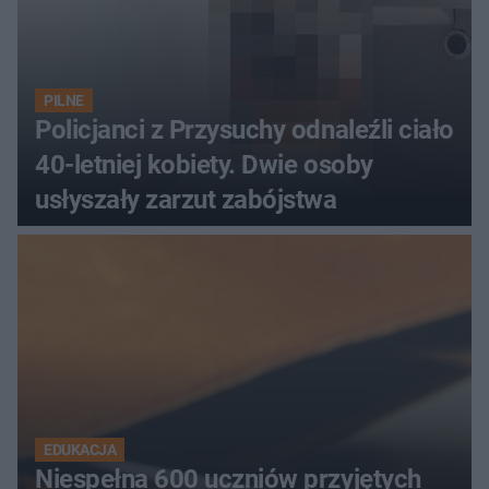
PILNE
Policjanci z Przysuchy odnaleźli ciało
40-letniej kobiety. Dwie osoby
usłyszały zarzut zabójstwa
EDUKACJA
Niespełna 600 uczniów przyjętych