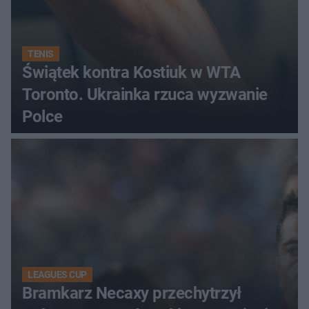
TENIS
Świątek kontra Kostiuk w WTA
Toronto. Ukrainka rzuca wyzwanie
Polce
LEAGUES CUP
Bramkarz Necaxy przechytrzył