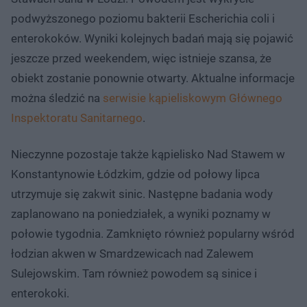
podwyższonego poziomu bakterii Escherichia coli i
enterokoków. Wyniki kolejnych badań mają się pojawić
jeszcze przed weekendem, więc istnieje szansa, że
obiekt zostanie ponownie otwarty. Aktualne informacje
można śledzić na
serwisie kąpieliskowym Głównego
Inspektoratu Sanitarnego
.
Nieczynne pozostaje także kąpielisko Nad Stawem w
Konstantynowie Łódzkim, gdzie od połowy lipca
utrzymuje się zakwit sinic. Następne badania wody
zaplanowano na poniedziałek, a wyniki poznamy w
połowie tygodnia. Zamknięto również popularny wśród
łodzian akwen w Smardzewicach nad Zalewem
Sulejowskim. Tam również powodem są sinice i
enterokoki.