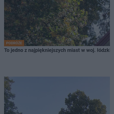
PODRÓŻE
To jedno z najpiękniejszych miast w woj. łódzk