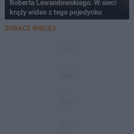
Roberta Lewandowskiego. W sieci
krąży wideo z tego pojedynku
ZOBACZ WIĘCEJ