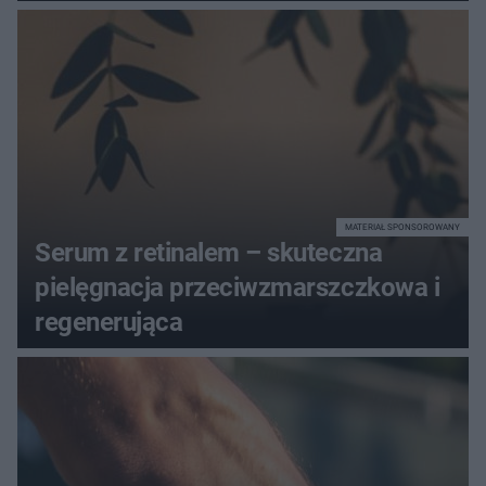
dotrzymał słowa?
MATERIAŁ SPONSOROWANY
Serum z retinalem – skuteczna
pielęgnacja przeciwzmarszczkowa i
regenerująca