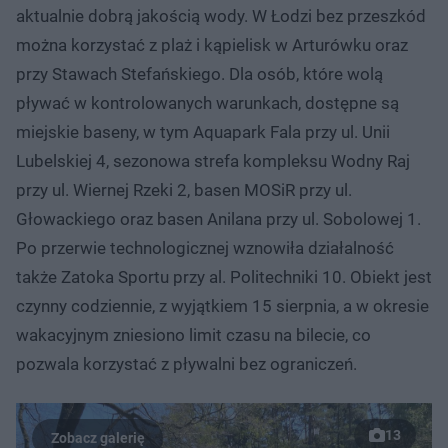
aktualnie dobrą jakością wody. W Łodzi bez przeszkód
można korzystać z plaż i kąpielisk w Arturówku oraz
przy Stawach Stefańskiego. Dla osób, które wolą
pływać w kontrolowanych warunkach, dostępne są
miejskie baseny, w tym Aquapark Fala przy ul. Unii
Lubelskiej 4, sezonowa strefa kompleksu Wodny Raj
przy ul. Wiernej Rzeki 2, basen MOSiR przy ul.
Głowackiego oraz basen Anilana przy ul. Sobolowej 1.
Po przerwie technologicznej wznowiła działalność
także Zatoka Sportu przy al. Politechniki 10. Obiekt jest
czynny codziennie, z wyjątkiem 15 sierpnia, a w okresie
wakacyjnym zniesiono limit czasu na bilecie, co
pozwala korzystać z pływalni bez ograniczeń.
13