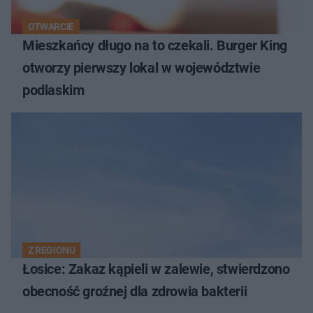
OTWARCIE
Mieszkańcy długo na to czekali. Burger King
otworzy pierwszy lokal w województwie
podlaskim
Z REGIONU
Łosice: Zakaz kąpieli w zalewie, stwierdzono
obecność groźnej dla zdrowia bakterii