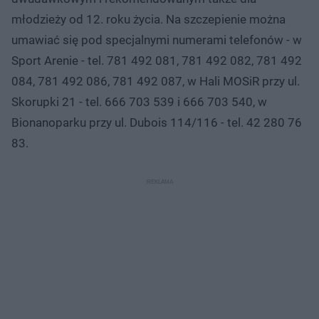
młodzieży od 12. roku życia. Na szczepienie można
umawiać się pod specjalnymi numerami telefonów - w
Sport Arenie - tel. 781 492 081, 781 492 082, 781 492
084, 781 492 086, 781 492 087, w Hali MOSiR przy ul.
Skorupki 21 - tel. 666 703 539 i 666 703 540, w
Bionanoparku przy ul. Dubois 114/116 - tel. 42 280 76
83.