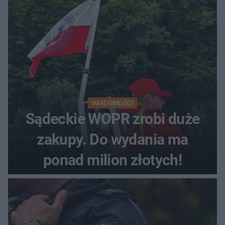
WIADOMOŚCI
Sądeckie WOPR zrobi duże
zakupy. Do wydania ma
ponad milion złotych!