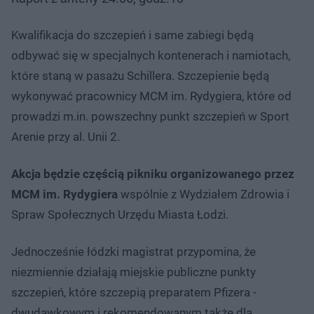
Kwalifikacja do szczepień i same zabiegi będą
odbywać się w specjalnych kontenerach i namiotach,
które staną w pasażu Schillera. Szczepienie będą
wykonywać pracownicy MCM im. Rydygiera, które od
prowadzi m.in. powszechny punkt szczepień w Sport
Arenie przy al. Unii 2.
Akcja będzie częścią pikniku organizowanego przez
MCM im. Rydygiera
wspólnie z Wydziałem Zdrowia i
Spraw Społecznych Urzędu Miasta Łodzi.
Jednocześnie łódzki magistrat przypomina, że
niezmiennie działają miejskie publiczne punkty
szczepień, które szczepią preparatem Pfizera -
dwudawkowym i rekomendowanym także dla