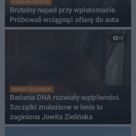
NAPAD NA OCHOCIE
Brutalny napad przy wpłatomacie.
Próbowali wciągnąć ofiarę do auta
18
DRAMAT W LISINACH
Badania DNA rozwiały wątpliwości.
Szczątki znalezione w lesie to
zaginiona Jowita Zielińska