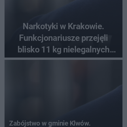
Narkotyki w Krakowie.
Funkcjonariusze przejęli
blisko 11 kg nielegalnych
substancji
Zabójstwo w gminie Klwów.