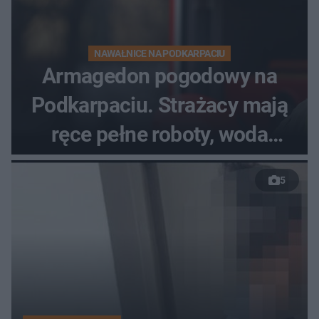
NAWAŁNICE NA PODKARPACIU
Armagedon pogodowy na
Podkarpaciu. Strażacy mają
ręce pełne roboty, woda
zalewa posesje i budynki
5