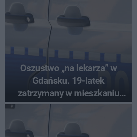
Oszustwo „na lekarza” w
Gdańsku. 19-latek
zatrzymany w mieszkaniu
seniora