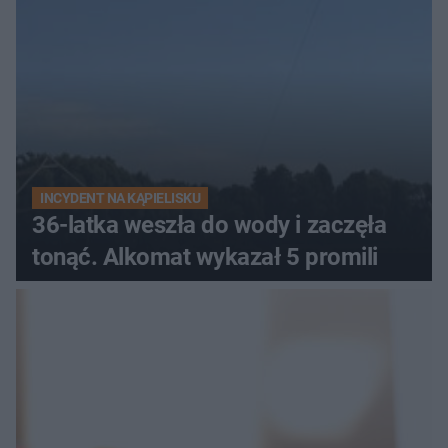
INCYDENT NA KĄPIELISKU
36-latka weszła do wody i zaczęła
tonąć. Alkomat wykazał 5 promili