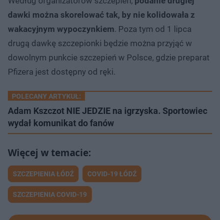
Według organizatorów szczepień,
podanie drugiej
dawki można skorelować tak, by nie kolidowała z
wakacyjnym wypoczynkiem
. Poza tym od 1 lipca
drugą dawkę szczepionki będzie można przyjąć w
dowolnym punkcie szczepień w Polsce, gdzie preparat
Pfizera jest dostępny od ręki.
POLECANY ARTYKUŁ:
Adam Kszczot NIE JEDZIE na igrzyska. Sportowiec
wydał komunikat do fanów
SZCZEPIENIA ŁÓDŹ
COVID-19 ŁÓDŹ
SZCZEPIENIA COVID-19