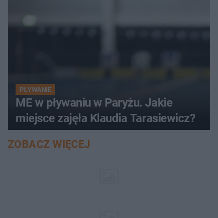
PŁYWANIE
ME w pływaniu w Paryżu. Jakie
miejsce zajęła Klaudia Tarasiewicz?
ZOBACZ WIĘCEJ