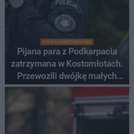
POLICJA ŚWIĘTOKRZYSKA
Pijana para z Podkarpacia
zatrzymana w Kostomłotach.
Przewozili dwójkę małych
dzieci