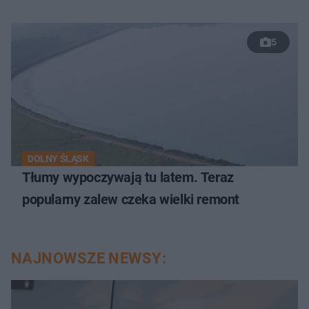
5
DOLNY ŚLĄSK
Tłumy wypoczywają tu latem. Teraz
popularny zalew czeka wielki remont
NAJNOWSZE NEWSY: