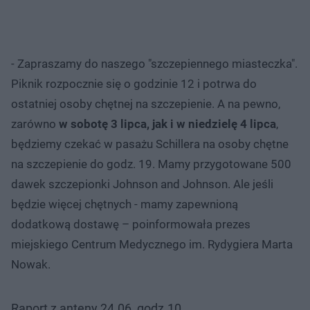
- Zapraszamy do naszego "szczepiennego miasteczka".
Piknik rozpocznie się o godzinie 12 i potrwa do
ostatniej osoby chętnej na szczepienie. A na pewno,
zarówno
w sobotę 3 lipca, jak i w niedzielę 4 lipca
,
będziemy czekać w pasażu Schillera na osoby chętne
na szczepienie do godz. 19. Mamy przygotowane 500
dawek szczepionki Johnson and Johnson. Ale jeśli
będzie więcej chętnych - mamy zapewnioną
dodatkową dostawę – poinformowała prezes
miejskiego Centrum Medycznego im. Rydygiera Marta
Nowak.
Raport z anteny 24.06, godz.10