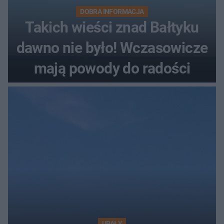
DOBRA INFORMACJA
Takich wieści znad Bałtyku
dawno nie było! Wczasowicze
mają powody do radości
UPAŁY