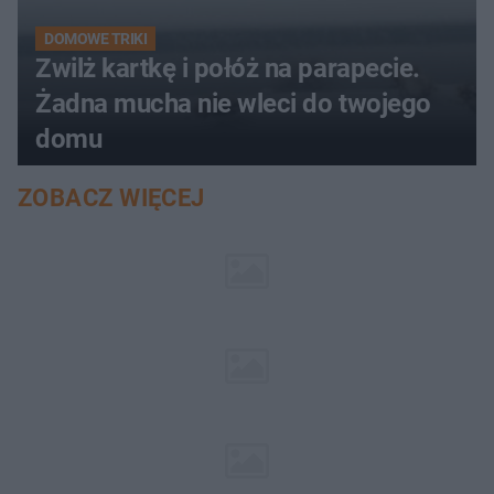
DOMOWE TRIKI
Zwilż kartkę i połóż na parapecie.
Żadna mucha nie wleci do twojego
domu
ZOBACZ WIĘCEJ