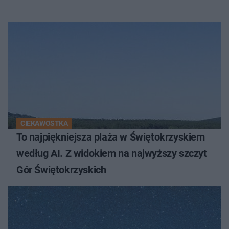
CIEKAWOSTKA
To najpiękniejsza plaża w Świętokrzyskiem
według AI. Z widokiem na najwyższy szczyt
Gór Świętokrzyskich