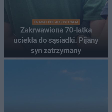
DRAMAT POD AUGUSTOWEM
Zakrwawiona 70-latka
uciekła do sąsiadki. Pijany
syn zatrzymany