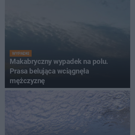
WYPADKI
Makabryczny wypadek na polu.
Prasa belująca wciągnęła
mężczyznę