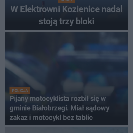
W Elektrowni Kozienice nadal
stoją trzy bloki
POLICJA
Pijany motocyklista rozbił się w
gminie Białobrzegi. Miał sądowy
zakaz i motocykl bez tablic