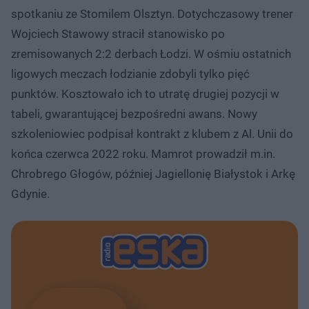
spotkaniu ze Stomilem Olsztyn. Dotychczasowy trener
Wojciech Stawowy stracił stanowisko po
zremisowanych 2:2 derbach Łodzi. W ośmiu ostatnich
ligowych meczach łodzianie zdobyli tylko pięć
punktów. Kosztowało ich to utratę drugiej pozycji w
tabeli, gwarantującej bezpośredni awans. Nowy
szkoleniowiec podpisał kontrakt z klubem z Al. Unii do
końca czerwca 2022 roku. Mamrot prowadził m.in.
Chrobrego Głogów, później Jagiellonię Białystok i Arkę
Gdynie.