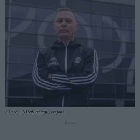
Autor: ŁKS Łódź/ Materiały prasowe