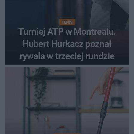
TENIS
Turniej ATP w Montrealu.
Hubert Hurkacz poznał
rywala w trzeciej rundzie