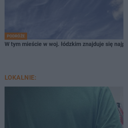
PODRÓŻE
W tym mieście w woj. łódzkim znajduje się najpię
LOKALNIE: