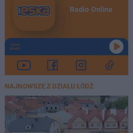
Radio Online
TERAZ
GRAMY
NAJNOWSZE Z DZIAŁU ŁÓDŹ