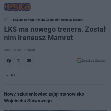
ŁKS ma nowego trenera. Został nim Ireneusz Mamrot
ŁKS ma nowego trenera. Został
nim Ireneusz Mamrot
2021-03-07
19:39
Dodaj do Google
NK
Nowy szkoleniowiec zajął stanowisko
Wojciecha Stawowego.