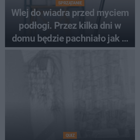
SPRZĄTANIE
Wlej do wiadra przed myciem
podłogi. Przez kilka dni w
domu będzie pachniało jak w
hotelu
QUIZ