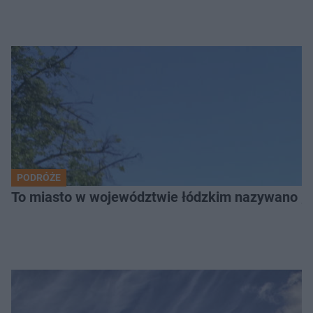
PODRÓŻE
To miasto w województwie łódzkim nazywano „