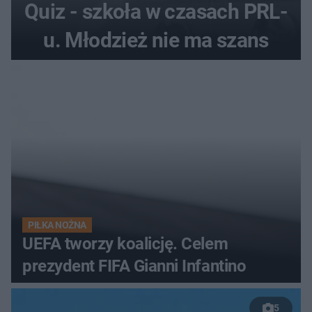
Quiz - szkoła w czasach PRL-
u. Młodzież nie ma szans
PIŁKA NOŻNA
UEFA tworzy koalicję. Celem
prezydent FIFA Gianni Infantino
5