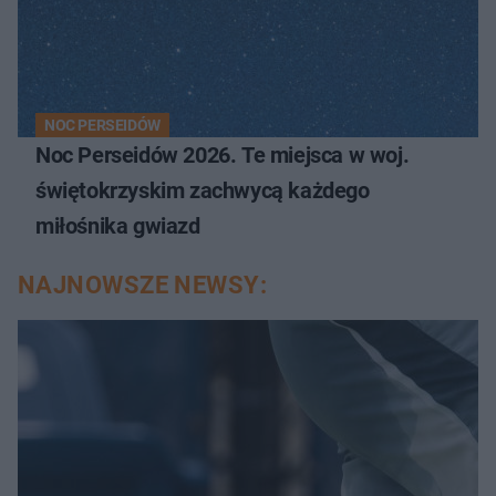
NOC PERSEIDÓW
Noc Perseidów 2026. Te miejsca w woj.
świętokrzyskim zachwycą każdego
miłośnika gwiazd
NAJNOWSZE NEWSY: