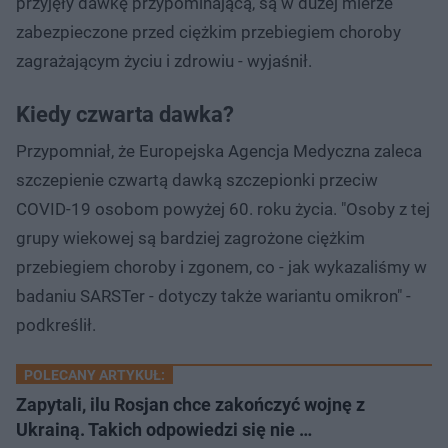
przyjęły dawkę przypominającą, są w dużej mierze
zabezpieczone przed ciężkim przebiegiem choroby
zagrażającym życiu i zdrowiu - wyjaśnił.
Kiedy czwarta dawka?
Przypomniał, że Europejska Agencja Medyczna zaleca
szczepienie czwartą dawką szczepionki przeciw
COVID-19 osobom powyżej 60. roku życia. "Osoby z tej
grupy wiekowej są bardziej zagrożone ciężkim
przebiegiem choroby i zgonem, co - jak wykazaliśmy w
badaniu SARSTer - dotyczy także wariantu omikron" -
podkreślił.
POLECANY ARTYKUŁ:
Zapytali, ilu Rosjan chce zakończyć wojnę z
Ukrainą. Takich odpowiedzi się nie …