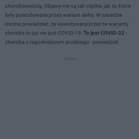
chorobowością. Objawy nie są tak ciężkie jak te, które
były powodowane przez wariant delta. W zasadzie
można powiedzieć, że wywoływana przez te warianty
choroba to już nie jest COVID-19.
To jest COVID-22
-
choroba o łagodniejszym przebiegu - powiedział.