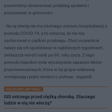
powinniśmy obserwować przebieg epidemii i
pozostawać w gotowości.
- Na tę chwilę nie ma istotnego wzrostu hospitalizacji z
powodu COVID-19, a to oznacza, że nie ma
zachorowań o ciężkim przebiegu. Choć oczywiście
należy się ich spodziewać w najbliższych tygodniach,
zwłaszcza wśród osób po 60. roku życia. Z tego
powodu niepokoi mnie wyczerpanie zapasów leków
przeciwwirusowych, które w tej grupie wiekowej
zmniejszają ryzyko śmierci o połowę - wyjaśnił.
POLECANY ARTYKUŁ:
GIS ostrzega przed ciężką chorobą. Dlaczego
ludzie w nią nie wierzą?