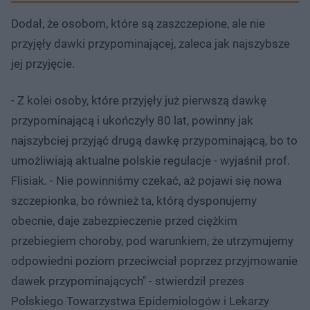
Dodał, że osobom, które są zaszczepione, ale nie
przyjęły dawki przypominającej, zaleca jak najszybsze
jej przyjęcie.
- Z kolei osoby, które przyjęły już pierwszą dawkę
przypominającą i ukończyły 80 lat, powinny jak
najszybciej przyjąć drugą dawkę przypominającą, bo to
umożliwiają aktualne polskie regulacje - wyjaśnił prof.
Flisiak. - Nie powinniśmy czekać, aż pojawi się nowa
szczepionka, bo również ta, którą dysponujemy
obecnie, daje zabezpieczenie przed ciężkim
przebiegiem choroby, pod warunkiem, że utrzymujemy
odpowiedni poziom przeciwciał poprzez przyjmowanie
dawek przypominających" - stwierdził prezes
Polskiego Towarzystwa Epidemiologów i Lekarzy