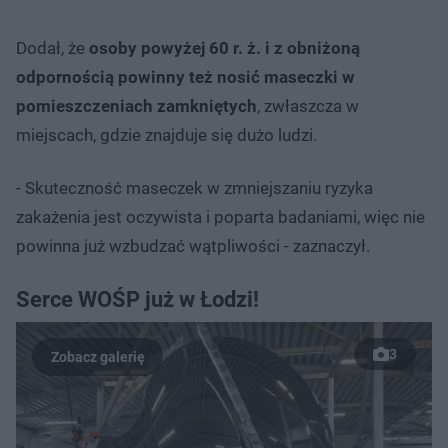
Dodał, że
osoby powyżej 60 r. ż. i z obniżoną
odpornością powinny też nosić maseczki w
pomieszczeniach zamkniętych
, zwłaszcza w
miejscach, gdzie znajduje się dużo ludzi.
- Skuteczność maseczek w zmniejszaniu ryzyka
zakażenia jest oczywista i poparta badaniami, więc nie
powinna już wzbudzać wątpliwości - zaznaczył.
Serce WOŚP już w Łodzi!
3