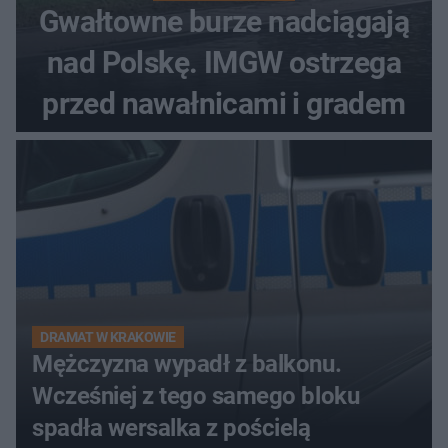
Gwałtowne burze nadciągają
nad Polskę. IMGW ostrzega
przed nawałnicami i gradem
DRAMAT W KRAKOWIE
Mężczyzna wypadł z balkonu.
Wcześniej z tego samego bloku
spadła wersalka z pościelą