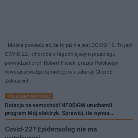
- Można powiedzieć, że to już nie jest COVID-19. To jest
COVID-22 - choroba o łagodniejszym przebiegu -
powiedział prof. Robert Flisiak, prezes Polskiego
towarzystwa Epidemiologów i Lekarzy Chorób
Zakaźnych.
POLECANY ARTYKUŁ:
Dotacja na samochód! NFOŚiGW uruchomił
program Mój elektryk. Sprawdź, ile wynos…
Covid-22? Epidemiolog nie ma