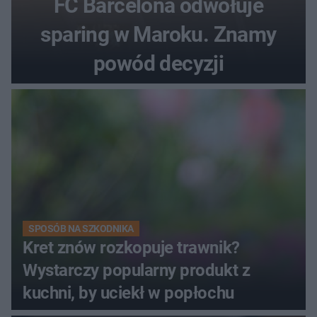
FC Barcelona odwołuje
sparing w Maroku. Znamy
powód decyzji
SPOSÓB NA SZKODNIKA
Kret znów rozkopuje trawnik?
Wystarczy popularny produkt z
kuchni, by uciekł w popłochu