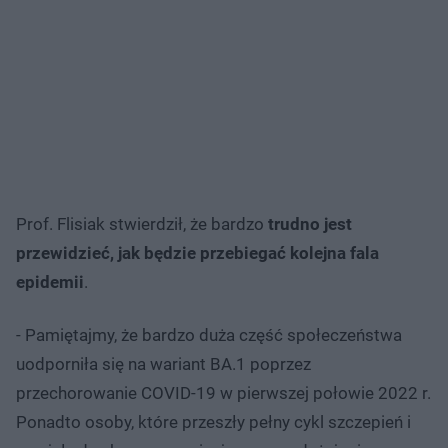
Prof. Flisiak stwierdził, że bardzo
trudno jest
przewidzieć, jak będzie przebiegać kolejna fala
epidemii
.
- Pamiętajmy, że bardzo duża część społeczeństwa
uodporniła się na wariant BA.1 poprzez
przechorowanie COVID-19 w pierwszej połowie 2022 r.
Ponadto osoby, które przeszły pełny cykl szczepień i