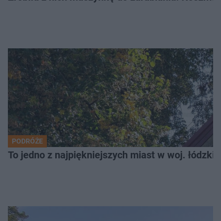
PODRÓŻE
To jedno z najpiękniejszych miast w woj. łódzk