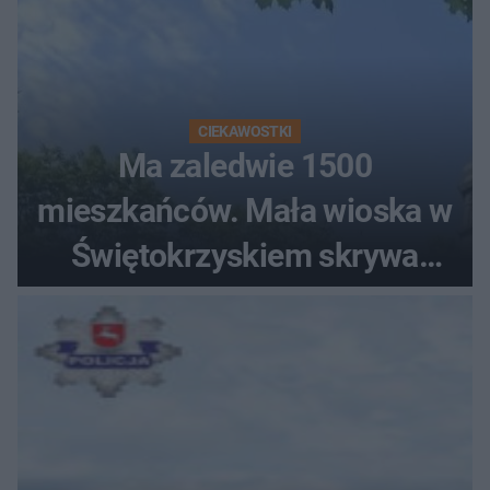
CIEKAWOSTKI
Ma zaledwie 1500
mieszkańców. Mała wioska w
Świętokrzyskiem skrywa
zabytki, bywał tu nawet król