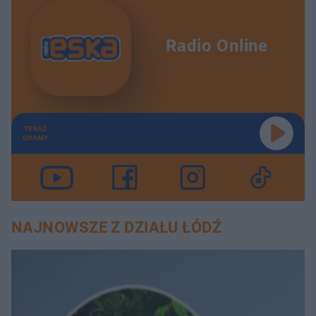
Radio Online
TERAZ
GRAMY
NAJNOWSZE Z DZIAŁU ŁÓDŹ