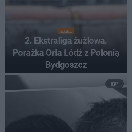
ŻUŻEL
2. Ekstraliga żużlowa.
Porażka Orła Łódź z Polonią
Bydgoszcz
7