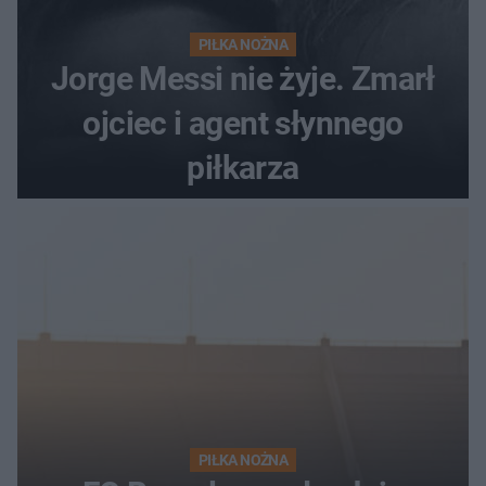
PIŁKA NOŻNA
Jorge Messi nie żyje. Zmarł
ojciec i agent słynnego
piłkarza
PIŁKA NOŻNA