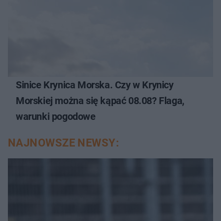
Sinice Krynica Morska. Czy w Krynicy
Morskiej można się kąpać 08.08? Flaga,
warunki pogodowe
NAJNOWSZE NEWSY: