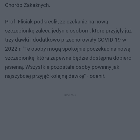
Chorób Zakaźnych.
Prof. Flisiak podkreślił, że czekanie na nową
szczepionkę zaleca jedynie osobom, które przyjęły już
trzy dawki i dodatkowo przechorowały COVID-19 w
2022 r. "Te osoby mogą spokojnie poczekać na nową
szczepionkę, która zapewne będzie dostępna dopiero
jesienią. Wszystkie pozostałe osoby powinny jak
najszybciej przyjąć kolejną dawkę" - ocenił.