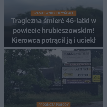
DRAMAT W SIEKIERZYŃCACH
Tragiczna śmierć 46-latki w
powiecie hrubieszowskim!
Kierowca potrącił ją i uciekł
PROGNOZA POGODY