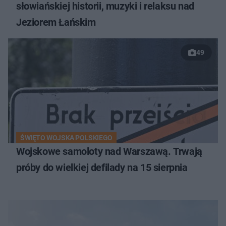
słowiańskiej historii, muzyki i relaksu nad
Jeziorem Łańskim
49
ŚWIĘTO WOJSKA POLSKIEGO
Wojskowe samoloty nad Warszawą. Trwają
próby do wielkiej defilady na 15 sierpnia