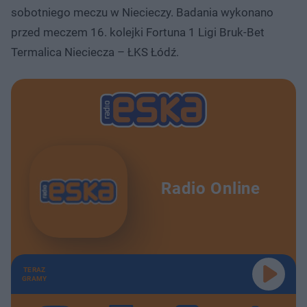
sobotniego meczu w Niecieczy. Badania wykonano
przed meczem 16. kolejki Fortuna 1 Ligi Bruk-Bet
Termalica Nieciecza – ŁKS Łódź.
Radio Online
TERAZ
GRAMY