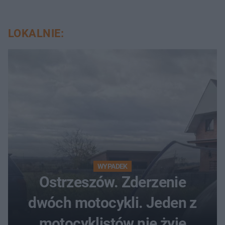
LOKALNIE:
WYPADEK
Ostrzeszów. Zderzenie
dwóch motocykli. Jeden z
motocyklistów nie żyje