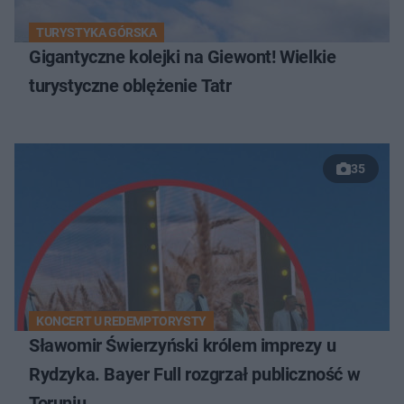
TURYSTYKA GÓRSKA
Gigantyczne kolejki na Giewont! Wielkie
turystyczne oblężenie Tatr
35
KONCERT U REDEMPTORYSTY
Sławomir Świerzyński królem imprezy u
Rydzyka. Bayer Full rozgrzał publiczność w
Toruniu