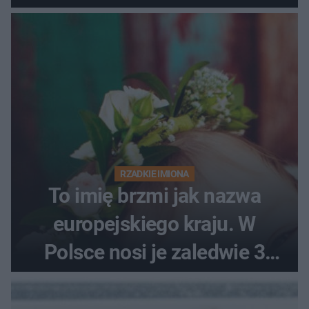
RZADKIE IMIONA
To imię brzmi jak nazwa
europejskiego kraju. W
Polsce nosi je zaledwie 3
kobiety