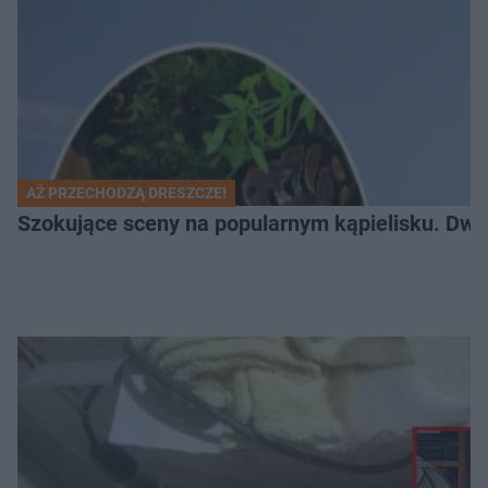
AŻ PRZECHODZĄ DRESZCZE!
Szokujące sceny na popularnym kąpielisku. Dwa p