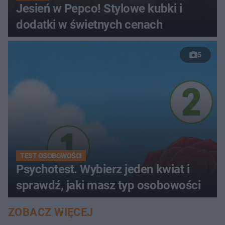
Jesień w Pepco! Stylowe kubki i
dodatki w świetnych cenach
5
TEST OSOBOWOŚCI
Psychotest. Wybierz jeden kwiat i
sprawdź, jaki masz typ osobowości
ZOBACZ WIĘCEJ