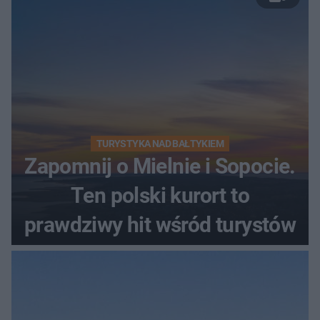
TURYSTYKA NAD BAŁTYKIEM
Zapomnij o Mielnie i Sopocie.
Ten polski kurort to
prawdziwy hit wśród turystów