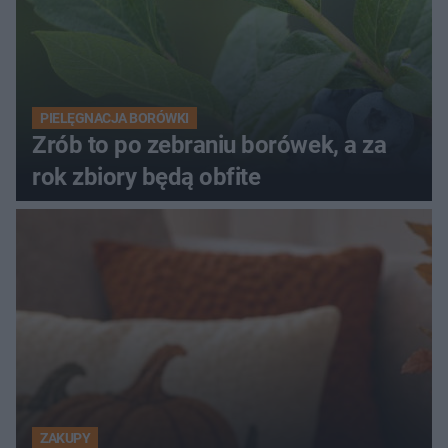
PIELĘGNACJA BORÓWKI
Zrób to po zebraniu borówek, a za
rok zbiory będą obfite
ZAKUPY