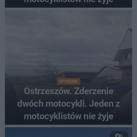
WYPADEK
Ostrzeszów. Zderzenie
dwóch motocykli. Jeden z
motocyklistów nie żyje
6