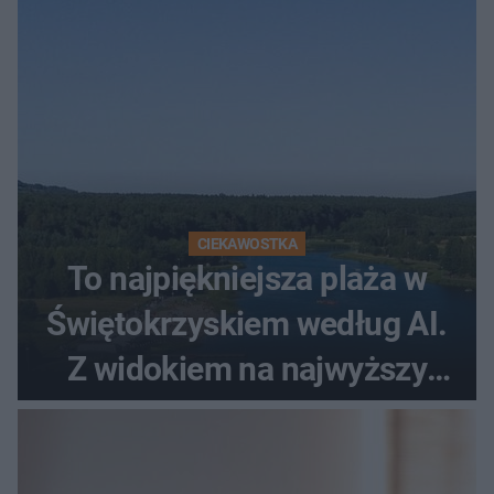
CIEKAWOSTKA
To najpiękniejsza plaża w
Świętokrzyskiem według AI.
Z widokiem na najwyższy
szczyt Gór Świętokrzyskich