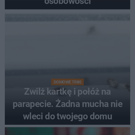
osobowości
DOMOWE TRIKI
Zwilż kartkę i połóż na
parapecie. Żadna mucha nie
wleci do twojego domu