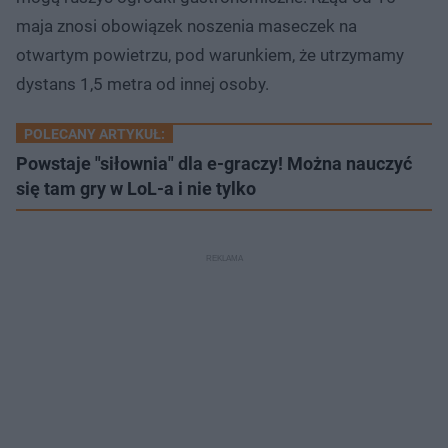
maja znosi obowiązek noszenia maseczek na
otwartym powietrzu, pod warunkiem, że utrzymamy
dystans 1,5 metra od innej osoby.
POLECANY ARTYKUŁ:
Powstaje "siłownia" dla e-graczy! Można nauczyć
się tam gry w LoL-a i nie tylko