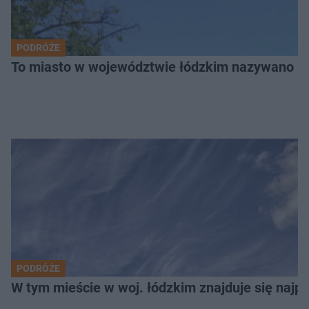
PODRÓŻE
To miasto w województwie łódzkim nazywano „
PODRÓŻE
W tym mieście w woj. łódzkim znajduje się najpię