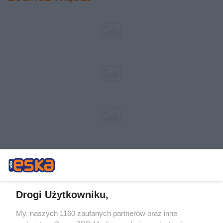
Drogi Użytkowniku,
My, naszych 1160 zaufanych partnerów oraz inne