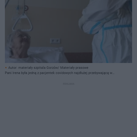
Autor: materiały szpitala Gorzów/ Materiały prasowe
Pani Irena była jedną z pacjentek covidowych najdłużej przebywającą w
szpitalu.