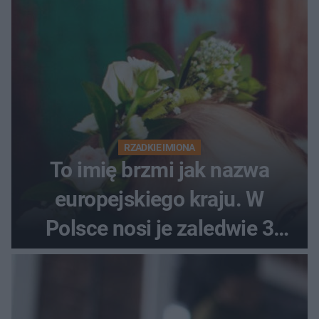
RZADKIE IMIONA
To imię brzmi jak nazwa
europejskiego kraju. W
Polsce nosi je zaledwie 3
kobiety