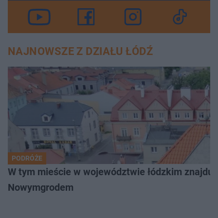
NAJNOWSZE Z DZIAŁU ŁÓDŹ
PODRÓŻE
W tym mieście w województwie łódzkim znajduje 
Nowymgrodem