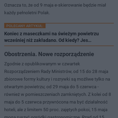
Oznacza to, że od 9 maja e-skierowanie będzie miał
każdy pełnoletni Polak.
POLECANY ARTYKUŁ:
Koniec z maseczkami na świeżym powietrzu
wcześniej niż zakładano. Od kiedy? Jes…
Obostrzenia. Nowe rozporządzenie
Zgodnie z opublikowanym w czwartek
Rozporządzeniem Rady Ministrów, od 15 do 28 maja
zbiorowe formy kultury i rozrywki są możliwe tylko na
otwartym powietrzu; od 29 maja do 5 czerwca -
również w pomieszczeniach zamkniętych. Z kolei od 8
maja do 5 czerwca przywrócona ma być działalność
hoteli, ale z limitem 50 proc. zajętych pokoi, 15 maja
mogą ruszyć ogródki gastronomiczne. Rząd od 15