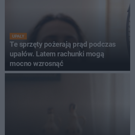
UPAŁY
Te sprzęty pożerają prąd podczas
upałów. Latem rachunki mogą
mocno wzrosnąć