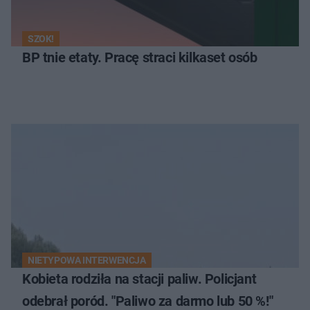
SZOK!
BP tnie etaty. Pracę straci kilkaset osób
NIETYPOWA INTERWENCJA
Kobieta rodziła na stacji paliw. Policjant
odebrał poród. "Paliwo za darmo lub 50 %!"