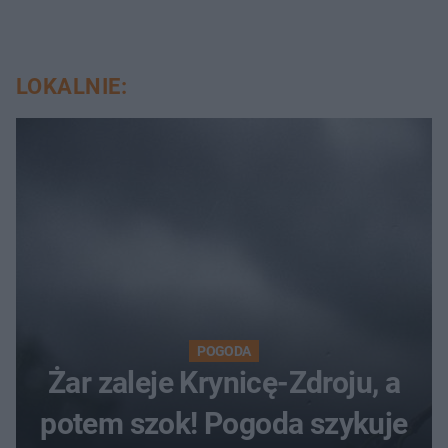
LOKALNIE:
POGODA
Żar zaleje Krynicę-Zdroju, a
potem szok! Pogoda szykuje