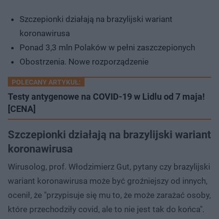
Szczepionki działają na brazylijski wariant
koronawirusa
Ponad 3,3 mln Polaków w pełni zaszczepionych
Obostrzenia. Nowe rozporządzenie
POLECANY ARTYKUŁ:
Testy antygenowe na COVID-19 w Lidlu od 7 maja!
[CENA]
Szczepionki działają na brazylijski wariant
koronawirusa
Wirusolog, prof. Włodzimierz Gut, pytany czy brazylijski
wariant koronawirusa może być groźniejszy od innych,
ocenił, że "przypisuje się mu to, że może zarażać osoby,
które przechodziły covid, ale to nie jest tak do końca".