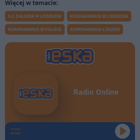
ILE ZAKAŻEŃ W ŁÓDZKIEM
KORONAWIRUS W ŁÓDZKIEM
KORONAWIRUS W POLSCE
KORONAWIRUS ŁÓDZKIE
Radio Online
TERAZ
GRAMY