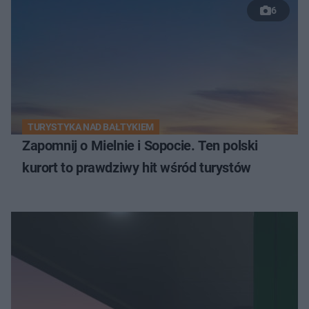
6
TURYSTYKA NAD BAŁTYKIEM
Zapomnij o Mielnie i Sopocie. Ten polski
kurort to prawdziwy hit wśród turystów