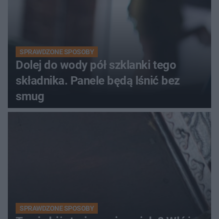
SPRAWDZONE SPOSOBY
Dolej do wody pół szklanki tego
składnika. Panele będą lśnić bez
smug
SPRAWDZONE SPOSOBY