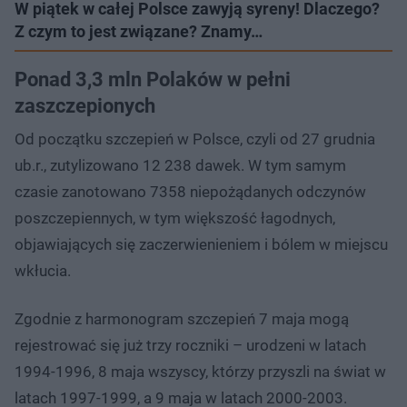
W piątek w całej Polsce zawyją syreny! Dlaczego?
Z czym to jest związane? Znamy…
Ponad 3,3 mln Polaków w pełni
zaszczepionych
Od początku szczepień w Polsce, czyli od 27 grudnia
ub.r., zutylizowano 12 238 dawek. W tym samym
czasie zanotowano 7358 niepożądanych odczynów
poszczepiennych, w tym większość łagodnych,
objawiających się zaczerwienieniem i bólem w miejscu
wkłucia.
Zgodnie z harmonogram szczepień 7 maja mogą
rejestrować się już trzy roczniki – urodzeni w latach
1994-1996, 8 maja wszyscy, którzy przyszli na świat w
latach 1997-1999, a 9 maja w latach 2000-2003.