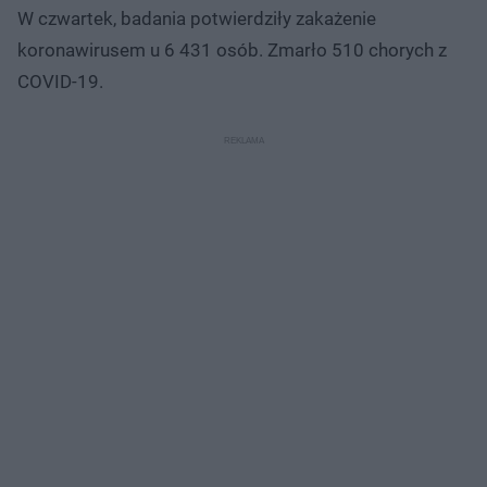
W czwartek, badania potwierdziły zakażenie
koronawirusem u 6 431 osób. Zmarło 510 chorych z
COVID-19.