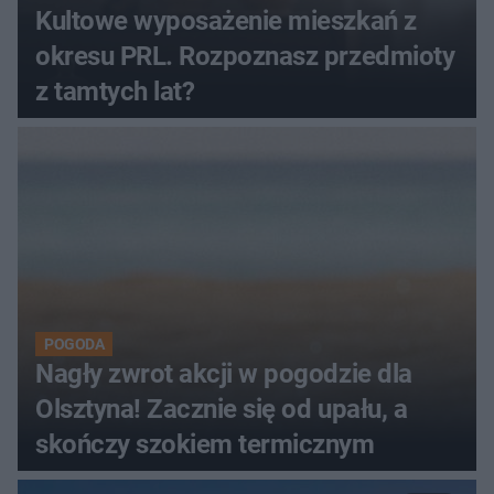
Kultowe wyposażenie mieszkań z
okresu PRL. Rozpoznasz przedmioty
z tamtych lat?
POGODA
Nagły zwrot akcji w pogodzie dla
Olsztyna! Zacznie się od upału, a
skończy szokiem termicznym