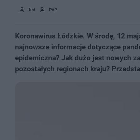
fed
PAP.
Koronawirus Łódzkie. W środę, 12 maj
najnowsze informacje dotyczące pande
epidemiczna? Jak dużo jest nowych za
pozostałych regionach kraju? Przedst