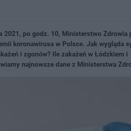
a 2021, po godz. 10, Ministerstwo Zdrowia
mii koronawirusa w Polsce. Jak wygląda s
każeń i zgonów? Ile zakażeń w Łódzkiem i
awiamy najnowsze dane z Ministerstwa Zdr