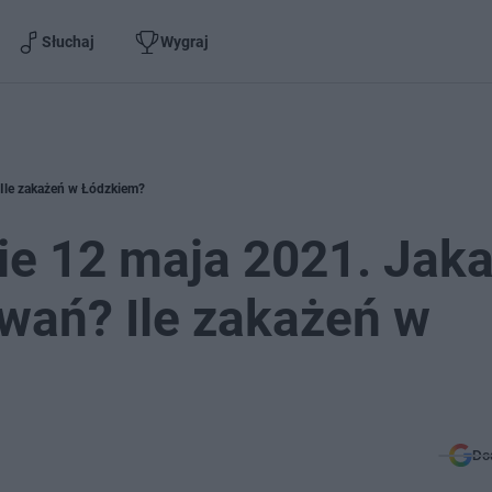
Słuchaj
Wygraj
 Ile zakażeń w Łódzkiem?
ie 12 maja 2021. Jak
owań? Ile zakażeń w
Do