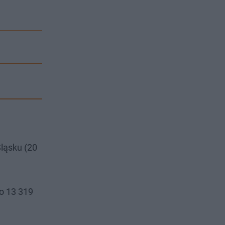
ląsku (20
no 13 319