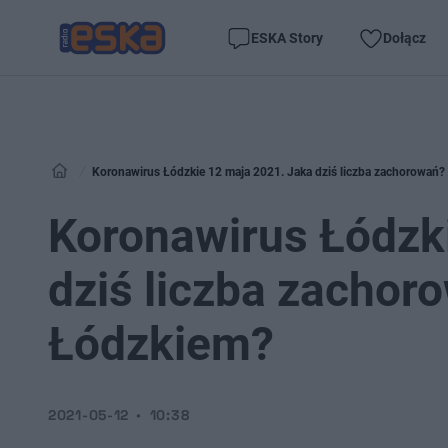
ESKA Story
Dołącz
Koronawirus Łódzkie 12 maja 2021. Jaka dziś liczba zachorowań?
Koronawirus Łódzk
dziś liczba zachor
Łódzkiem?
2021-05-12
10:38