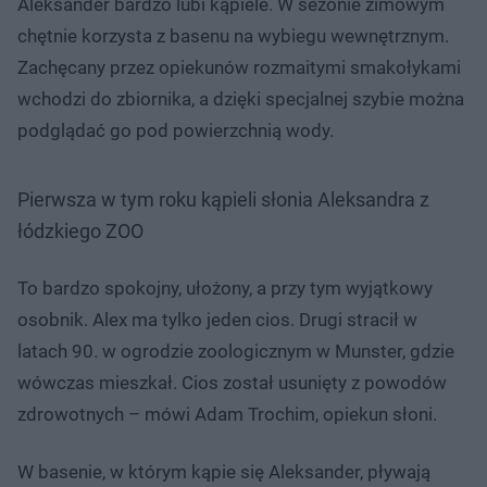
Aleksander bardzo lubi kąpiele. W sezonie zimowym
chętnie korzysta z basenu na wybiegu wewnętrznym.
Zachęcany przez opiekunów rozmaitymi smakołykami
wchodzi do zbiornika, a dzięki specjalnej szybie można
podglądać go pod powierzchnią wody.
Pierwsza w tym roku kąpieli słonia Aleksandra z
łódzkiego ZOO
To bardzo spokojny, ułożony, a przy tym wyjątkowy
osobnik. Alex ma tylko jeden cios. Drugi stracił w
latach 90. w ogrodzie zoologicznym w Munster, gdzie
wówczas mieszkał. Cios został usunięty z powodów
zdrowotnych – mówi Adam Trochim, opiekun słoni.
W basenie, w którym kąpie się Aleksander, pływają