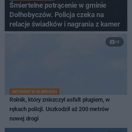
Śmiertelne potrącenie w gminie
Dołhobyczów. Policja czeka na
relacje świadków i nagrania z kamer
10
INCYDENT W GLIWICACH
Rolnik, który zniszczył asfalt pługiem, w
rękach policji. Uszkodził aż 200 metrów
nowej drogi