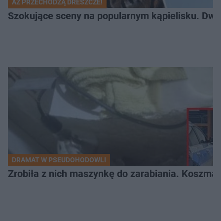
AŻ PRZECHODZĄ DRESZCZE!
Szokujące sceny na popularnym kąpielisku. Dwa p
DRAMAT W PSEUDOHODOWLI
Zrobiła z nich maszynkę do zarabiania. Koszmar