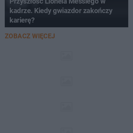
Przyszłość Lionela Messiego w
kadrze. Kiedy gwiazdor zakończy
karierę?
ZOBACZ WIĘCEJ