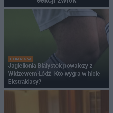
PIŁKA NOŻNA
Jagiellonia Białystok powalczy z
Widzewem Łódź. Kto wygra w hicie
Ekstraklasy?