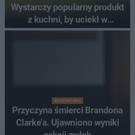
Wystarczy popularny produkt
z kuchni, by uciekł w
popłochu
KOSZYKÓWKA
Przyczyna śmierci Brandona
Clarke'a. Ujawniono wyniki
sekcji zwłok