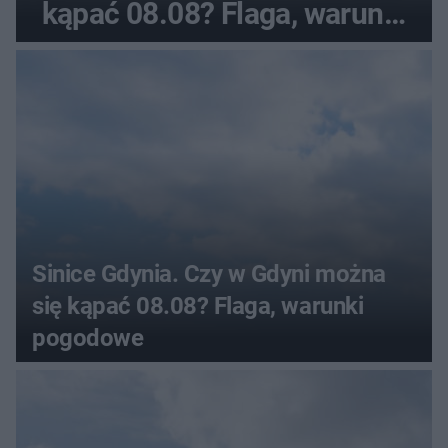
kąpać 08.08? Flaga, warunki
pogodowe
Sinice Gdynia. Czy w Gdyni można
się kąpać 08.08? Flaga, warunki
pogodowe