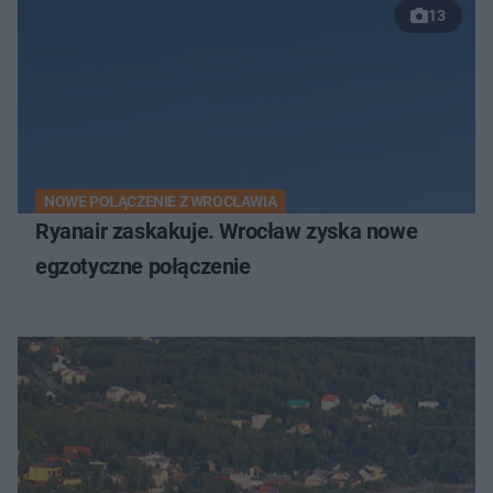
13
NOWE POŁĄCZENIE Z WROCŁAWIA
Ryanair zaskakuje. Wrocław zyska nowe
egzotyczne połączenie