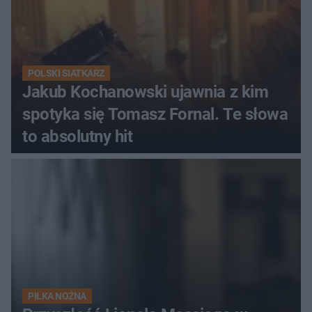
POLSKI SIATKARZ
Jakub Kochanowski ujawnia z kim
spotyka się Tomasz Fornal. Te słowa
to absolutny hit
PIŁKA NOŻNA