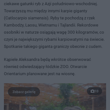
ciekawe gatunki ryb z Azji południowo-wschodniej.
Towarzyszą mu między innymi karpie giganty
(Catlocarpio siamensis). Ryby te pochodzą z rzek
Kambodży, Laosu, Wietnamu i Tajlandii. Rekordowe
osobniki w naturze osiągają wagę 300 kilogramów, co
czyni je największymi rybami karpiowatymi na świecie.
Spotkanie takiego giganta graniczy obecnie z cudem.
Kąpiele Aleksandra będą wkrótce obserwować
również odwiedzający łódzkie ZOO. Otwarcie
Orientarium planowane jest na wiosnę.
10