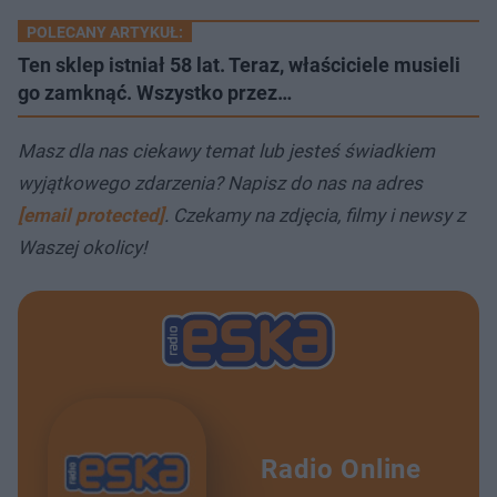
POLECANY ARTYKUŁ:
Ten sklep istniał 58 lat. Teraz, właściciele musieli
go zamknąć. Wszystko przez…
Masz dla nas ciekawy temat lub jesteś świadkiem
wyjątkowego zdarzenia? Napisz do nas na adres
[email protected]
. Czekamy na zdjęcia, filmy i newsy z
Waszej okolicy!
Radio Online