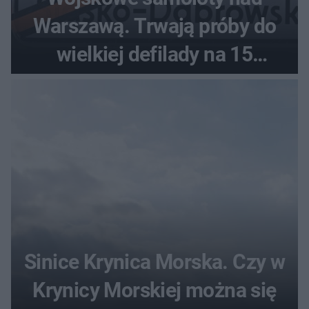
Warszawą. Trwają próby do
wielkiej defilady na 15
sierpnia
Sinice Krynica Morska. Czy w
Krynicy Morskiej można się