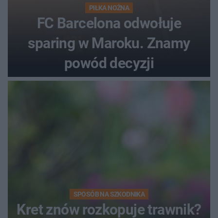
PIŁKA NOŻNA
FC Barcelona odwołuje
sparing w Maroku. Znamy
powód decyzji
SPOSÓB NA SZKODNIKA
Kret znów rozkopuje trawnik?