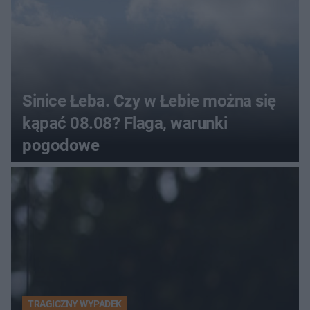
Sinice Łeba. Czy w Łebie można się
kąpać 08.08? Flaga, warunki
pogodowe
TRAGICZNY WYPADEK