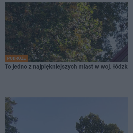
PODRÓŻE
To jedno z najpiękniejszych miast w woj. łódzk