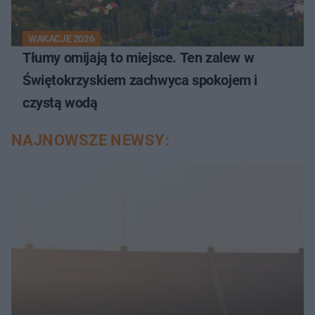
WAKACJE 2026
Tłumy omijają to miejsce. Ten zalew w
Świętokrzyskiem zachwyca spokojem i
czystą wodą
NAJNOWSZE NEWSY: