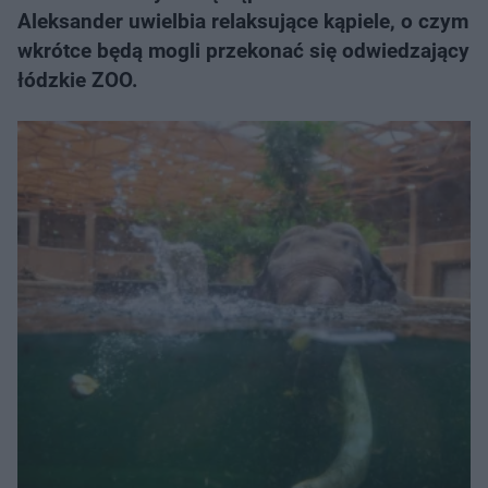
Aleksander uwielbia relaksujące kąpiele, o czym
wkrótce będą mogli przekonać się odwiedzający
łódzkie ZOO.