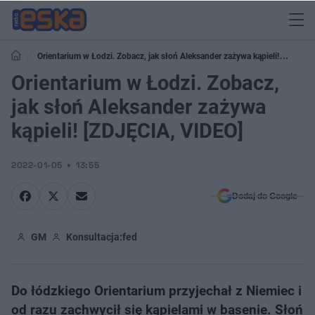
Orientarium w Łodzi. Zobacz, jak słoń Aleksander zażywa kąpieli!
[ZDJĘCIA, VIDEO]
Orientarium w Łodzi. Zobacz,
jak słoń Aleksander zażywa
kąpieli! [ZDJĘCIA, VIDEO]
2022-01-05
13:55
Dodaj do Google
GM
Konsultacja:
fed
Do łódzkiego Orientarium przyjechał z Niemiec i
od razu zachwycił się kąpielami w basenie. Słoń