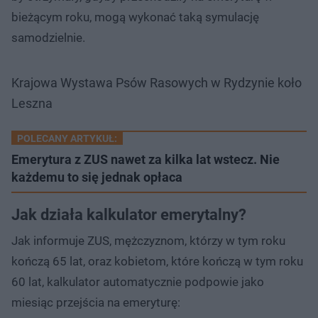
bieżącym roku, mogą wykonać taką symulację
samodzielnie.
Krajowa Wystawa Psów Rasowych w Rydzynie koło
Leszna
POLECANY ARTYKUŁ:
Emerytura z ZUS nawet za kilka lat wstecz. Nie
każdemu to się jednak opłaca
Jak działa kalkulator emerytalny?
Jak informuje ZUS, mężczyznom, którzy w tym roku
kończą 65 lat, oraz kobietom, które kończą w tym roku
60 lat, kalkulator automatycznie podpowie jako
miesiąc przejścia na emeryturę: