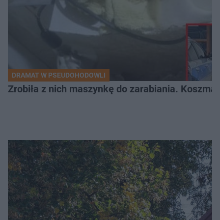
DRAMAT W PSEUDOHODOWLI
Zrobiła z nich maszynkę do zarabiania. Koszmar