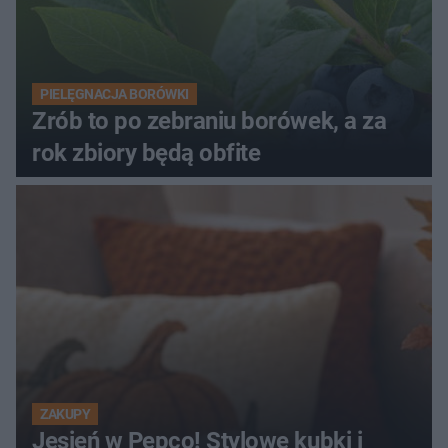
PIELĘGNACJA BORÓWKI
Zrób to po zebraniu borówek, a za
rok zbiory będą obfite
ZAKUPY
Jesień w Pepco! Stylowe kubki i