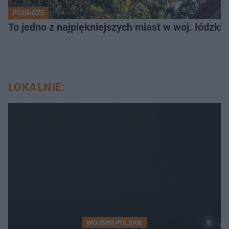
PODRÓŻE
To jedno z najpiękniejszych miast w woj. łódzk
LOKALNIE:
WOJSKO POLSKIE