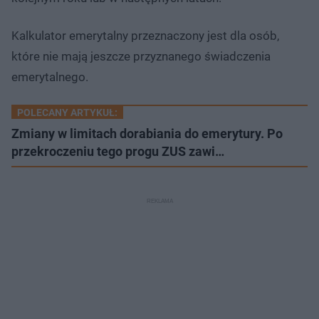
Kalkulator emerytalny przeznaczony jest dla osób,
które nie mają jeszcze przyznanego świadczenia
emerytalnego.
POLECANY ARTYKUŁ:
Zmiany w limitach dorabiania do emerytury. Po
przekroczeniu tego progu ZUS zawi…