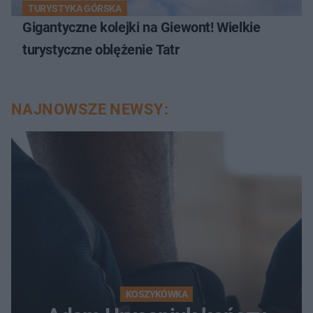
TURYSTYKA GÓRSKA
Gigantyczne kolejki na Giewont! Wielkie
turystyczne oblężenie Tatr
NAJNOWSZE NEWSY:
KOSZYKÓWKA