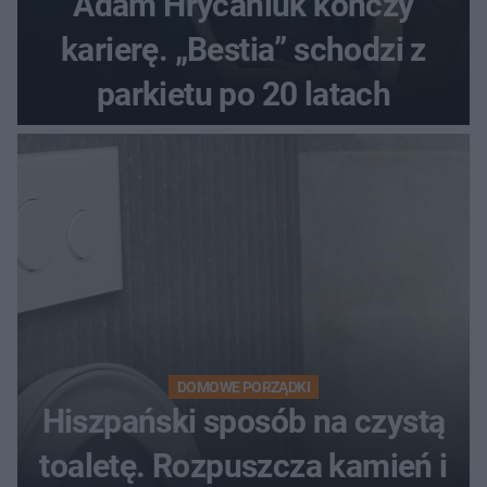
Adam Hrycaniuk kończy
karierę. „Bestia” schodzi z
parkietu po 20 latach
DOMOWE PORZĄDKI
Hiszpański sposób na czystą
toaletę. Rozpuszcza kamień i