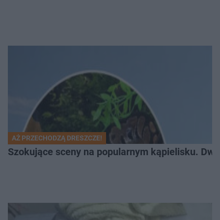
AŻ PRZECHODZĄ DRESZCZE!
Szokujące sceny na popularnym kąpielisku. Dwa p