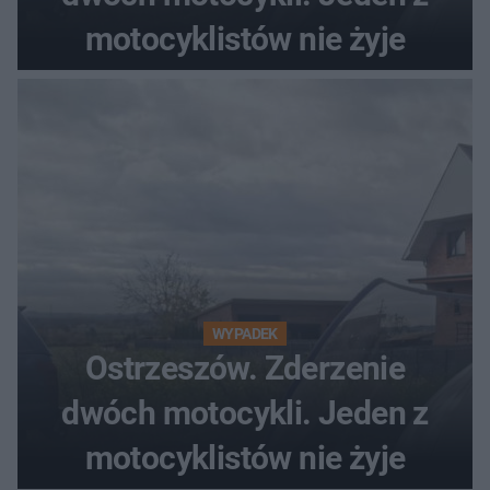
motocyklistów nie żyje
WYPADEK
Ostrzeszów. Zderzenie
dwóch motocykli. Jeden z
motocyklistów nie żyje