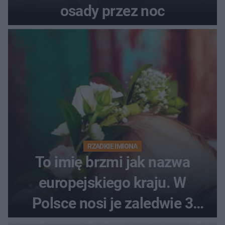
osady przez noc
RZADKIE IMIONA
To imię brzmi jak nazwa
europejskiego kraju. W
Polsce nosi je zaledwie 3
kobiety