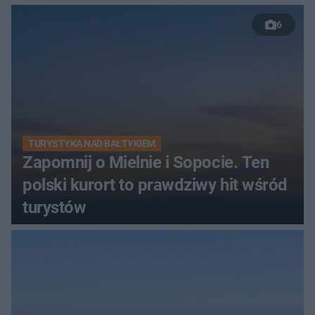
6
TURYSTYKA NAD BAŁTYKIEM
Zapomnij o Mielnie i Sopocie. Ten
polski kurort to prawdziwy hit wśród
turystów