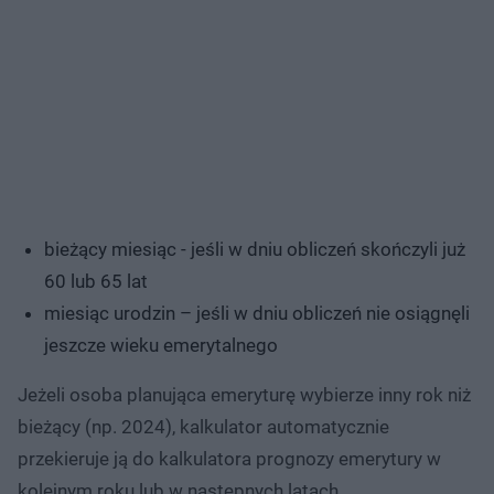
bieżący miesiąc - jeśli w dniu obliczeń skończyli już
60 lub 65 lat
miesiąc urodzin – jeśli w dniu obliczeń nie osiągnęli
jeszcze wieku emerytalnego
Jeżeli osoba planująca emeryturę wybierze inny rok niż
bieżący (np. 2024), kalkulator automatycznie
przekieruje ją do kalkulatora prognozy emerytury w
kolejnym roku lub w następnych latach.