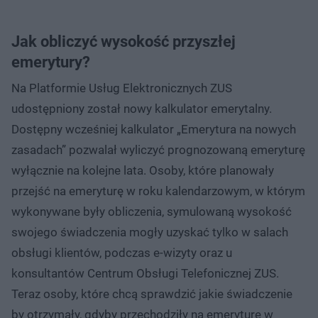
Jak obliczyć wysokość przyszłej
emerytury?
Na Platformie Usług Elektronicznych ZUS
udostępniony został nowy kalkulator emerytalny.
Dostępny wcześniej kalkulator „Emerytura na nowych
zasadach” pozwalał wyliczyć prognozowaną emeryturę
wyłącznie na kolejne lata. Osoby, które planowały
przejść na emeryturę w roku kalendarzowym, w którym
wykonywane były obliczenia, symulowaną wysokość
swojego świadczenia mogły uzyskać tylko w salach
obsługi klientów, podczas e-wizyty oraz u
konsultantów Centrum Obsługi Telefonicznej ZUS.
Teraz osoby, które chcą sprawdzić jakie świadczenie
by otrzymały, gdyby przechodziły na emeryturę w