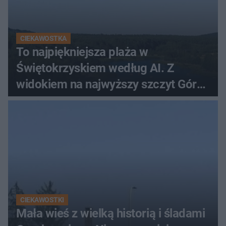
CIEKAWOSTKA
To najpiękniejsza plaża w
Świętokrzyskiem według AI. Z
widokiem na najwyższy szczyt Gór
Świętokrzyskich
CIEKAWOSTKI
Mała wieś z wielką historią i śladami