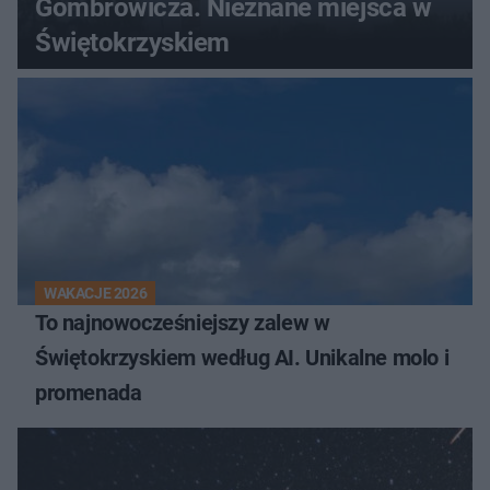
Gombrowicza. Nieznane miejsca w
Świętokrzyskiem
WAKACJE 2026
To najnowocześniejszy zalew w
Świętokrzyskiem według AI. Unikalne molo i
promenada