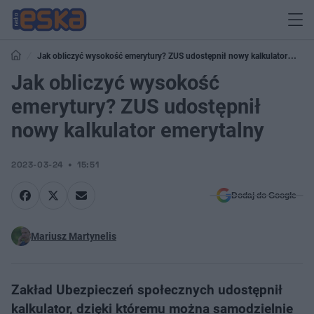
Jak obliczyć wysokość emerytury? ZUS udostępnił nowy kalkulator
emerytalny
Jak obliczyć wysokość
emerytury? ZUS udostępnił
nowy kalkulator emerytalny
2023-03-24
15:51
Dodaj do Google
Mariusz Martynelis
Zakład Ubezpieczeń społecznych udostępnił
kalkulator, dzięki któremu można samodzielnie