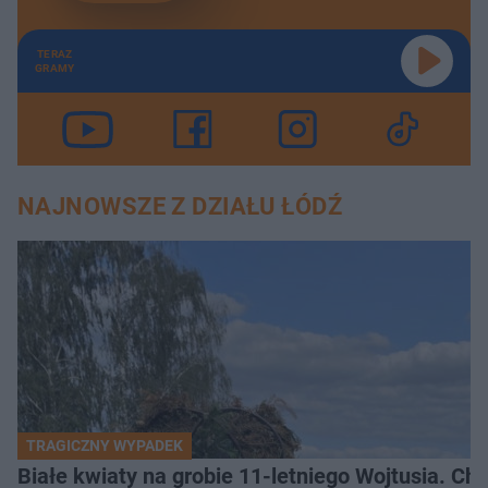
TERAZ
GRAMY
NAJNOWSZE Z DZIAŁU ŁÓDŹ
TRAGICZNY WYPADEK
Białe kwiaty na grobie 11-letniego Wojtusia. Ch