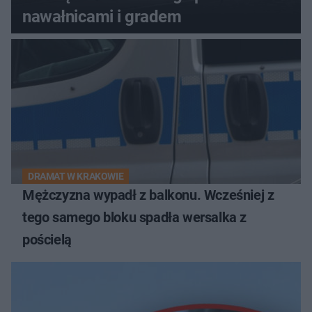
nawałnicami i gradem
DRAMAT W KRAKOWIE
Mężczyzna wypadł z balkonu. Wcześniej z
tego samego bloku spadła wersalka z
pościelą