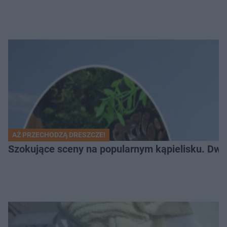
AŻ PRZECHODZĄ DRESZCZE!
Szokujące sceny na popularnym kąpielisku. Dwa p