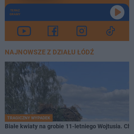
TERAZ
GRAMY
NAJNOWSZE Z DZIAŁU ŁÓDŹ
TRAGICZNY WYPADEK
Białe kwiaty na grobie 11-letniego Wojtusia. Ch