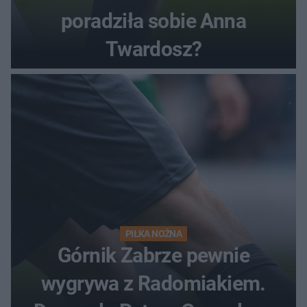
poradziła sobie Anna
Twardosz?
PIŁKA NOŻNA
Górnik Zabrze pewnie
wygrywa z Radomiakiem.