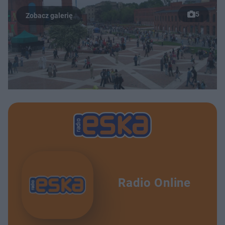
5
Radio Online