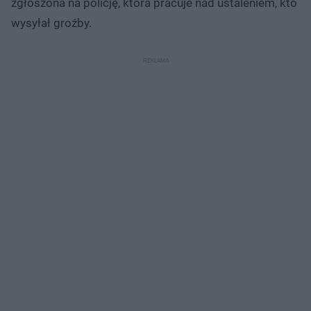
zgłoszona na policję, która pracuje nad ustaleniem, kto
wysyłał groźby.