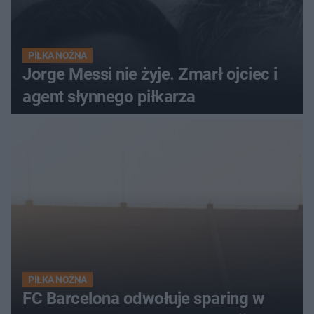
PIŁKA NOŻNA
Jorge Messi nie żyje. Zmarł ojciec i
agent słynnego piłkarza
PIŁKA NOŻNA
FC Barcelona odwołuje sparing w