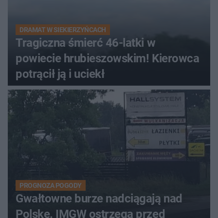
DRAMAT W SIEKIERZYŃCACH
Tragiczna śmierć 46-latki w
powiecie hrubieszowskim! Kierowca
potrącił ją i uciekł
PROGNOZA POGODY
Gwałtowne burze nadciągają nad
Polskę. IMGW ostrzega przed