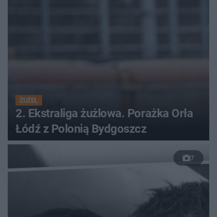
ŻUŻEL
2. Ekstraliga żużlowa. Porażka Orła
Łódź z Polonią Bydgoszcz
7