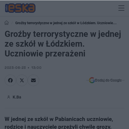
Groźby terrorystyczne w jednej ze szkół w Łódzkiem. Uczniowie
przerażeni
Groźby terrorystyczne w jednej
ze szkół w Łódzkiem.
Uczniowie przerażeni
2023-06-23
13:00
Dodaj do Google
K.Ba
W jednej ze szkół w Pabianicach uczniowie,
rodzice i nauczyciele przeżyli chwile grozy.