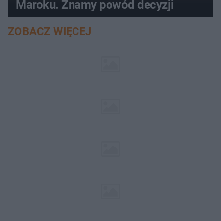
Maroku. Znamy powód decyzji
ZOBACZ WIĘCEJ