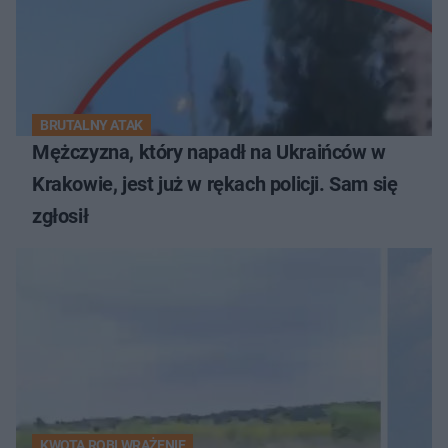
BRUTALNY ATAK
Mężczyzna, który napadł na Ukraińców w
Krakowie, jest już w rękach policji. Sam się
zgłosił
KWOTA ROBI WRAŻENIE