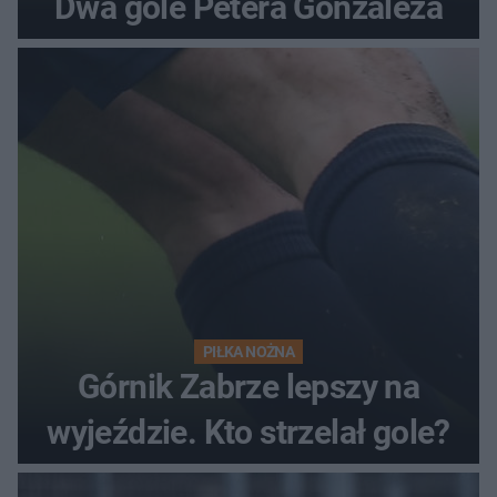
Dwa gole Petera Gonzaleza
PIŁKA NOŻNA
Górnik Zabrze lepszy na
wyjeździe. Kto strzelał gole?