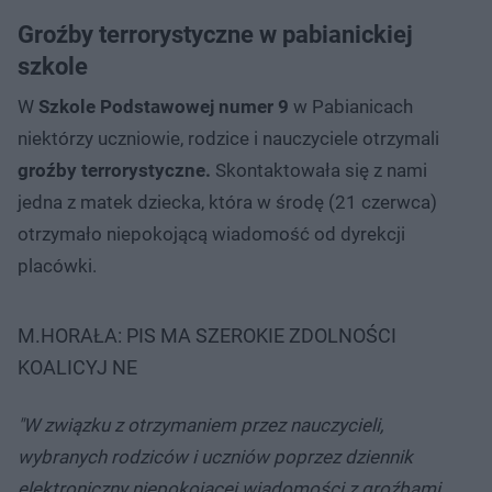
Groźby terrorystyczne w pabianickiej
szkole
W
Szkole Podstawowej numer 9
w Pabianicach
niektórzy uczniowie, rodzice i nauczyciele otrzymali
groźby terrorystyczne.
Skontaktowała się z nami
jedna z matek dziecka, która w środę (21 czerwca)
otrzymało niepokojącą wiadomość od dyrekcji
placówki.
M.HORAŁA: PIS MA SZEROKIE ZDOLNOŚCI
KOALICYJ NE
"W związku z otrzymaniem przez nauczycieli,
wybranych rodziców i uczniów poprzez dziennik
elektroniczny niepokojącej wiadomości z groźbami