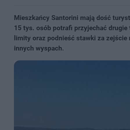
Mieszkańcy Santorini mają dość tury
15 tys. osób potrafi przyjechać drugie
limity oraz podnieść stawki za zejście
innych wyspach.