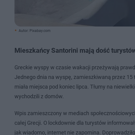
Autor: Pixabay.com
Mieszkańcy Santorini mają dość turystó
Greckie wyspy w czasie wakacji przeżywają prawdz
Jednego dnia na wyspę, zamieszkiwaną przez 15 tys
miała miejsca pod koniec lipca. Tłumy na niewiel
wychodzili z domów.
Wpis zamieszczony w mediach społecznościowych p
całej Grecji. O lockdownie dla turystów informował
jak wiadomo, internet nie zapomina. Doprowadziło