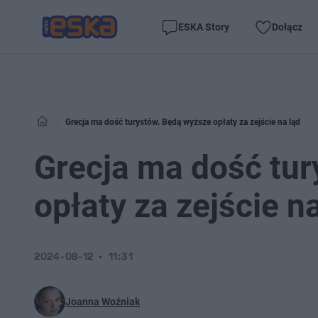
ESKA Story
Dołącz
Grecja ma dość turystów. Będą wyższe opłaty za zejście na ląd
Grecja ma dość tu
opłaty za zejście n
2024-08-12
11:31
Joanna Woźniak