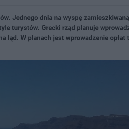
stów. Jednego dnia na wyspę zamieszkiwaną
 tyle turystów. Grecki rząd planuje wprowad
 na ląd. W planach jest wprowadzenie opłat 