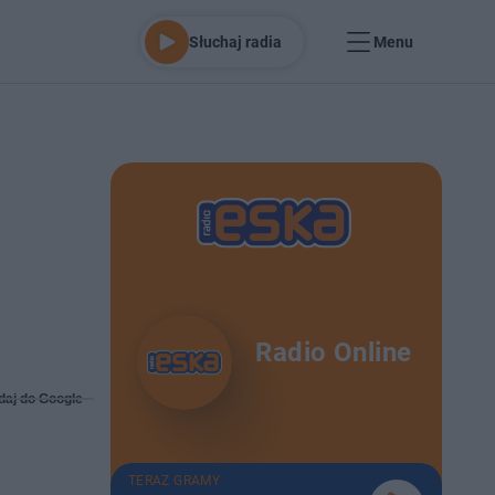
Słuchaj radia
Menu
Radio Online
daj do Google
TERAZ GRAMY