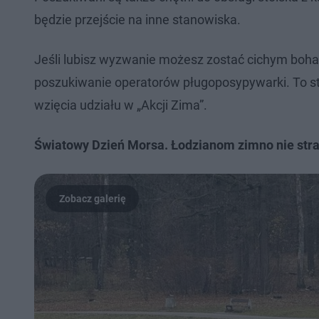
będzie przejście na inne stanowiska.
Jeśli lubisz wyzwanie możesz zostać cichym bohat
poszukiwanie operatorów pługoposypywarki. To s
wzięcia udziału w „Akcji Zima”.
Światowy Dzień Morsa. Łodzianom zimno nie str