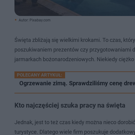
Autor: Pixabay.com
Święta zbliżają się wielkimi krokami. To czas, k
poszukiwaniem prezentów czy przygotowaniami do 
jarmarkach bożonarodzeniowych. Niekiedy ciężko pr
POLECANY ARTYKUŁ:
Ogrzewanie zimą. Sprawdziliśmy cenę dr
Kto najczęściej szuka pracy na święta
Jednak, jest to też czas kiedy można nieco dorob
turystyce. Dlatego wiele firm poszukuje dodatkowy