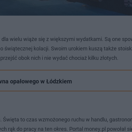
tóry dla wielu wiąże się z większymi wydatkami. Są one 
świątecznej kolacji. Swoim urokiem kuszą także stoisk
zejść obok nich i nie wydać chociaż kilku złotych.
ewna opałowego w Łódzkiem
ić. Święta to czas wzmożonego ruchu w handlu, gastronom
ch rąk do pracy na ten okres. Portal money.pl powołał si