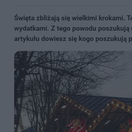
Święta zbliżają się wielkimi krokami. T
wydatkami. Z tego powodu poszukują 
artykułu dowiesz się kogo poszukują pr