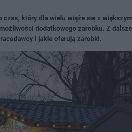
o czas, który dla wielu wiąże się z większym
możliwości dodatkowego zarobku. Z dalszej
acodawcy i jakie oferują zarobki.