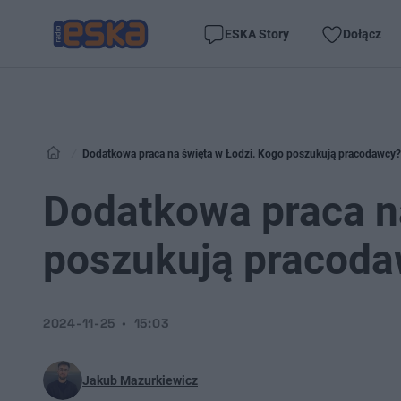
ESKA Story
Dołącz
Dodatkowa praca na święta w Łodzi. Kogo poszukują pracodawcy? 
Dodatkowa praca n
poszukują pracoda
2024-11-25
15:03
Jakub Mazurkiewicz