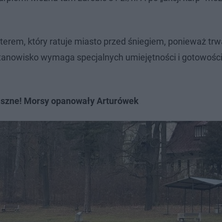
erem, który ratuje miasto przed śniegiem, ponieważ trw
tanowisko wymaga specjalnych umiejętności i gotowości
aszne! Morsy opanowały Arturówek