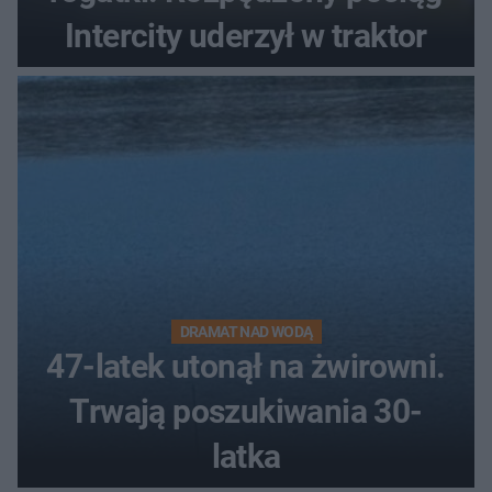
Intercity uderzył w traktor
DRAMAT NAD WODĄ
47-latek utonął na żwirowni.
Trwają poszukiwania 30-
latka