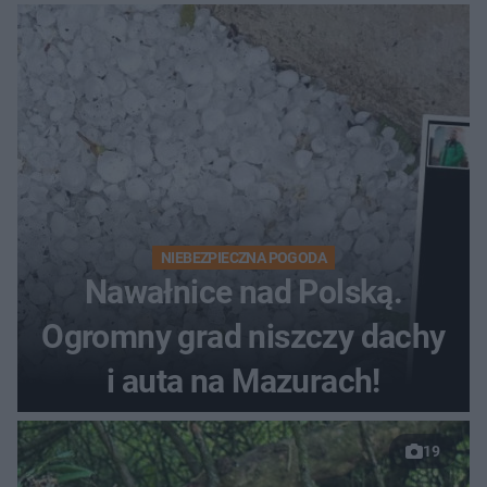
NIEBEZPIECZNA POGODA
Nawałnice nad Polską.
Ogromny grad niszczy dachy
i auta na Mazurach!
19