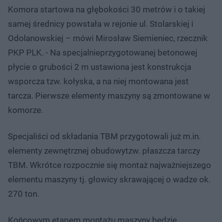
Komora startowa na głębokości 30 metrów i o takiej
samej średnicy powstała w rejonie ul. Stolarskiej i
Odolanowskiej – mówi Mirosław Siemieniec, rzecznik
PKP PLK. - Na specjalnieprzygotowanej betonowej
płycie o grubości 2 m ustawiona jest konstrukcja
wsporcza tzw. kołyska, a na niej montowana jest
tarcza. Pierwsze elementy maszyny są zmontowane w
komorze.
Specjaliści od składania TBM przygotowali już m.in.
elementy zewnętrznej obudowytzw. płaszcza tarczy
TBM. Wkrótce rozpocznie się montaż najważniejszego
elementu maszyny tj. głowicy skrawającej o wadze ok.
270 ton.
Końcowym etapem montażu maszyny będzie