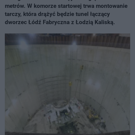
metrów. W komorze startowej trwa montowanie
tarczy, która drążyć będzie tunel łączący
dworzec Łódź Fabryczna z Łodzią Kaliską.