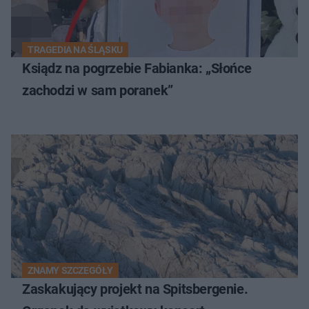
TRAGEDIA NA ŚLĄSKU
Ksiądz na pogrzebie Fabianka: „Słońce
zachodzi w sam poranek”
ZNAMY SZCZEGÓŁY
Zaskakujący projekt na Spitsbergenie.