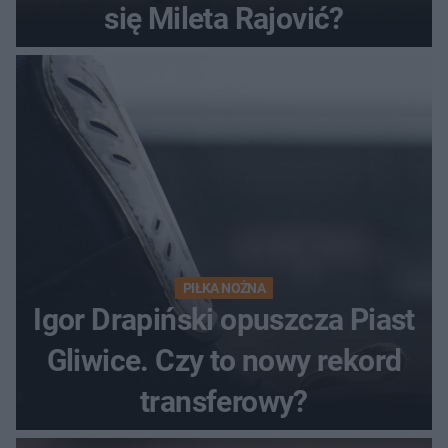
się Mileta Rajović?
PIŁKA NOŻNA
Igor Drapiński opuszcza Piast
Gliwice. Czy to nowy rekord
transferowy?