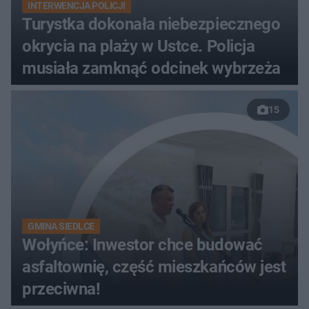
INTERWENCJA POLICJI
Turystka dokonała niebezpiecznego
okrycia na plaży w Ustce. Policja
musiała zamknąć odcinek wybrzeża
15
GMINA SIEDLCE
Wołyńce: Inwestor chce budować
asfaltownię, część mieszkańców jest
przeciwna!