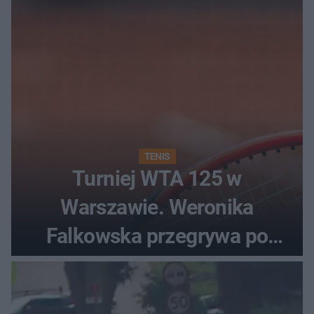
TENIS
Turniej WTA 125 w
Warszawie. Weronika
Falkowska przegrywa po
zaciętym boju