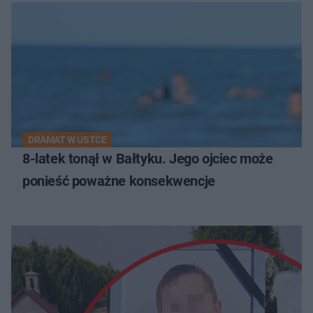
DRAMAT W USTCE
8-latek tonął w Bałtyku. Jego ojciec może
ponieść poważne konsekwencje