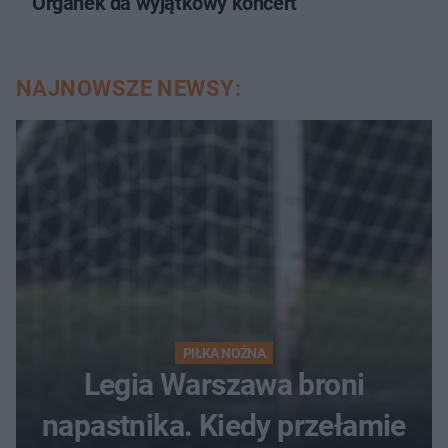
Organek da wyjątkowy koncert
NAJNOWSZE NEWSY:
PIŁKA NOŻNA
Legia Warszawa broni
napastnika. Kiedy przełamie