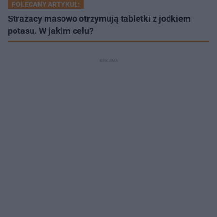
POLECANY ARTYKUŁ:
Strażacy masowo otrzymują tabletki z jodkiem
potasu. W jakim celu?