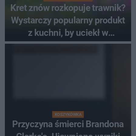
Kret znów rozkopuje trawnik?
Wystarczy popularny produkt
z kuchni, by uciekł w
popłochu
KOSZYKÓWKA
Przyczyna śmierci Brandona