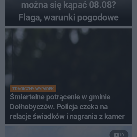
można się kąpać 08.08?
Flaga, warunki pogodowe
TRAGICZNY WYPADEK
Śmiertelne potrącenie w gminie
Dołhobyczów. Policja czeka na
relacje świadków i nagrania z kamer
10