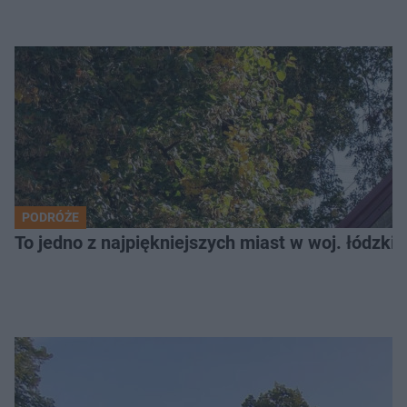
PODRÓŻE
To jedno z najpiękniejszych miast w woj. łódzk