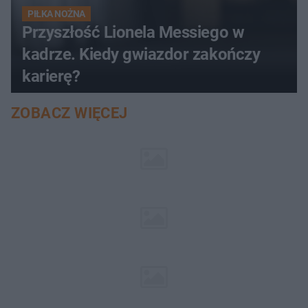
PIŁKA NOŻNA
Przyszłość Lionela Messiego w
kadrze. Kiedy gwiazdor zakończy
karierę?
ZOBACZ WIĘCEJ