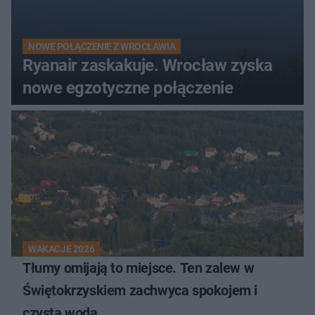
NOWE POŁĄCZENIE Z WROCŁAWIA
Ryanair zaskakuje. Wrocław zyska
nowe egzotyczne połączenie
WAKACJE 2026
Tłumy omijają to miejsce. Ten zalew w
Świętokrzyskiem zachwyca spokojem i
czystą wodą