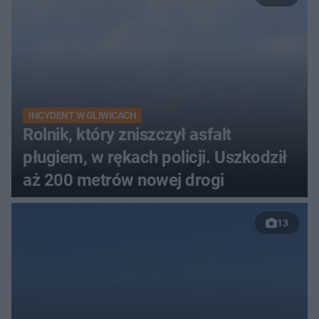
INCYDENT W GLIWICACH
Rolnik, który zniszczył asfalt
pługiem, w rękach policji. Uszkodził
aż 200 metrów nowej drogi
13