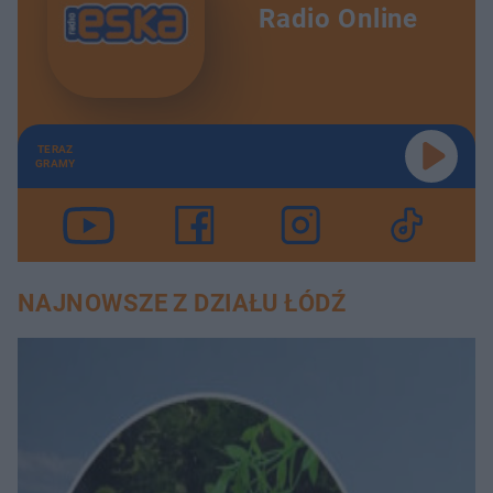
Radio Online
TERAZ
GRAMY
NAJNOWSZE Z DZIAŁU ŁÓDŹ