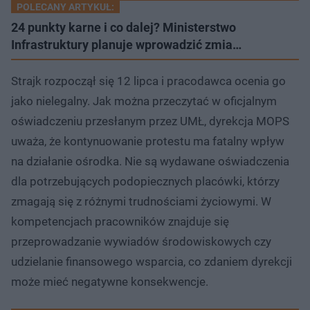
POLECANY ARTYKUŁ:
24 punkty karne i co dalej? Ministerstwo
Infrastruktury planuje wprowadzić zmia…
Strajk rozpoczął się 12 lipca i pracodawca ocenia go
jako nielegalny. Jak można przeczytać w oficjalnym
oświadczeniu przesłanym przez UMŁ, dyrekcja MOPS
uważa, że kontynuowanie protestu ma fatalny wpływ
na działanie ośrodka. Nie są wydawane oświadczenia
dla potrzebujących podopiecznych placówki, którzy
zmagają się z różnymi trudnościami życiowymi. W
kompetencjach pracowników znajduje się
przeprowadzanie wywiadów środowiskowych czy
udzielanie finansowego wsparcia, co zdaniem dyrekcji
może mieć negatywne konsekwencje.