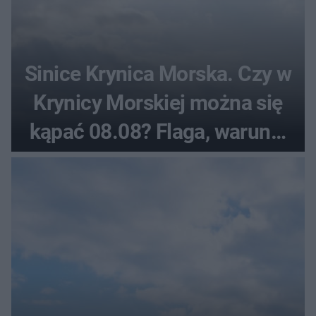
Sinice Krynica Morska. Czy w
Krynicy Morskiej można się
kąpać 08.08? Flaga, warunki
pogodowe