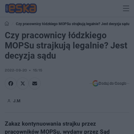
Czy pracownicy łódzkiego MOPSu strajkują legalnie? Jest decyzja sądu
Czy pracownicy łódzkiego
MOPSu strajkują legalnie? Jest
decyzja sądu
2022-09-20
15:15
Dodaj do Google
J.M
Zakaz kontynuowania strajku przez
pracowników MOPSu, wydany przez Sąd