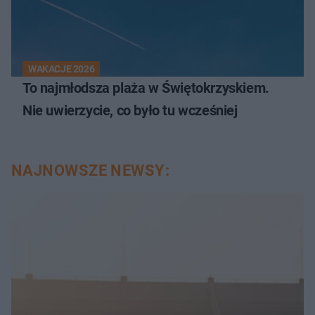
WAKACJE 2026
To najmłodsza plaża w Świętokrzyskiem.
Nie uwierzycie, co było tu wcześniej
NAJNOWSZE NEWSY: