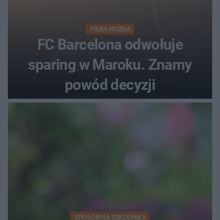
PIŁKA NOŻNA
FC Barcelona odwołuje
sparing w Maroku. Znamy
powód decyzji
SPOSÓB NA SZKODNIKA