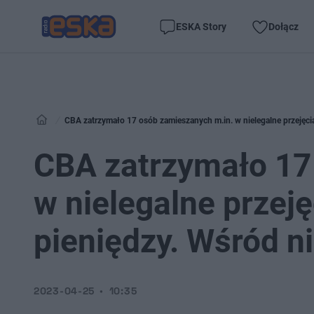
ESKA Story
Dołącz
CBA zatrzymało 17 osób zamieszanych m.in. w nielegalne przejęcia
CBA zatrzymało 17
w nielegalne przeję
pieniędzy. Wśród ni
2023-04-25
10:35