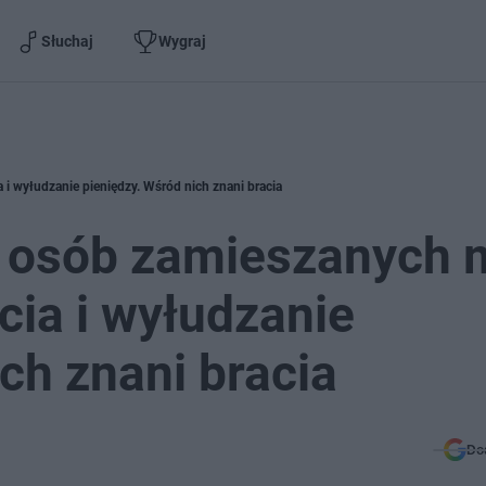
Słuchaj
Wygraj
 i wyłudzanie pieniędzy. Wśród nich znani bracia
 osób zamieszanych m
cia i wyłudzanie
ch znani bracia
Do