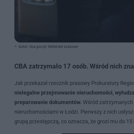
Autor: cba.gov.pl/ Materiały prasowe
CBA zatrzymało 17 osób. Wśród nich zna
Jak przekazał rzecznik prasowy Prokuratury Regi
nielegalne przejmowanie nieruchomości, wyłudzan
preparowanie dokumentów.
Wśród zatrzymanych j
nieruchomościami w Łodzi. Pierwszy z nich usłys
grupą przestępczą, co oznacza, że grozi mu do 15 