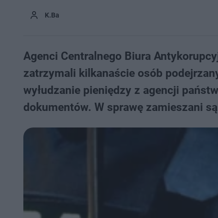
K.Ba
Agenci Centralnego Biura Antykorupcyj
zatrzymali kilkanaście osób podejrza
wyłudzanie pieniędzy z agencji państw
dokumentów. W sprawę zamieszani są 