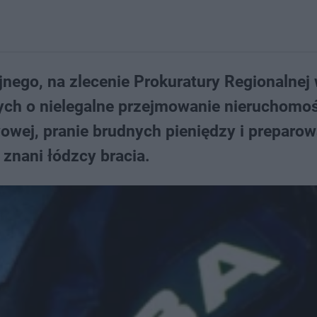
nego, na zlecenie Prokuratury Regionalnej 
nych o nielegalne przejmowanie nieruchomoś
owej, pranie brudnych pieniędzy i preparow
znani łódzcy bracia.