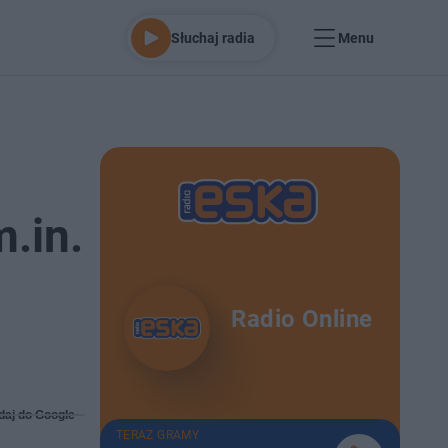
Słuchaj radia
Menu
.in.
Radio Online
daj do Google
TERAZ GRAMY