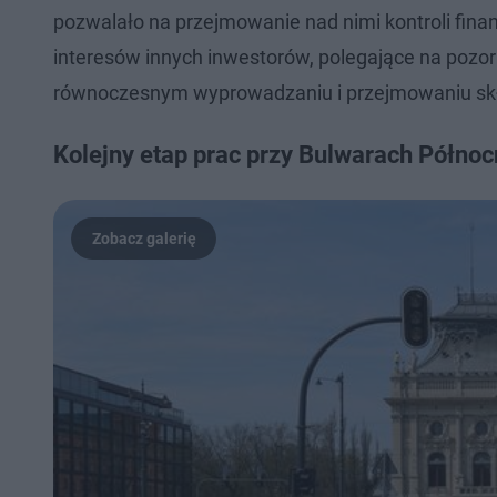
pozwalało na przejmowanie nad nimi kontroli fin
interesów innych inwestorów, polegające na pozo
równoczesnym wyprowadzaniu i przejmowaniu skł
Kolejny etap prac przy Bulwarach Półno