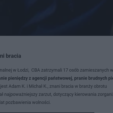
ni bracia
onalnej w Łodzi, CBA zatrzymali 17 osób zamieszanych 
ie pieniędzy z agencji państwowej, pranie brudnych pi
est Adam K. i Michał K., znani bracia w branży obrotu
zał najpoważniejszy zarzut, dotyczący kierowania zorga
lat pozbawienia wolności.