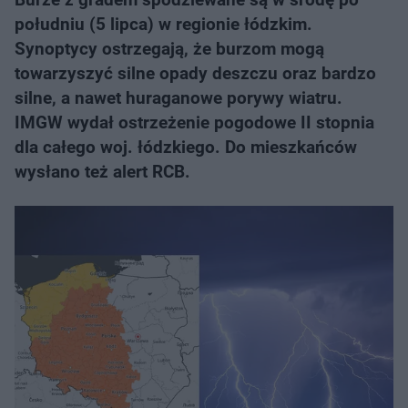
południu (5 lipca) w regionie łódzkim.
Synoptycy ostrzegają, że burzom mogą
towarzyszyć silne opady deszczu oraz bardzo
silne, a nawet huraganowe porywy wiatru.
IMGW wydał ostrzeżenie pogodowe II stopnia
dla całego woj. łódzkiego. Do mieszkańców
wysłano też alert RCB.