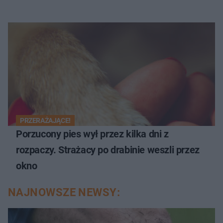
PRZERAŻAJĄCE!
Porzucony pies wył przez kilka dni z
rozpaczy. Strażacy po drabinie weszli przez
okno
NAJNOWSZE NEWSY: