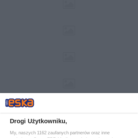
Drogi Użytkowniku,
My, naszych 1162 zaufanych partnerów oraz inne
Żaden utwór zamieszczony w serwisie nie może być powielany i