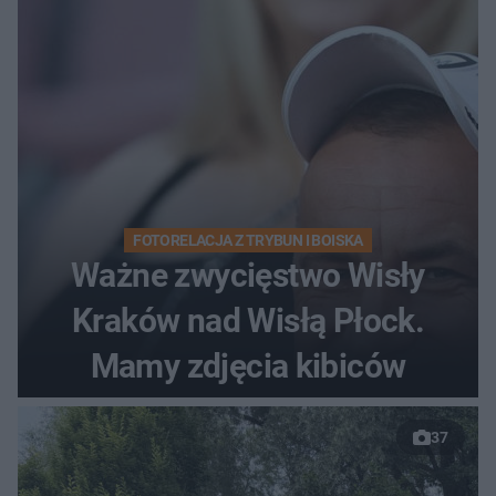
FOTORELACJA Z TRYBUN I BOISKA
Ważne zwycięstwo Wisły
Kraków nad Wisłą Płock.
Mamy zdjęcia kibiców
37