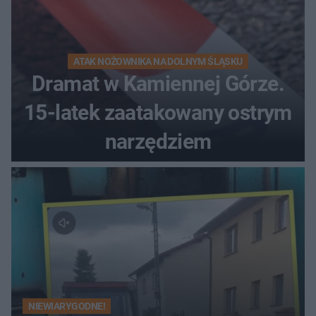
ATAK NOŻOWNIKA NA DOLNYM ŚLĄSKU
Dramat w Kamiennej Górze.
15-latek zaatakowany ostrym
narzędziem
NIEWIARYGODNE!