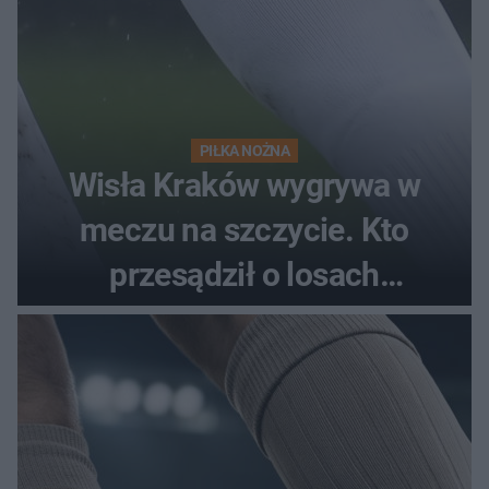
PIŁKA NOŻNA
Wisła Kraków wygrywa w
meczu na szczycie. Kto
przesądził o losach
spotkania?