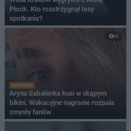
Płock. Kto rozstrzygnął losy
spotkania?
62
ROZRYWKA
Aryna Sabalenka kusi w skąpym
bikini. Wakacyjne nagranie rozpala
zmysły fanów