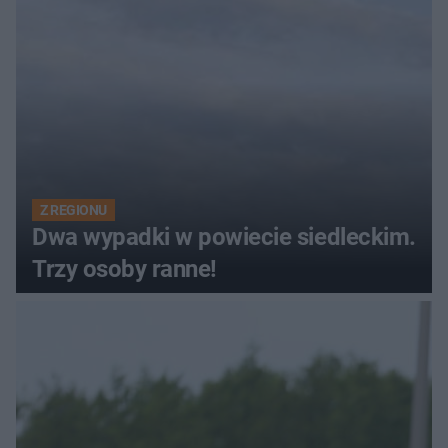
Z REGIONU
Dwa wypadki w powiecie siedleckim.
Trzy osoby ranne!