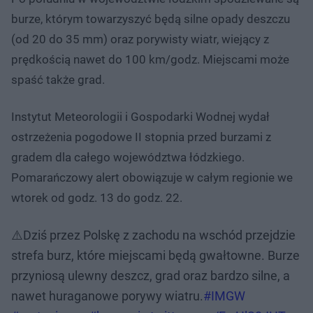
burze, którym towarzyszyć będą silne opady deszczu
(od 20 do 35 mm) oraz porywisty wiatr, wiejący z
prędkością nawet do 100 km/godz. Miejscami może
spaść także grad.
Instytut Meteorologii i Gospodarki Wodnej wydał
ostrzeżenia pogodowe II stopnia przed burzami z
gradem dla całego województwa łódzkiego.
Pomarańczowy alert obowiązuje w całym regionie we
wtorek od godz. 13 do godz. 22.
⚠️Dziś przez Polskę z zachodu na wschód przejdzie
strefa burz, które miejscami będą gwałtowne. Burze
przyniosą ulewny deszcz, grad oraz bardzo silne, a
nawet huraganowe porywy wiatru.
#IMGW