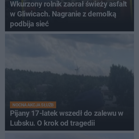
Wkurzony rolnik zaorał świeży asfalt
w Gliwicach. Nagranie z demolką
podbija sieć
NOCNA AKCJA SŁUŻB
Pijany 17-latek wszedł do zalewu w
Lubsku. O krok od tragedii