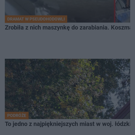
DRAMAT W PSEUDOHODOWLI
Zrobiła z nich maszynkę do zarabiania. Koszmar
PODRÓŻE
To jedno z najpiękniejszych miast w woj. łódzk