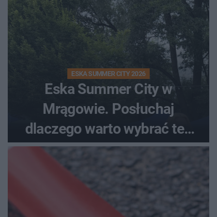
ESKA SUMMER CITY 2026
Eska Summer City w
Mrągowie. Posłuchaj
dlaczego warto wybrać ten
kierunek na urlop!