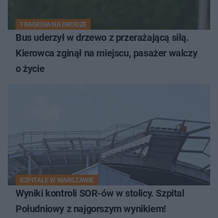
TRAGEDIA NA DRODZE
Bus uderzył w drzewo z przerażającą siłą.
Kierowca zginął na miejscu, pasażer walczy
o życie
SZPITALE W WARSZAWIE
Wyniki kontroli SOR-ów w stolicy. Szpital
Południowy z najgorszym wynikiem!