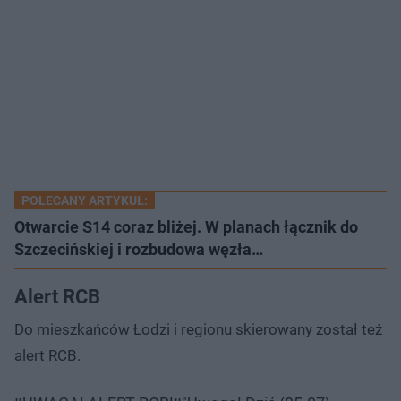
POLECANY ARTYKUŁ:
Otwarcie S14 coraz bliżej. W planach łącznik do
Szczecińskiej i rozbudowa węzła…
Alert RCB
Do mieszkańców Łodzi i regionu skierowany został też
alert RCB.