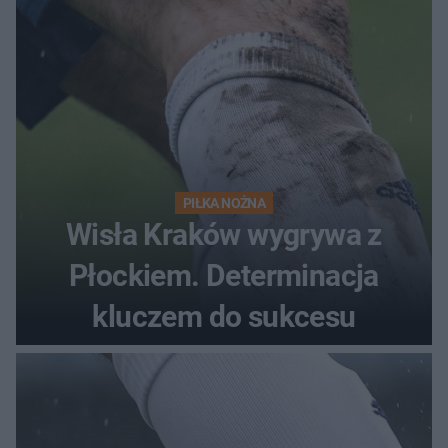
PIŁKA NOŻNA
Wisła Kraków wygrywa z
Płockiem. Determinacja
kluczem do sukcesu