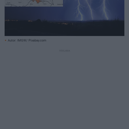
Autor: IMGW/ Pixabay.com