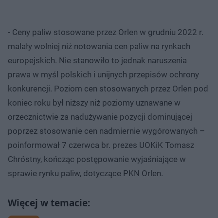
- Ceny paliw stosowane przez Orlen w grudniu 2022 r.
malały wolniej niż notowania cen paliw na rynkach
europejskich. Nie stanowiło to jednak naruszenia
prawa w myśl polskich i unijnych przepisów ochrony
konkurencji. Poziom cen stosowanych przez Orlen pod
koniec roku był niższy niż poziomy uznawane w
orzecznictwie za nadużywanie pozycji dominującej
poprzez stosowanie cen nadmiernie wygórowanych –
poinformował 7 czerwca br. prezes UOKiK Tomasz
Chróstny, kończąc postępowanie wyjaśniające w
sprawie rynku paliw, dotyczące PKN Orlen.