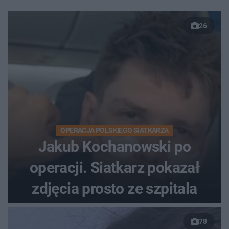
26
OPERACJA POLSKIEGO SIATKARZA
Jakub Kochanowski po
operacji. Siatkarz pokazał
zdjęcia prosto ze szpitala
78