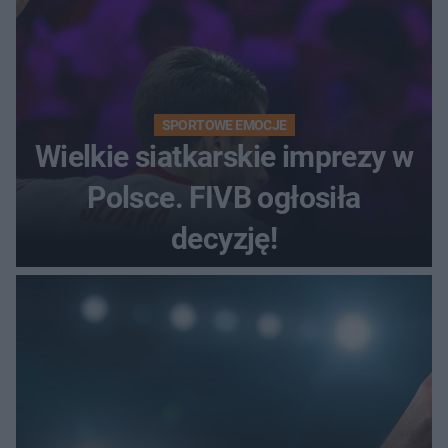
SPORTOWE EMOCJE
Wielkie siatkarskie imprezy w
Polsce. FIVB ogłosiła
decyzję!