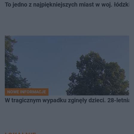
To jedno z najpiękniejszych miast w woj. łódzk
NOWE INFORMACJE
W tragicznym wypadku zginęły dzieci. 28-letnia 