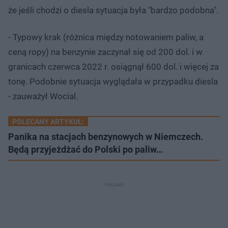
że jeśli chodzi o diesla sytuacja była "bardzo podobna".
- Typowy krak (różnica między notowaniem paliw, a
ceną ropy) na benzynie zaczynał się od 200 dol. i w
granicach czerwca 2022 r. osiągnął 600 dol. i więcej za
tonę. Podobnie sytuacja wyglądała w przypadku diesla
- zauważył Wocial.
POLECANY ARTYKUŁ:
Panika na stacjach benzynowych w Niemczech.
Będą przyjeżdżać do Polski po paliw…