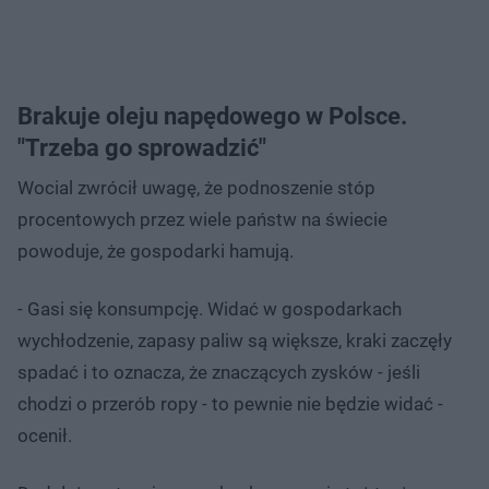
Brakuje oleju napędowego w Polsce.
"Trzeba go sprowadzić"
Wocial zwrócił uwagę, że podnoszenie stóp
procentowych przez wiele państw na świecie
powoduje, że gospodarki hamują.
- Gasi się konsumpcję. Widać w gospodarkach
wychłodzenie, zapasy paliw są większe, kraki zaczęły
spadać i to oznacza, że znaczących zysków - jeśli
chodzi o przerób ropy - to pewnie nie będzie widać -
ocenił.