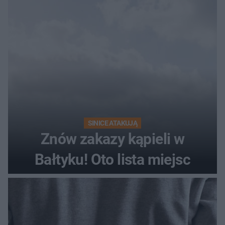
SINICE ATAKUJĄ
Znów zakazy kąpieli w
Bałtyku! Oto lista miejsc