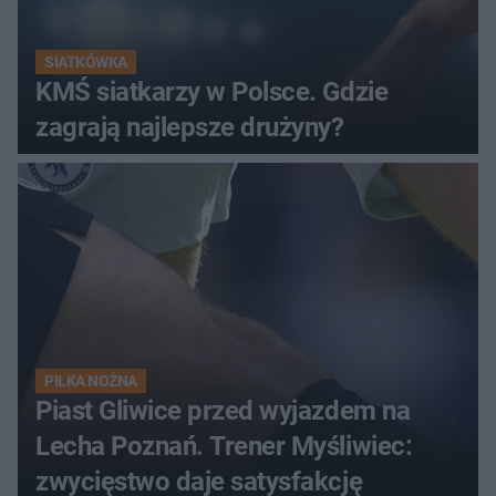
SIATKÓWKA
KMŚ siatkarzy w Polsce. Gdzie
zagrają najlepsze drużyny?
PIŁKA NOŻNA
Piast Gliwice przed wyjazdem na
Lecha Poznań. Trener Myśliwiec:
zwycięstwo daje satysfakcję