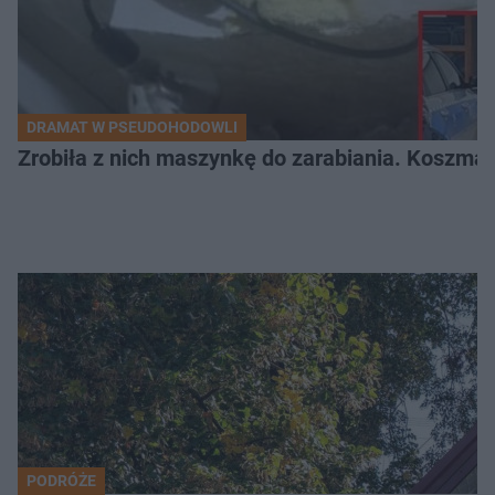
DRAMAT W PSEUDOHODOWLI
Zrobiła z nich maszynkę do zarabiania. Koszmar
PODRÓŻE