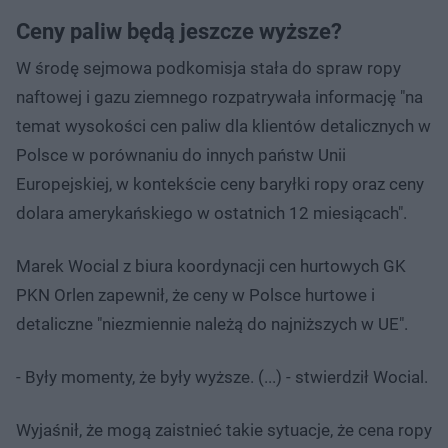
Ceny paliw będą jeszcze wyższe?
W środę sejmowa podkomisja stała do spraw ropy
naftowej i gazu ziemnego rozpatrywała informację "na
temat wysokości cen paliw dla klientów detalicznych w
Polsce w porównaniu do innych państw Unii
Europejskiej, w kontekście ceny baryłki ropy oraz ceny
dolara amerykańskiego w ostatnich 12 miesiącach".
Marek Wocial z biura koordynacji cen hurtowych GK
PKN Orlen zapewnił, że ceny w Polsce hurtowe i
detaliczne "niezmiennie należą do najniższych w UE".
- Były momenty, że były wyższe. (...) - stwierdził Wocial.
Wyjaśnił, że mogą zaistnieć takie sytuacje, że cena ropy