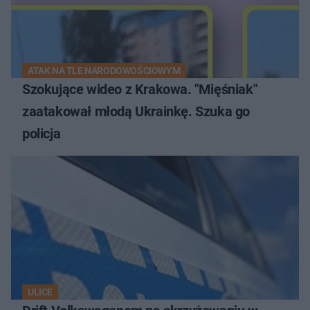
ATAK NA TLE NARODOWOŚCIOWYM
Szokujące wideo z Krakowa. "Mięśniak"
zaatakował młodą Ukrainkę. Szuka go
policja
ULICE