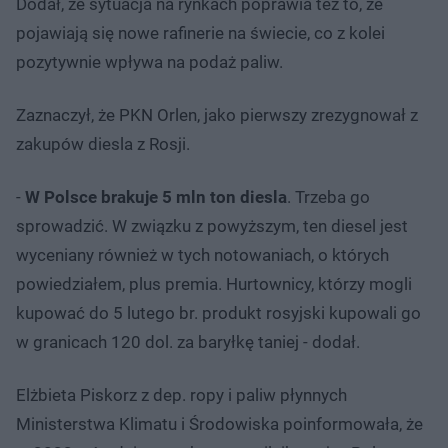
Dodał, że sytuacja na rynkach poprawia też to, że
pojawiają się nowe rafinerie na świecie, co z kolei
pozytywnie wpływa na podaż paliw.
Zaznaczył, że PKN Orlen, jako pierwszy zrezygnował z
zakupów diesla z Rosji.
-
W Polsce brakuje 5 mln ton diesla
. Trzeba go
sprowadzić. W związku z powyższym, ten diesel jest
wyceniany również w tych notowaniach, o których
powiedziałem, plus premia. Hurtownicy, którzy mogli
kupować do 5 lutego br. produkt rosyjski kupowali go
w granicach 120 dol. za baryłkę taniej - dodał.
Elżbieta Piskorz z dep. ropy i paliw płynnych
Ministerstwa Klimatu i Środowiska poinformowała, że