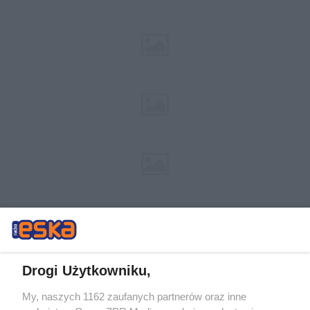
Drogi Użytkowniku,
My, naszych 1162 zaufanych partnerów oraz inne