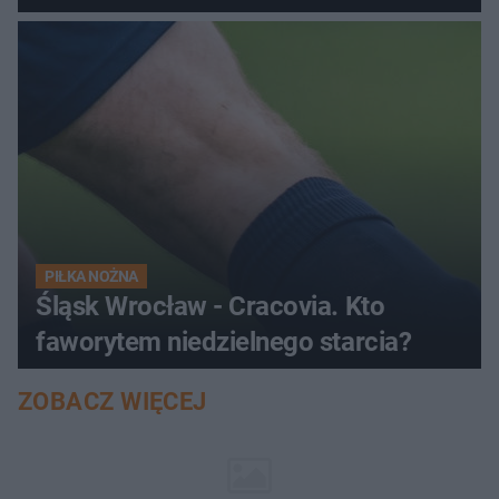
PIŁKA NOŻNA
Śląsk Wrocław - Cracovia. Kto
faworytem niedzielnego starcia?
ZOBACZ WIĘCEJ