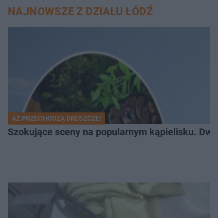
NAJNOWSZE Z DZIAŁU ŁÓDŹ
AŻ PRZECHODZĄ DRESZCZE!
Szokujące sceny na popularnym kąpielisku. Dwa p