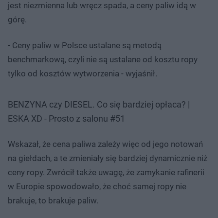
jest niezmienna lub wręcz spada, a ceny paliw idą w
górę.
- Ceny paliw w Polsce ustalane są metodą
benchmarkową, czyli nie są ustalane od kosztu ropy
tylko od kosztów wytworzenia - wyjaśnił.
BENZYNA czy DIESEL. Co się bardziej opłaca? |
ESKA XD - Prosto z salonu #51
Wskazał, że cena paliwa zależy więc od jego notowań
na giełdach, a te zmieniały się bardziej dynamicznie niż
ceny ropy. Zwrócił także uwagę, że zamykanie rafinerii
w Europie spowodowało, że choć samej ropy nie
brakuje, to brakuje paliw.