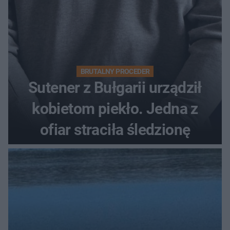
BRUTALNY PROCEDER
Sutener z Bułgarii urządził
kobietom piekło. Jedna z
ofiar straciła śledzionę