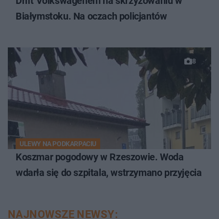
Drift Volkswagenem na skrzyżowaniu w
Białymstoku. Na oczach policjantów
8
ULEWY NA PODKARPACIU
Koszmar pogodowy w Rzeszowie. Woda
wdarła się do szpitala, wstrzymano przyjęcia
NAJNOWSZE NEWSY: