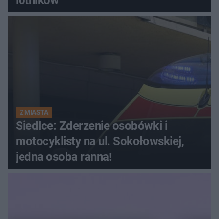
lotników
Z MIASTA
Siedlce: Zderzenie osobówki i
motocyklisty na ul. Sokołowskiej,
jedna osoba ranna!