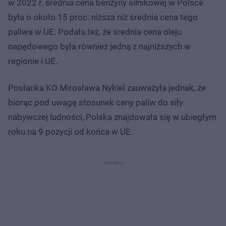
w 2022 r. średnia cena benzyny silnikowej w Polsce
była o około 15 proc. niższa niż średnia cena tego
paliwa w UE. Podała też, że średnia cena oleju
napędowego była również jedną z najniższych w
regionie i UE.
Posłanka KO Mirosława Nykiel zauważyła jednak, że
biorąc pod uwagę stosunek ceny paliw do siły
nabywczej ludności, Polska znajdowała się w ubiegłym
roku na 9 pozycji od końca w UE.