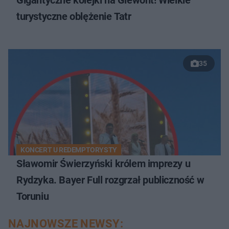
turystyczne oblężenie Tatr
35
KONCERT U REDEMPTORYSTY
Sławomir Świerzyński królem imprezy u
Rydzyka. Bayer Full rozgrzał publiczność w
Toruniu
NAJNOWSZE NEWSY: