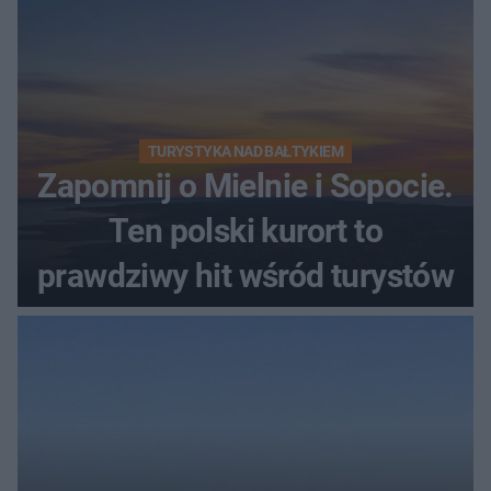
TURYSTYKA NAD BAŁTYKIEM
Zapomnij o Mielnie i Sopocie.
Ten polski kurort to
prawdziwy hit wśród turystów