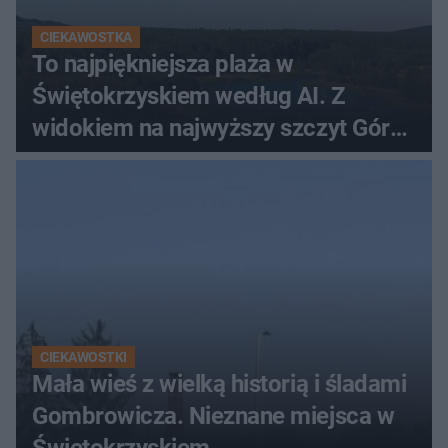
CIEKAWOSTKA
To najpiękniejsza plaża w
Świętokrzyskiem według AI. Z
widokiem na najwyższy szczyt Gór
Świętokrzyskich
CIEKAWOSTKI
Mała wieś z wielką historią i śladami
Gombrowicza. Nieznane miejsca w
Świętokrzyskiem