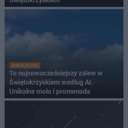
WAKACJE 2026
To najnowocześniejszy zalew w
Świętokrzyskiem według AI.
Unikalne molo i promenada