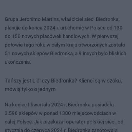
Grupa Jeronimo Martins, właściciel sieci Biedronka,
planuje do końca 2024 r. uruchomić w Polsce od 130
do 150 nowych placówek handlowych. W pierwszej
połowie tego roku w całym kraju otworzonych zostało
51 nowych sklepów Biedronka, a 9 innych było bliskich
ukończenia.
Tańszy jest Lidl czy Biedronka? Klienci są w szoku,
mówią tylko o jednym
Na koniec I kwartału 2024 r, Biedronka posiadała
3.596 sklepów w ponad 1300 miejscowościach w
całej Polsce. Jak przekazał operator polskiej sieci, od
stycznia do czerwca 2024 r. Biedronka zanotowała