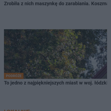
Zrobiła z nich maszynkę do zarabiania. Koszmar
PODRÓŻE
To jedno z najpiękniejszych miast w woj. łódzk