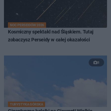
NOC PERSEIDÓW 2026
Kosmiczny spektakl nad Śląskiem. Tutaj
zobaczysz Perseidy w całej okazałości
8
TURYSTYKA GÓRSKA
Gigantyczne kolejki na Giewont! Wielkie