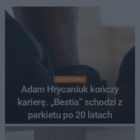
KOSZYKÓWKA
Adam Hrycaniuk kończy
karierę. „Bestia” schodzi z
parkietu po 20 latach