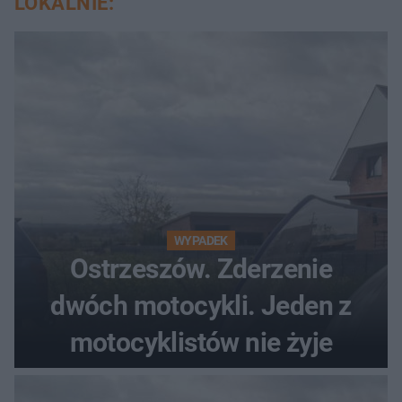
LOKALNIE:
WYPADEK
Ostrzeszów. Zderzenie
dwóch motocykli. Jeden z
motocyklistów nie żyje