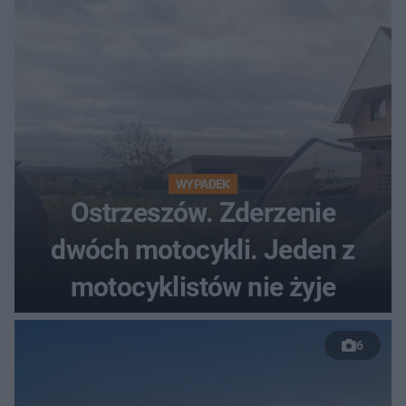
WYPADEK
Ostrzeszów. Zderzenie
dwóch motocykli. Jeden z
motocyklistów nie żyje
6