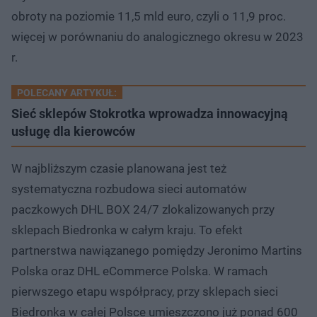
obroty na poziomie 11,5 mld euro, czyli o 11,9 proc.
więcej w porównaniu do analogicznego okresu w 2023
r.
POLECANY ARTYKUŁ:
Sieć sklepów Stokrotka wprowadza innowacyjną
usługę dla kierowców
W najbliższym czasie planowana jest też
systematyczna rozbudowa sieci automatów
paczkowych DHL BOX 24/7 zlokalizowanych przy
sklepach Biedronka w całym kraju. To efekt
partnerstwa nawiązanego pomiędzy Jeronimo Martins
Polska oraz DHL eCommerce Polska. W ramach
pierwszego etapu współpracy, przy sklepach sieci
Biedronka w całej Polsce umieszczono już ponad 600