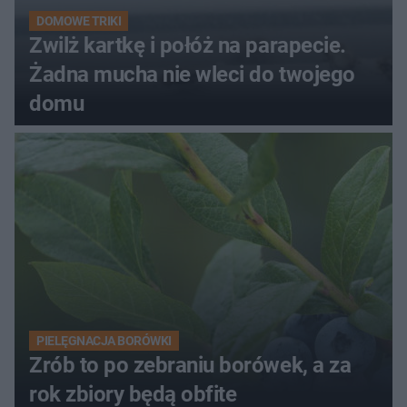
DOMOWE TRIKI
Zwilż kartkę i połóż na parapecie.
Żadna mucha nie wleci do twojego
domu
PIELĘGNACJA BORÓWKI
Zrób to po zebraniu borówek, a za
rok zbiory będą obfite