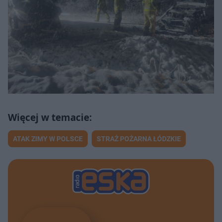
ATAK ZIMY W POLSCE
STRAŻ POŻARNA ŁÓDZKIE