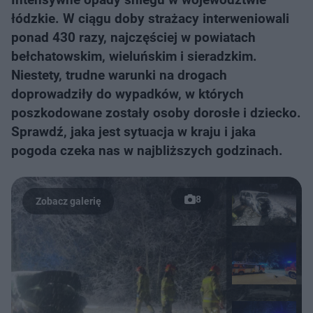
łódzkie. W ciągu doby strażacy interweniowali
ponad 430 razy, najczęściej w powiatach
bełchatowskim, wieluńskim i sieradzkim.
Niestety, trudne warunki na drogach
doprowadziły do wypadków, w których
poszkodowane zostały osoby dorosłe i dziecko.
Sprawdź, jaka jest sytuacja w kraju i jaka
pogoda czeka nas w najbliższych godzinach.
8