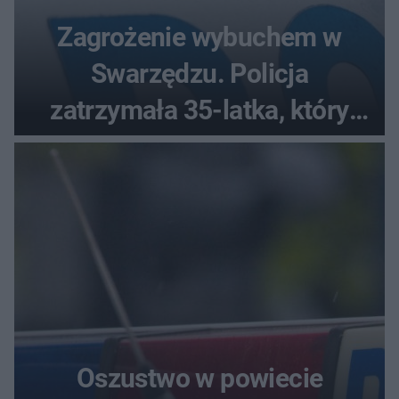
Zagrożenie wybuchem w
Swarzędzu. Policja
zatrzymała 35-latka, który
zgłosił ładunek w swoim
aucie
Oszustwo w powiecie