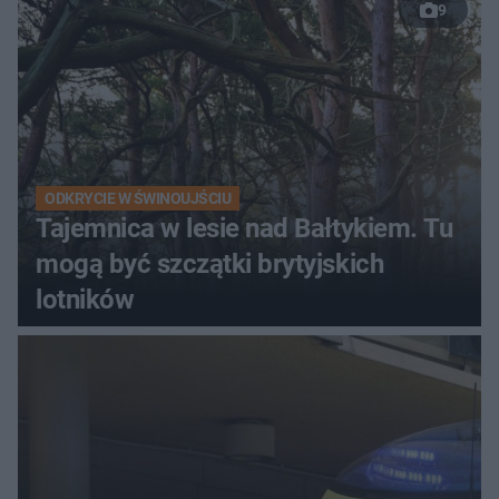
9
ODKRYCIE W ŚWINOUJŚCIU
Tajemnica w lesie nad Bałtykiem. Tu
mogą być szczątki brytyjskich
lotników