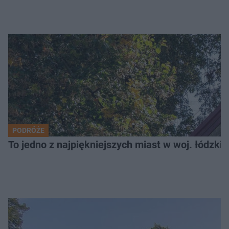
PODRÓŻE
To jedno z najpiękniejszych miast w woj. łódzk