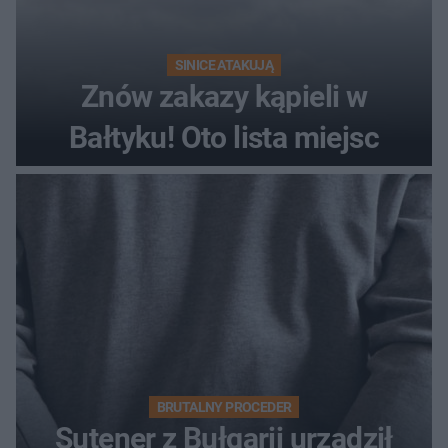
SINICE ATAKUJĄ
Znów zakazy kąpieli w
Bałtyku! Oto lista miejsc
BRUTALNY PROCEDER
Sutener z Bułgarii urządził