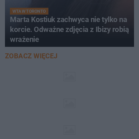
WTA W TORONTO
Marta Kostiuk zachwyca nie tylko na
korcie. Odważne zdjęcia z Ibizy robią
wrażenie
ZOBACZ WIĘCEJ