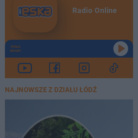
Radio Online
TERAZ
GRAMY
NAJNOWSZE Z DZIAŁU ŁÓDŹ