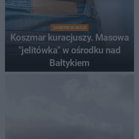
SANEPID W AKCJI
Koszmar kuracjuszy. Masowa
"jelitówka" w ośrodku nad
Bałtykiem