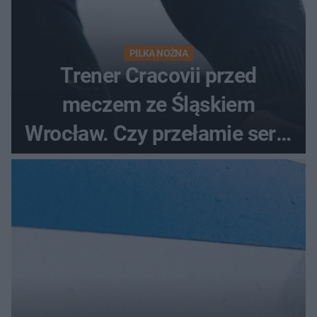
PIŁKA NOŻNA
Trener Cracovii przed
meczem ze Śląskiem
Wrocław. Czy przełamie serię
bez wygranej?