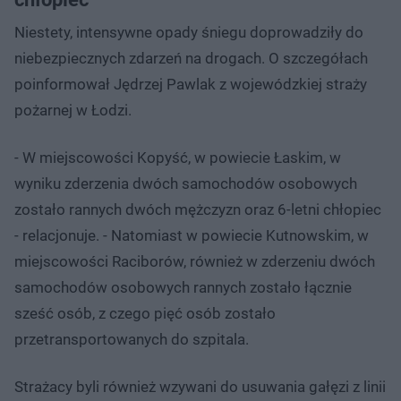
Niestety, intensywne opady śniegu doprowadziły do
niebezpiecznych zdarzeń na drogach. O szczegółach
poinformował Jędrzej Pawlak z wojewódzkiej straży
pożarnej w Łodzi.
- W miejscowości Kopyść, w powiecie Łaskim, w
wyniku zderzenia dwóch samochodów osobowych
zostało rannych dwóch mężczyzn oraz 6-letni chłopiec
- relacjonuje. - Natomiast w powiecie Kutnowskim, w
miejscowości Raciborów, również w zderzeniu dwóch
samochodów osobowych rannych zostało łącznie
sześć osób, z czego pięć osób zostało
przetransportowanych do szpitala.
Strażacy byli również wzywani do usuwania gałęzi z linii