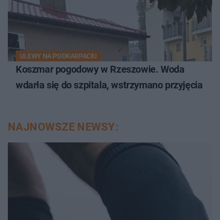
ULEWY NA PODKARPACIU
Koszmar pogodowy w Rzeszowie. Woda
wdarła się do szpitala, wstrzymano przyjęcia
NAJNOWSZE NEWSY: