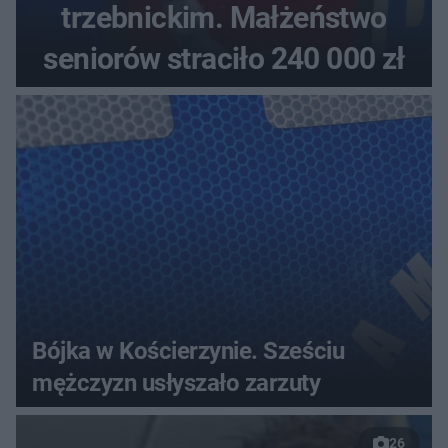
trzebnickim. Małżeństwo
seniorów straciło 240 000 zł
Bójka w Kościerzynie. Sześciu
mężczyzn usłyszało zarzuty
26