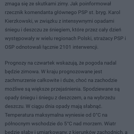
zmaga się ze skutkami zimy. Jak poinformował
rzecznik komendanta głównego PSP st. bryg. Karol
Kierzkowski, w związku z intensywnymi opadami
śniegu i deszczu ze śniegiem, które przez cały dzień
występowały w wielu regionach Polski, strażacy PSP i
OSP odnotowali łącznie 2101 interwencji.
Prognozy na czwartek wskazują, że pogoda nadal
będzie zimowa. W kraju prognozowane jest
zachmurzenie całkowite i duże, choć na zachodzie
możliwe są większe przejaśnienia. Spodziewane są
opady śniegu i śniegu z deszczem, a na wybrzeżu
deszczu. W ciągu dnia opady mają słabnąć.
Temperatura maksymalna wyniesie od 0°C na
północnym wschodzie do 5°C nad morzem. Wiatr
będzie słaby i umiarkowany, z kierunków zachodnich, a