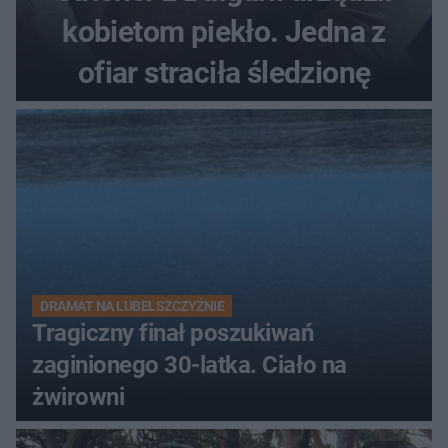
kobietom piekło. Jedna z
ofiar straciła śledzionę
DRAMAT NA LUBELSZCZYŹNIE
Tragiczny finał poszukiwań
zaginionego 30-latka. Ciało na
żwirowni