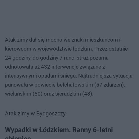
Atak zimy dał się mocno we znaki mieszkańcom i
kierowcom w województwie łódzkim. Przez ostatnie
24 godziny, do godziny 7 rano, straż pożarna
odnotowała aż 432 interwencje związane z
intensywnymi opadami śniegu. Najtrudniejsza sytuacja
panowała w powiecie bełchatowskim (57 zdarzeń),
wieluńskim (50) oraz sieradzkim (48).
Atak zimy w Bydgoszczy
Wypadki w Łódzkiem. Ranny 6-letni
chłopiec