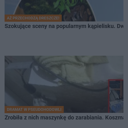
AŻ PRZECHODZĄ DRESZCZE!
Szokujące sceny na popularnym kąpielisku. Dwa p
DRAMAT W PSEUDOHODOWLI
Zrobiła z nich maszynkę do zarabiania. Koszmar