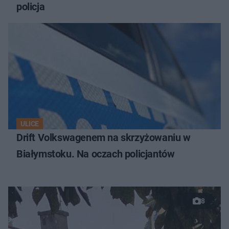
policja
ULICE
Drift Volkswagenem na skrzyżowaniu w
Białymstoku. Na oczach policjantów
8