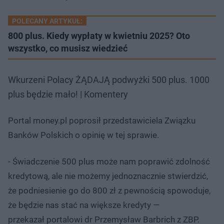
POLECANY ARTYKUŁ:
800 plus. Kiedy wypłaty w kwietniu 2025? Oto
wszystko, co musisz wiedzieć
Wkurzeni Polacy ŻĄDAJĄ podwyżki 500 plus. 1000
plus będzie mało! | Komentery
Portal money.pl poprosił przedstawiciela Związku
Banków Polskich o opinię w tej sprawie.
- Świadczenie 500 plus może nam poprawić zdolność
kredytową, ale nie możemy jednoznacznie stwierdzić,
że podniesienie go do 800 zł z pewnością spowoduje,
że będzie nas stać na większe kredyty —
przekazał portalowi dr Przemysław Barbrich z ZBP.