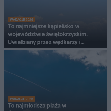
WAKACJE 2026
To najmniejsze kąpielisko w
województwie świętokrzyskim.
Uwielbiany przez wędkarzy i
turystów
WAKACJE 2026
To najmłodsza plaża w