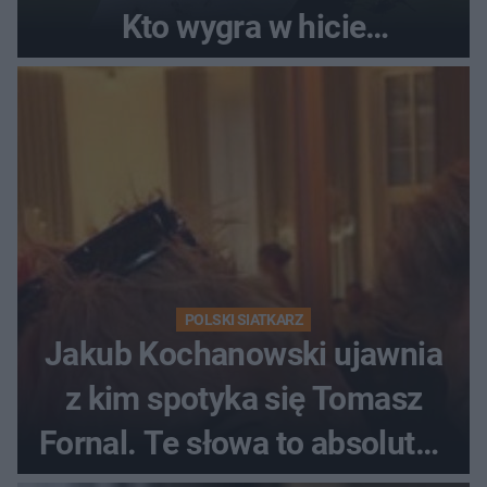
Kto wygra w hicie
Ekstraklasy?
POLSKI SIATKARZ
Jakub Kochanowski ujawnia
z kim spotyka się Tomasz
Fornal. Te słowa to absolutny