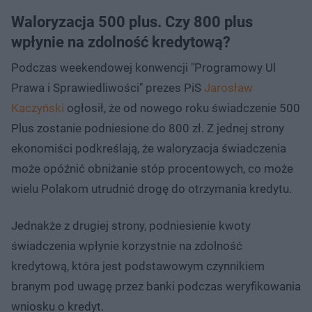
Waloryzacja 500 plus. Czy 800 plus
wpłynie na zdolność kredytową?
Podczas weekendowej konwencji "Programowy Ul
Prawa i Sprawiedliwości" prezes PiS
Jarosław
Kaczyński
ogłosił, że od nowego roku świadczenie 500
Plus zostanie podniesione do 800 zł. Z jednej strony
ekonomiści podkreślają, że waloryzacja świadczenia
może opóźnić obniżanie stóp procentowych, co może
wielu Polakom utrudnić drogę do otrzymania kredytu.
Jednakże z drugiej strony, podniesienie kwoty
świadczenia wpłynie korzystnie na zdolność
kredytową, która jest podstawowym czynnikiem
branym pod uwagę przez banki podczas weryfikowania
wniosku o kredyt.