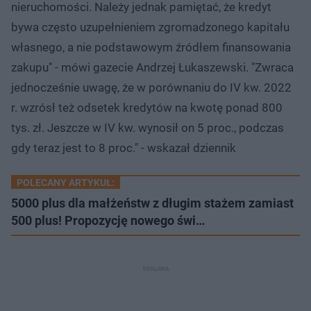
nieruchomości. Należy jednak pamiętać, że kredyt
bywa często uzupełnieniem zgromadzonego kapitału
własnego, a nie podstawowym źródłem finansowania
zakupu" - mówi gazecie Andrzej Łukaszewski. "Zwraca
jednocześnie uwagę, że w porównaniu do IV kw. 2022
r. wzrósł też odsetek kredytów na kwotę ponad 800
tys. zł. Jeszcze w IV kw. wynosił on 5 proc., podczas
gdy teraz jest to 8 proc." - wskazał dziennik
POLECANY ARTYKUŁ:
5000 plus dla małżeństw z długim stażem zamiast
500 plus! Propozycję nowego świ…