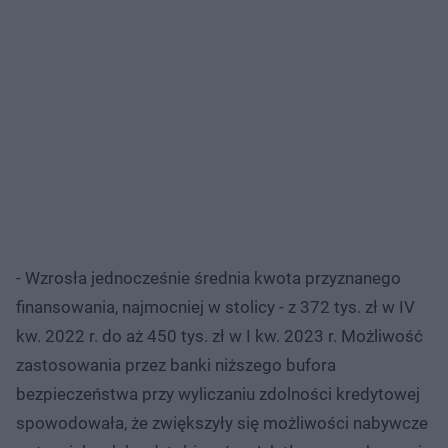
- Wzrosła jednocześnie średnia kwota przyznanego
finansowania, najmocniej w stolicy - z 372 tys. zł w IV
kw. 2022 r. do aż 450 tys. zł w I kw. 2023 r. Możliwość
zastosowania przez banki niższego bufora
bezpieczeństwa przy wyliczaniu zdolności kredytowej
spowodowała, że zwiększyły się możliwości nabywcze