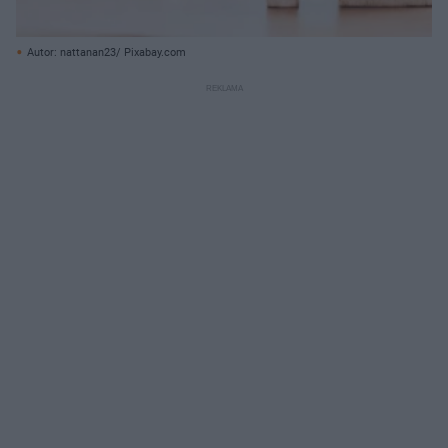
Autor: nattanan23/ Pixabay.com