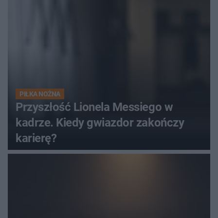
hit
PIŁKA NOŻNA
Przyszłość Lionela Messiego w
kadrze. Kiedy gwiazdor zakończy
karierę?