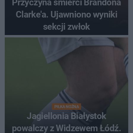
Przyczyna śmierci Brandona
Clarke'a. Ujawniono wyniki
sekcji zwłok
PIŁKA NOŻNA
Jagiellonia Białystok
powalczy z Widzewem Łódź.