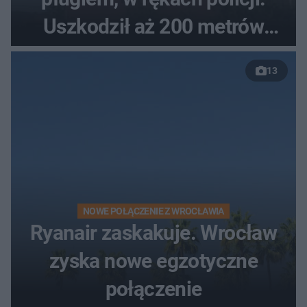
Uszkodził aż 200 metrów
nowej drogi
13
NOWE POŁĄCZENIE Z WROCŁAWIA
Ryanair zaskakuje. Wrocław
zyska nowe egzotyczne
połączenie