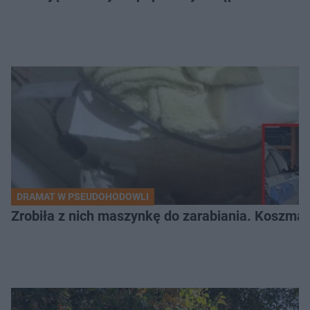
DRAMAT W PSEUDOHODOWLI
Zrobiła z nich maszynkę do zarabiania. Koszmar