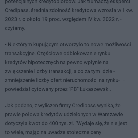
potencjalnych kredytobiorców. Jak tłumaczą eksperci
Credipass, średnia zdolność kredytowa wzrosła w I kw.
2023 r. o około 19 proc. względem IV kw. 2022 r. -
czytamy.
- Niektórym kupującym otworzyło to nowe możliwości
transakcyjne. Częściowe odblokowanie rynku
kredytów hipotecznych na pewno wpłynie na
zwiększenie liczby transakcji, a co za tym idzie -
zmniejszenie liczby ofert nieruchomości na rynku- –
powiedział cytowany przez "PB" Łukaszewski.
Jak podano, z wyliczeń firmy Credipass wynika, że
prawie połowa kredytów udzielonych w Warszawie
dotyczyła kwot do 400 tys. zł. "Wydaje się, że nie jest
to wiele, mając na uwadze stołeczne ceny