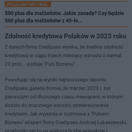
POLECANY ARTYKUŁ:
500 plus dla małżeństw. Jakie zasady? Czy będzie
500 plus dla małżeństw z 40-le…
Zdolność kredytowa Polaków w 2023 roku
Z danych firmy Credipass wynika, że średnia zdolność
kredytowa w ciągu trzech miesięcy wzrosła o niemal
20 proc. - podaje "Puls Biznesu".
Powołując się na wyniki najnowszego raportu
Credipass, gazeta donosi, że marzec 2023 r. był
pierwszym od dłuższego czasu miesiącem, w którym
doszło do znacznego wzrostu zainteresowania
kredytami. Jak wyjaśnia w rozmowie z "Pulsem
Biznesu" ekspert firmy Credipass Andrzej Łukaszewski,
przełożyło się to na większą liczbę wniosków i