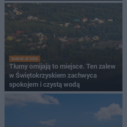
WAKACJE 2026
Tłumy omijają to miejsce. Ten zalew
w Świętokrzyskiem zachwyca
spokojem i czystą wodą