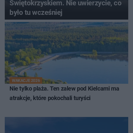
Świętokrzyskiem. Nie uwierzycie, co
było tu wcześniej
WAKACJE 2026
Nie tylko plaża. Ten zalew pod Kielcami ma
atrakcje, które pokochali turyści