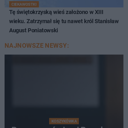
CIEKAWOSTKI
Tę świętokrzyską wieś założono w XIII
wieku. Zatrzymał się tu nawet król Stanisław
August Poniatowski
NAJNOWSZE NEWSY:
KOSZYKÓWKA