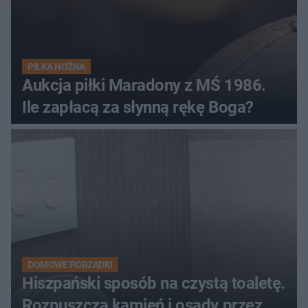
PIŁKA NOŻNA
Aukcja piłki Maradony z MŚ 1986.
Ile zapłacą za słynną rękę Boga?
DOMOWE PORZĄDKI
Hiszpański sposób na czystą toaletę.
Rozpuszcza kamień i osady przez