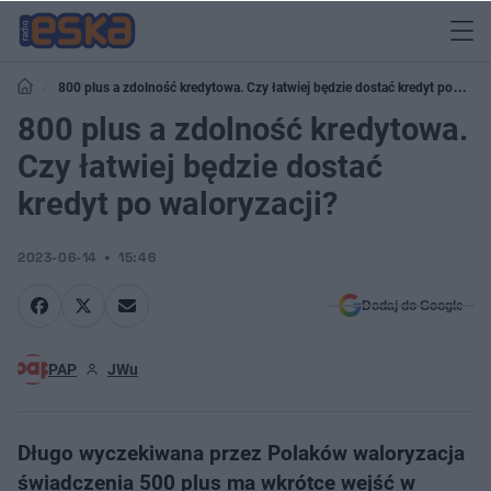
800 plus a zdolność kredytowa. Czy łatwiej będzie dostać kredyt po
waloryzacji?
800 plus a zdolność kredytowa.
Czy łatwiej będzie dostać
kredyt po waloryzacji?
2023-06-14
15:46
Dodaj do Google
PAP
JWu
Długo wyczekiwana przez Polaków waloryzacja
świadczenia 500 plus ma wkrótce wejść w