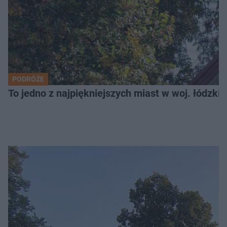
PODRÓŻE
To jedno z najpiękniejszych miast w woj. łódzk