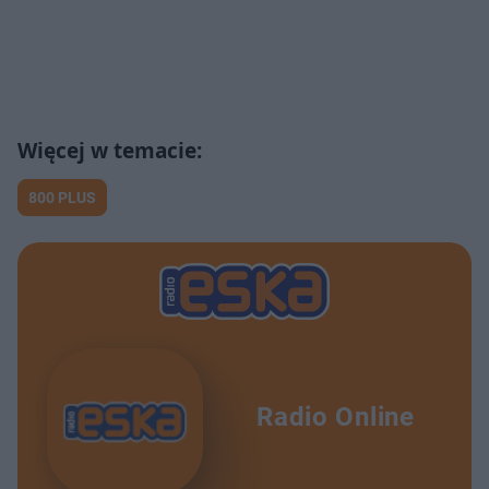
800 PLUS
Radio Online