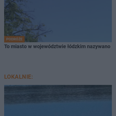
PODRÓŻE
To miasto w województwie łódzkim nazywano „
LOKALNIE: