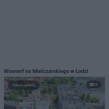
Woonerf na Mielczarskiego w Łodzi
10