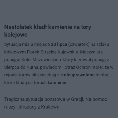
Nastolatek kładł kamienie na tory
kolejowe
Sytuacja miała miejsce
20 lipca
(czwartek) na szlaku
kolejowym Florek-Strzelce Kujawskie. Maszynista
pociągu Kolei Mazowieckich, który kierował pociąg z
Sierpca do Kutna, powiadomił Straż Ochroni Kolei, że w
rejonie torowiska znajdują się
nieuprawnione
osoby,
które kładą na torach
kamienie
.
Tragiczna sytuacja pożarowa w Grecji. Na pomoc
ruszyli strażacy z Krakowa