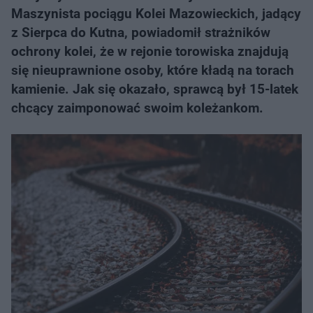
Maszynista pociągu Kolei Mazowieckich, jadący
z Sierpca do Kutna, powiadomił strażników
ochrony kolei, że w rejonie torowiska znajdują
się nieuprawnione osoby, które kładą na torach
kamienie. Jak się okazało, sprawcą był 15-latek
chcący zaimponować swoim koleżankom.