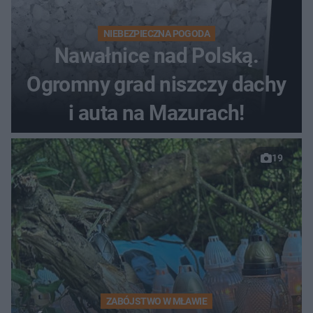
NIEBEZPIECZNA POGODA
Nawałnice nad Polską.
Ogromny grad niszczy dachy
i auta na Mazurach!
19
ZABÓJSTWO W MŁAWIE