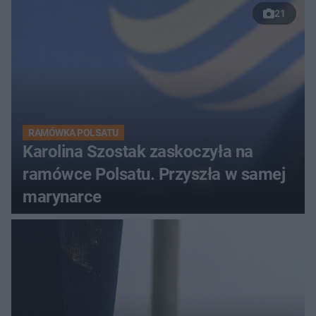
21
RAMÓWKA POLSATU
Karolina Szostak zaskoczyła na
ramówce Polsatu. Przyszła w samej
marynarce