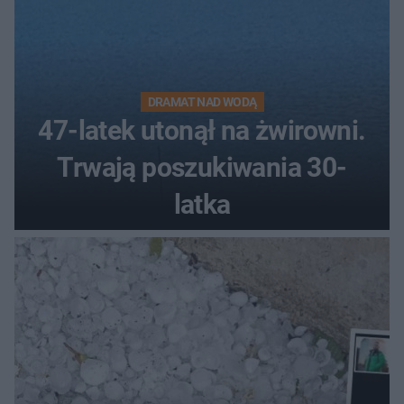
DRAMAT NAD WODĄ
47-latek utonął na żwirowni.
Trwają poszukiwania 30-
latka