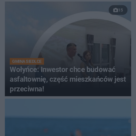
15
GMINA SIEDLCE
Wołyńce: Inwestor chce budować
asfaltownię, część mieszkańców jest
przeciwna!