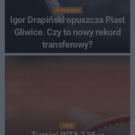
PIŁKA NOŻNA
Igor Drapiński opuszcza Piast
Gliwice. Czy to nowy rekord
transferowy?
TENIS