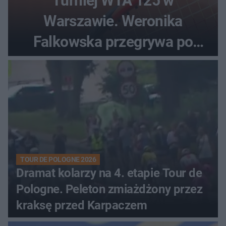
Turniej WTA 125 w
Warszawie. Weronika
Falkowska przegrywa po
zaciętym boju
TOUR DE POLOGNE 2026
Dramat kolarzy na 4. etapie Tour de
Pologne. Peleton zmiażdżony przez
kraksę przed Karpaczem