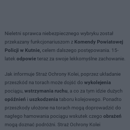
Nieletni sprawca niebezpiecznego wybryku został
przekazany funkcjonariuszom z
Komendy Powiatowej
Policji w Kutnie,
celem dalszego postępowania. 15-
latek
odpowie
teraz za swoje lekkomyślne zachowanie.
Jak informuje Straż Ochrony Kolei, poprzez układanie
przeszkód na torach może dojść do
wykolejenia
pociągu,
wstrzymania ruchu
, a co za tym idzie dużych
opóźnień
i
uszkodzenia
taboru kolejowego. Ponadto
przeszkody ułożone na torach mogą doprowadzić do
nagłego hamowania pociągu wskutek czego
obrażeń
mogą doznać podróżni. Straż Ochrony Kolei