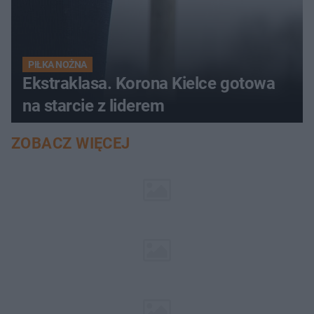
PIŁKA NOŻNA
Ekstraklasa. Korona Kielce gotowa
na starcie z liderem
ZOBACZ WIĘCEJ