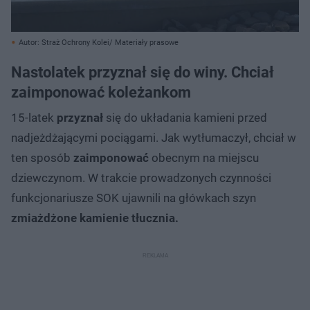
Autor: Straż Ochrony Kolei/ Materiały prasowe
Nastolatek przyznał się do winy. Chciał
zaimponować koleżankom
15-latek
przyznał
się do układania kamieni przed
nadjeżdżającymi pociągami. Jak wytłumaczył, chciał w
ten sposób
zaimponować
obecnym na miejscu
dziewczynom. W trakcie prowadzonych czynności
funkcjonariusze SOK ujawnili na główkach szyn
zmiażdżone kamienie tłucznia.