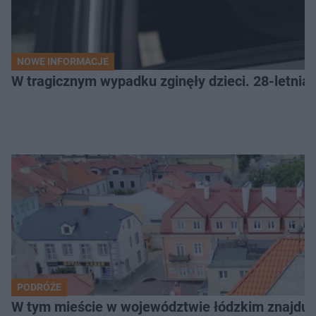
NOWE INFORMACJE
W tragicznym wypadku zginęły dzieci. 28-letnia 
PODRÓŻE
W tym mieście w województwie łódzkim znajduje 