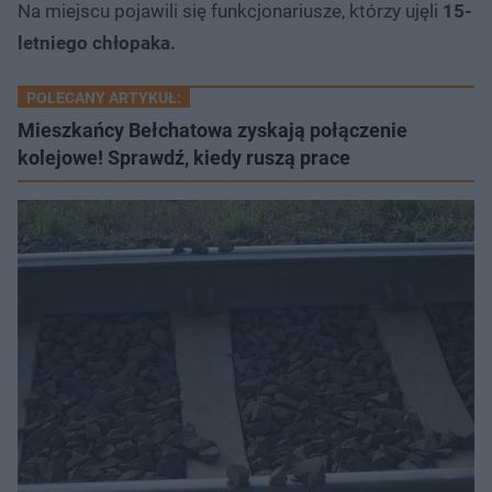
Na miejscu pojawili się funkcjonariusze, którzy ujęli
15-
letniego chłopaka.
POLECANY ARTYKUŁ:
Mieszkańcy Bełchatowa zyskają połączenie
kolejowe! Sprawdź, kiedy ruszą prace