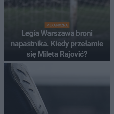
PIŁKA NOŻNA
Legia Warszawa broni
napastnika. Kiedy przełamie
się Mileta Rajović?