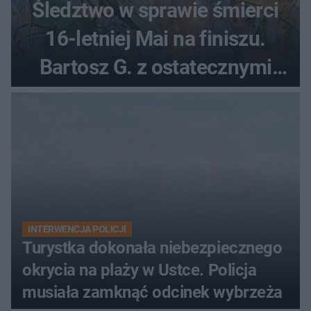
Śledztwo w sprawie śmierci
16-letniej Mai na finiszu.
Bartosz G. z ostatecznymi
zarzutami
INTERWENCJA POLICJI
Turystka dokonała niebezpiecznego
okrycia na plaży w Ustce. Policja
musiała zamknąć odcinek wybrzeża