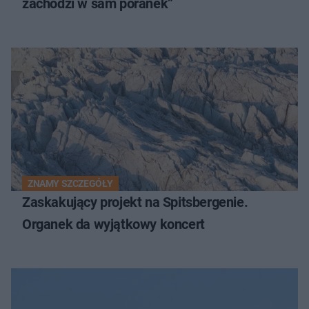
zachodzi w sam poranek”
ZNAMY SZCZEGÓŁY
Zaskakujący projekt na Spitsbergenie.
Organek da wyjątkowy koncert