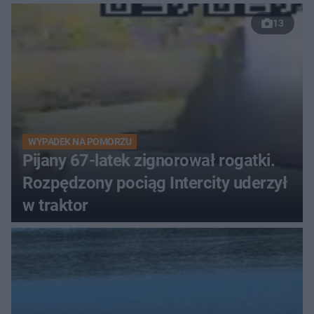
13
WYPADEK NA POMORZU
Pijany 67-latek zignorował rogatki.
Rozpędzony pociąg Intercity uderzył
w traktor