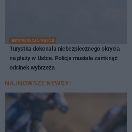
INTERWENCJA POLICJI
Turystka dokonała niebezpiecznego okrycia
na plaży w Ustce. Policja musiała zamknąć
odcinek wybrzeża
NAJNOWSZE NEWSY: