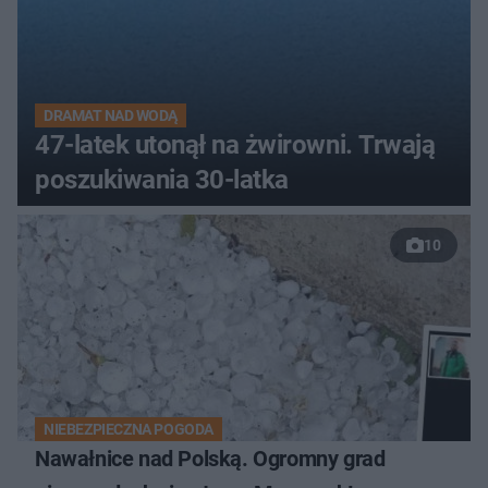
DRAMAT NAD WODĄ
47-latek utonął na żwirowni. Trwają
poszukiwania 30-latka
10
NIEBEZPIECZNA POGODA
Nawałnice nad Polską. Ogromny grad