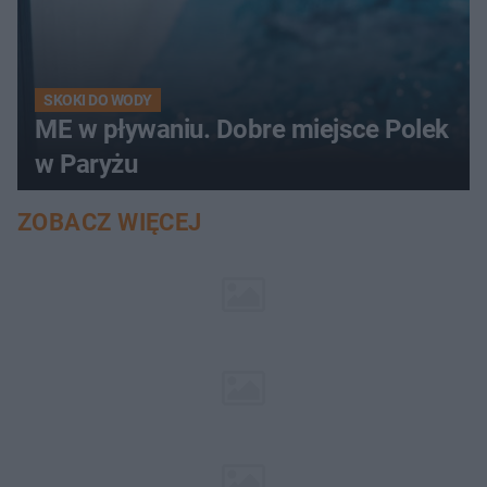
SKOKI DO WODY
ME w pływaniu. Dobre miejsce Polek
w Paryżu
ZOBACZ WIĘCEJ