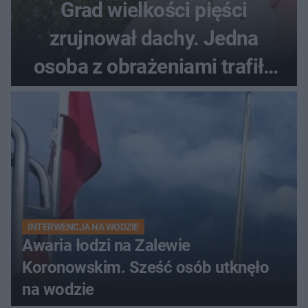
Grad wielkości pięści
zrujnował dachy. Jedna
osoba z obrażeniami trafiła
do szpitala
INTERWENCJA NA WODZIE
Awaria łodzi na Zalewie
Koronowskim. Sześć osób utknęło
na wodzie