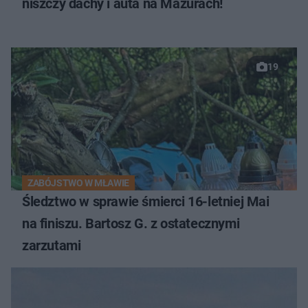
niszczy dachy i auta na Mazurach!
19
ZABÓJSTWO W MŁAWIE
Śledztwo w sprawie śmierci 16-letniej Mai
na finiszu. Bartosz G. z ostatecznymi
zarzutami