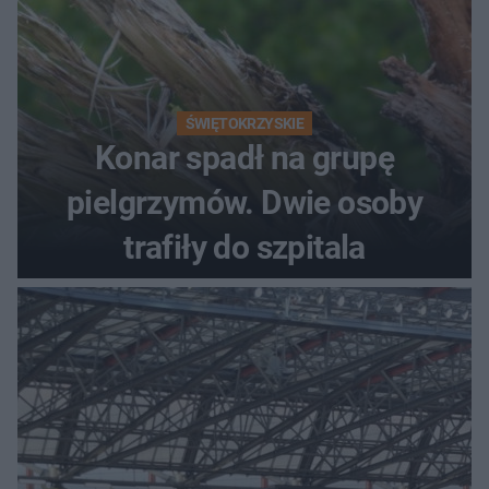
ŚWIĘTOKRZYSKIE
Konar spadł na grupę
pielgrzymów. Dwie osoby
trafiły do szpitala