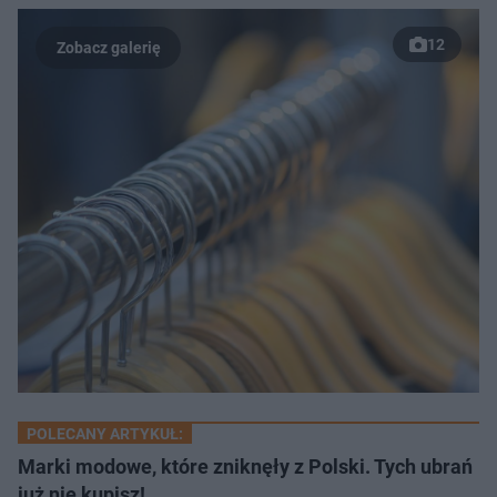
12
POLECANY ARTYKUŁ:
Marki modowe, które zniknęły z Polski. Tych ubrań
już nie kupisz!