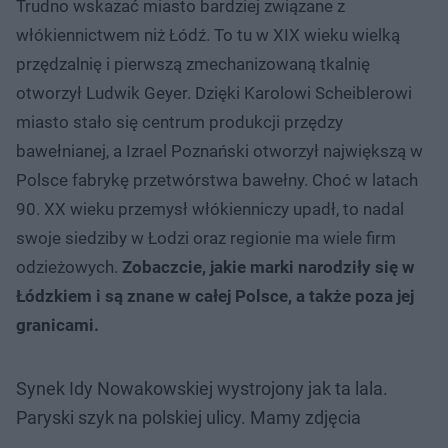
Trudno wskazać miasto bardziej związane z
włókiennictwem niż Łódź. To tu w XIX wieku wielką
przędzalnię i pierwszą zmechanizowaną tkalnię
otworzył Ludwik Geyer. Dzięki Karolowi Scheiblerowi
miasto stało się centrum produkcji przędzy
bawełnianej, a Izrael Poznański otworzył największą w
Polsce fabrykę przetwórstwa bawełny. Choć w latach
90. XX wieku przemysł włókienniczy upadł, to nadal
swoje siedziby w Łodzi oraz regionie ma wiele firm
odzieżowych.
Zobaczcie, jakie marki narodziły się w
Łódzkiem i są znane w całej Polsce, a także poza jej
granicami.
Synek Idy Nowakowskiej wystrojony jak ta lala.
Paryski szyk na polskiej ulicy. Mamy zdjęcia