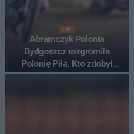
ŻUŻEL
Abramczyk Polonia
Bydgoszcz rozgromiła
Polonię Piła. Kto zdobył
najwięcej punktów?