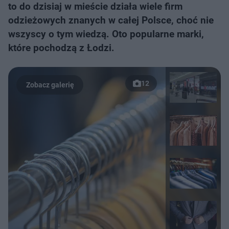
to do dzisiaj w mieście działa wiele firm
odzieżowych znanych w całej Polsce, choć nie
wszyscy o tym wiedzą. Oto popularne marki,
które pochodzą z Łodzi.
12