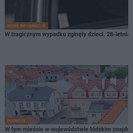
NOWE INFORMACJE
W tragicznym wypadku zginęły dzieci. 28-letnia 
PODRÓŻE
W tym mieście w województwie łódzkim znajduje 