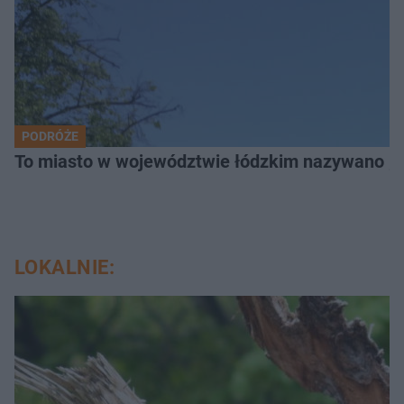
PODRÓŻE
To miasto w województwie łódzkim nazywano „
LOKALNIE: