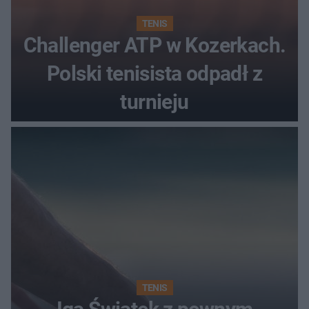
TENIS
Challenger ATP w Kozerkach.
Polski tenisista odpadł z
turnieju
TENIS