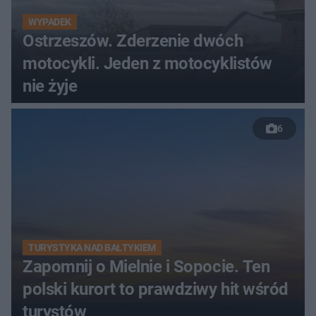
WYPADEK
Ostrzeszów. Zderzenie dwóch
motocykli. Jeden z motocyklistów
nie żyje
6
TURYSTYKA NAD BAŁTYKIEM
Zapomnij o Mielnie i Sopocie. Ten
polski kurort to prawdziwy hit wśród
turystów