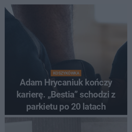
KOSZYKÓWKA
Adam Hrycaniuk kończy
karierę. „Bestia” schodzi z
parkietu po 20 latach