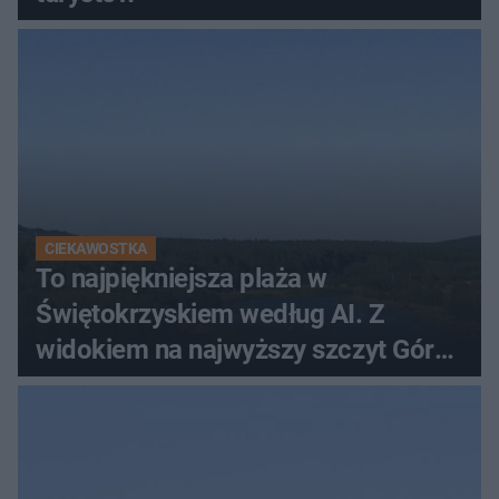
CIEKAWOSTKA
To najpiękniejsza plaża w
Świętokrzyskiem według AI. Z
widokiem na najwyższy szczyt Gór
Świętokrzyskich