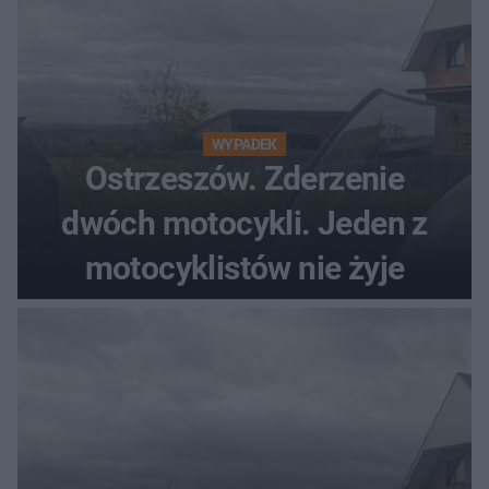
WYPADEK
Ostrzeszów. Zderzenie
dwóch motocykli. Jeden z
motocyklistów nie żyje