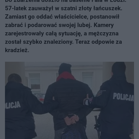
57-latek zauważył w szatni złoty łańcuszek.
Zamiast go oddać właścicielce, postanowił
zabrać i podarować swojej lubej. Kamery
zarejestrowały całą sytuację, a mężczyzna
został szybko znaleziony. Teraz odpowie za
kradzież.