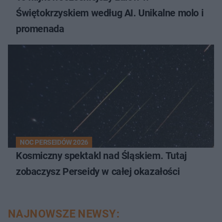
Świętokrzyskiem według AI. Unikalne molo i
promenada
NOC PERSEIDÓW 2026
Kosmiczny spektakl nad Śląskiem. Tutaj
zobaczysz Perseidy w całej okazałości
NAJNOWSZE NEWSY: