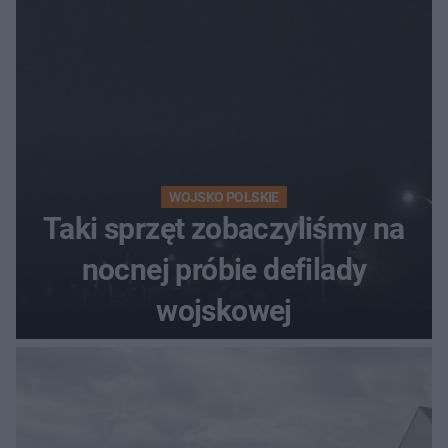
WOJSKO POLSKIE
Taki sprzęt zobaczyliśmy na
nocnej próbie defilady
wojskowej