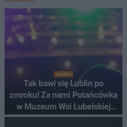
GALERIA
Tak bawi się Lublin po
zmroku! Za nami Potańcówka
w Muzeum Wsi Lubelskiej
[ZDJĘCIA]