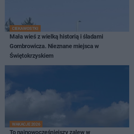
CIEKAWOSTKI
Mała wieś z wielką historią i śladami
Gombrowicza. Nieznane miejsca w
Świętokrzyskiem
WAKACJE 2026
To najnowocześniejszy zalew w