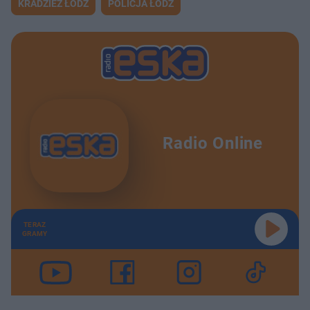
KRADZIEŻ ŁÓDŹ
POLICJA ŁÓDŹ
Radio Online
TERAZ
GRAMY