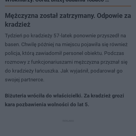
Mężczyzna został zatrzymany. Odpowie za
kradzież
Tydzień po kradzieży 57-latek ponownie przyszedł na
basen. Chwilę później na miejscu pojawiła się również
policja, którą zawiadomił personel obiektu. Podczas
rozmowy z funkcjonariuszami mężczyzna przyznał się
do kradzieży łańcuszka. Jak wyjaśnił, podarował go
swojej partnerce.
Biżuteria wróciła do właścicielki. Za kradzież grozi
kara pozbawienia wolności do lat 5.