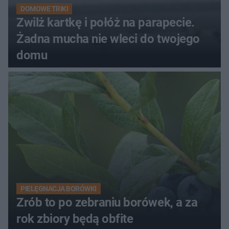
DOMOWE TRIKI
Zwilż kartkę i połóż na parapecie.
Żadna mucha nie wleci do twojego
domu
PIELĘGNACJA BORÓWKI
Zrób to po zebraniu borówek, a za
rok zbiory będą obfite