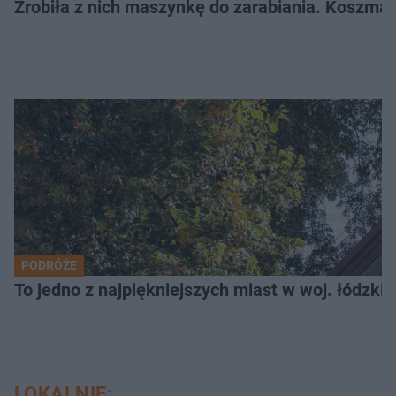
Zrobiła z nich maszynkę do zarabiania. Koszmar
PODRÓŻE
To jedno z najpiękniejszych miast w woj. łódzk
LOKALNIE: