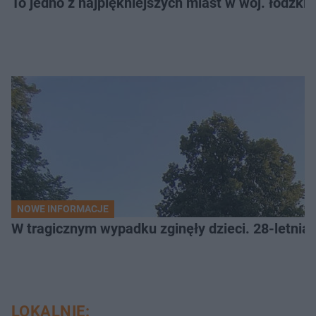
To jedno z najpiękniejszych miast w woj. łódzk
NOWE INFORMACJE
W tragicznym wypadku zginęły dzieci. 28-letnia 
LOKALNIE: