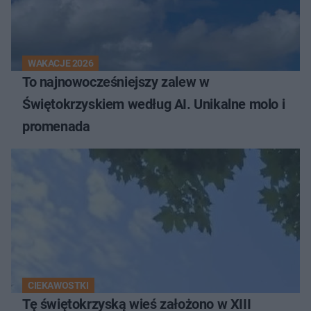
WAKACJE 2026
To najnowocześniejszy zalew w
Świętokrzyskiem według AI. Unikalne molo i
promenada
CIEKAWOSTKI
Tę świętokrzyską wieś założono w XIII