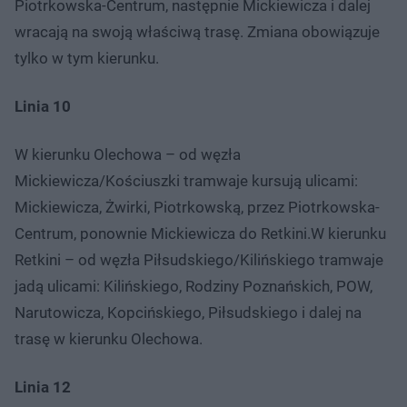
Piotrkowska-Centrum, następnie Mickiewicza i dalej
wracają na swoją właściwą trasę. Zmiana obowiązuje
tylko w tym kierunku.
Linia 10
W kierunku Olechowa – od węzła
Mickiewicza/Kościuszki tramwaje kursują ulicami:
Mickiewicza, Żwirki, Piotrkowską, przez Piotrkowska-
Centrum, ponownie Mickiewicza do Retkini.W kierunku
Retkini – od węzła Piłsudskiego/Kilińskiego tramwaje
jadą ulicami: Kilińskiego, Rodziny Poznańskich, POW,
Narutowicza, Kopcińskiego, Piłsudskiego i dalej na
trasę w kierunku Olechowa.
Linia 12