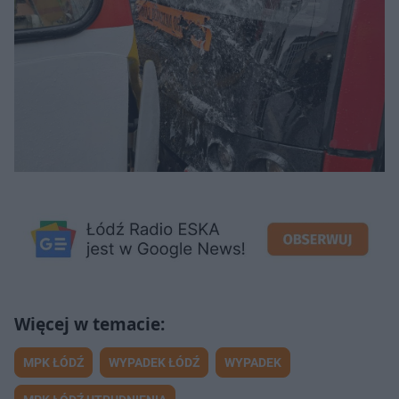
MPK ŁÓDŹ
WYPADEK ŁÓDŹ
WYPADEK