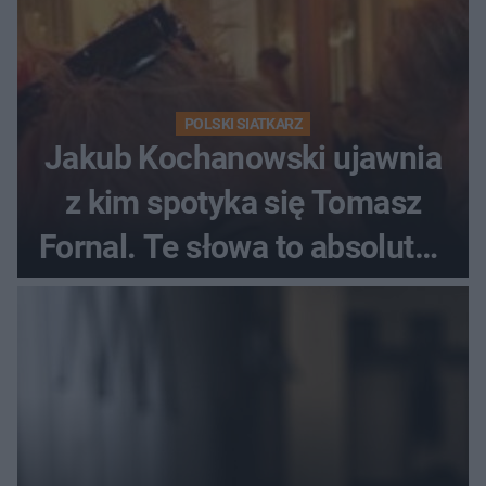
POLSKI SIATKARZ
Jakub Kochanowski ujawnia
z kim spotyka się Tomasz
Fornal. Te słowa to absolutny
hit