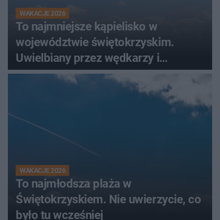
WAKACJE 2026
To najmniejsze kąpielisko w
województwie świętokrzyskim.
Uwielbiany przez wędkarzy i
turystów
WAKACJE 2026
To najmłodsza plaża w
Świętokrzyskiem. Nie uwierzycie, co
było tu wcześniej