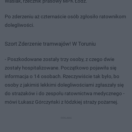
Wasiak, rzecznik prasowy MPK Łódź.
Po zderzeniu aż czternaście osób zgłosiło ratownikom
dolegliwości.
Szort Zderzenie tramwajów! W Toruniu
- Poszkodowane zostały trzy osoby, z czego dwie
zostały hospitalizowane. Początkowo pojawiła się
informacja o 14 osobach. Rzeczywiście tak było, bo
osoby z jakimiś lekkimi dolegliwościami zgłaszały się
do strażaków i do zespołu ratownictwa medycznego -
mówi Łukasz Górczyński z łódzkiej straży pożarnej.