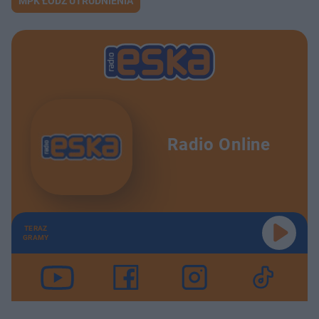
MPK ŁÓDŹ UTRUDNIENIA
Radio Online
TERAZ
GRAMY