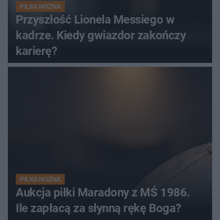
PIŁKA NOŻNA
Przyszłość Lionela Messiego w
kadrze. Kiedy gwiazdor zakończy
karierę?
PIŁKA NOŻNA
Aukcja piłki Maradony z MŚ 1986.
Ile zapłacą za słynną rękę Boga?