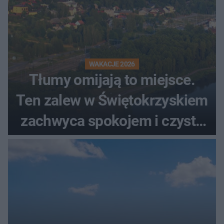
WAKACJE 2026
Tłumy omijają to miejsce.
Ten zalew w Świętokrzyskiem
zachwyca spokojem i czystą
wodą