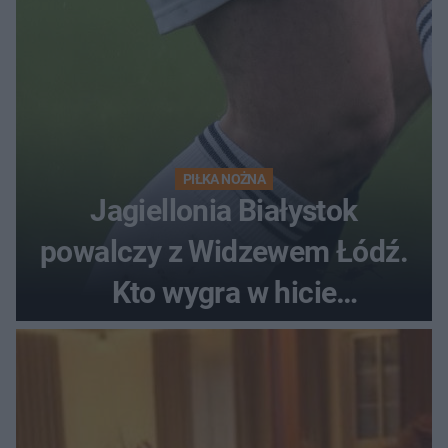
PIŁKA NOŻNA
Jagiellonia Białystok
powalczy z Widzewem Łódź.
Kto wygra w hicie
Ekstraklasy?