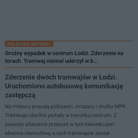
POLECANY ARTYKUŁ:
Groźny wypadek w centrum Łodzi. Zderzenie na
torach. Tramwaj niemal uderzył w b…
Zderzenie dwóch tramwajów w Łodzi.
Uruchomiono autobusową komunikację
zastępczą
Na miejscu pracują policjanci, strażacy i służby MPK.
Tramwaje obu linii jechały w kierunku centrum. Z
powodu zdarzenia przejazd w tym kierunku jest
obecnie niemożliwy, a ruch tramwajów został