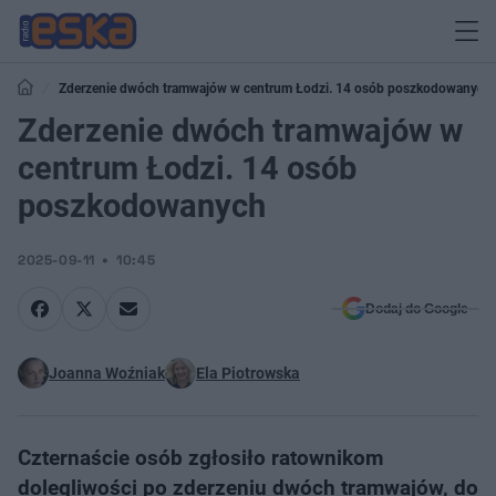
Zderzenie dwóch tramwajów w centrum Łodzi. 14 osób poszkodowanych
Zderzenie dwóch tramwajów w
centrum Łodzi. 14 osób
poszkodowanych
2025-09-11
10:45
Dodaj do Google
Joanna Woźniak
Ela Piotrowska
Czternaście osób zgłosiło ratownikom
dolegliwości po zderzeniu dwóch tramwajów, do