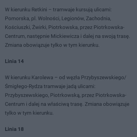
W kierunku Retkini – tramwaje kursują ulicami:
Pomorska, pl. Wolności, Legionów, Zachodnia,
Kościuszki, Żwirki, Piotrkowska, przez Piotrkowska-
Centrum, następnie Mickiewicza i dalej na swoją trasę.
Zmiana obowiązuje tylko w tym kierunku.
Linia 14
W kierunku Karolewa – od węzła Przybyszewskiego/
Śmigłego-Rydza tramwaje jadą ulicami:
Przybyszewskiego, Piotrkowską, przez Piotrkowska-
Centrum i dalej na właściwą trasę. Zmiana obowiązuje
tylko w tym kierunku.
Linia 18