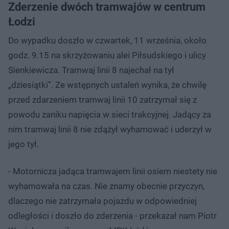
Zderzenie dwóch tramwajów w centrum
Łodzi
Do wypadku doszło w czwartek, 11 września, około
godz. 9.15 na skrzyżowaniu alei Piłsudskiego i ulicy
Sienkiewicza. Tramwaj linii 8 najechał na tył
„dziesiątki”. Ze wstępnych ustaleń wynika, że chwilę
przed zdarzeniem tramwaj linii 10 zatrzymał się z
powodu zaniku napięcia w sieci trakcyjnej. Jadący za
nim tramwaj linii 8 nie zdążył wyhamować i uderzył w
jego tył.
- Motornicza jadąca tramwajem linii osiem niestety nie
wyhamowała na czas. Nie znamy obecnie przyczyn,
dlaczego nie zatrzymała pojazdu w odpowiedniej
odległości i doszło do zderzenia - przekazał nam Piotr