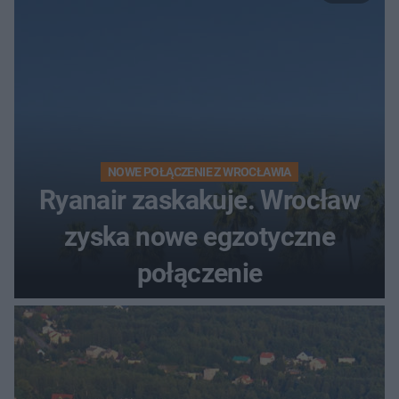
NOWE POŁĄCZENIE Z WROCŁAWIA
Ryanair zaskakuje. Wrocław
zyska nowe egzotyczne
połączenie