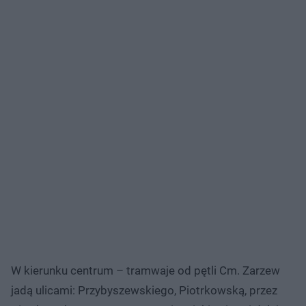
W kierunku centrum – tramwaje od pętli Cm. Zarzew
jadą ulicami: Przybyszewskiego, Piotrkowską, przez