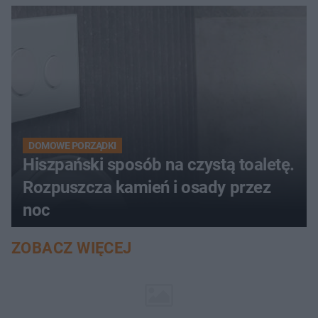
DOMOWE PORZĄDKI
Hiszpański sposób na czystą toaletę.
Rozpuszcza kamień i osady przez
noc
ZOBACZ WIĘCEJ