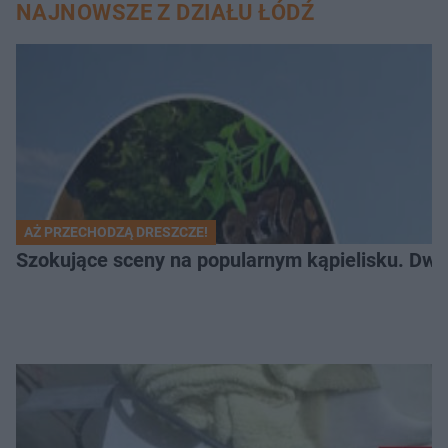
NAJNOWSZE Z DZIAŁU ŁÓDŹ
AŻ PRZECHODZĄ DRESZCZE!
Szokujące sceny na popularnym kąpielisku. Dwa p