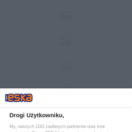
Drogi Użytkowniku,
My, naszych 1162 zaufanych partnerów oraz inne