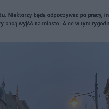
u. Niektórzy będą odpoczywać po pracy, in
rzy chcą wyjść na miasto. A co w tym tygodn