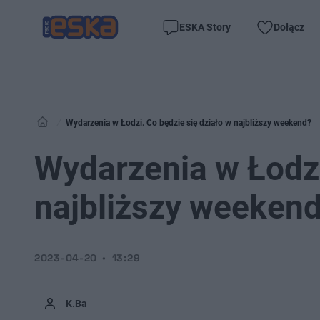
ESKA Story
Dołącz
Wydarzenia w Łodzi. Co będzie się działo w najbliższy weekend?
Wydarzenia w Łodzi
najbliższy weeken
2023-04-20
13:29
K.Ba