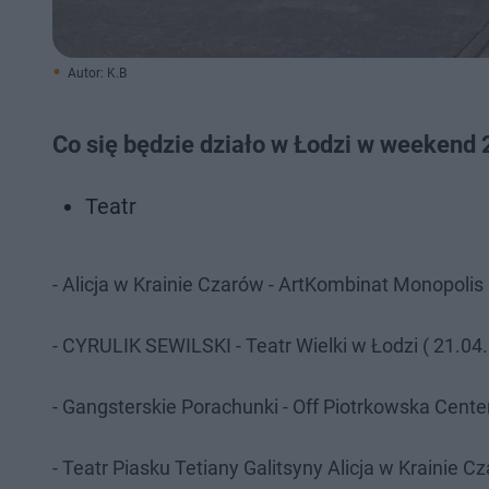
Autor: K.B
Co się będzie działo w Łodzi w weekend
Teatr
- Alicja w Krainie Czarów - ArtKombinat Monopolis 
- CYRULIK SEWILSKI - Teatr Wielki w Łodzi ( 21.04.
- Gangsterskie Porachunki - Off Piotrkowska Center
- Teatr Piasku Tetiany Galitsyny Alicja w Krainie C