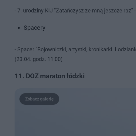
- 7. urodziny KIJ "Zatańczysz ze mną jeszcze raz" -
Spacery
- Spacer "Bojowniczki, artystki, kronikarki. Łodzia
(23.04. godz. 11:00)
11. DOZ maraton łódzki