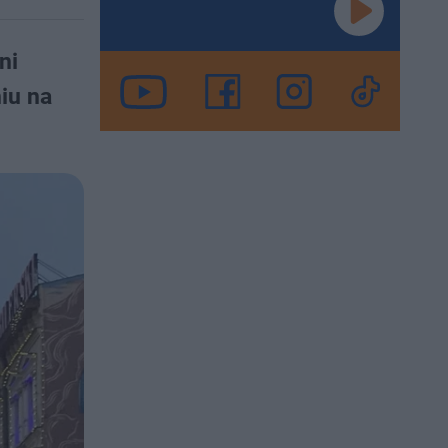
ni
iu na