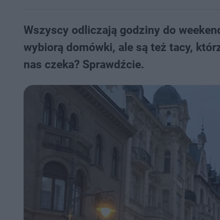
Wszyscy odliczają godziny do weekend
wybiorą domówki, ale są też tacy, któ
nas czeka? Sprawdźcie.