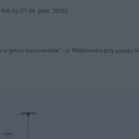
 Pub Kij (21.04. godz. 20:00)
nki w getcie warszawskim" - ul. Piotrkowska przy pasażu Sc