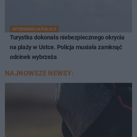
INTERWENCJA POLICJI
Turystka dokonała niebezpiecznego okrycia
na plaży w Ustce. Policja musiała zamknąć
odcinek wybrzeża
NAJNOWSZE NEWSY: