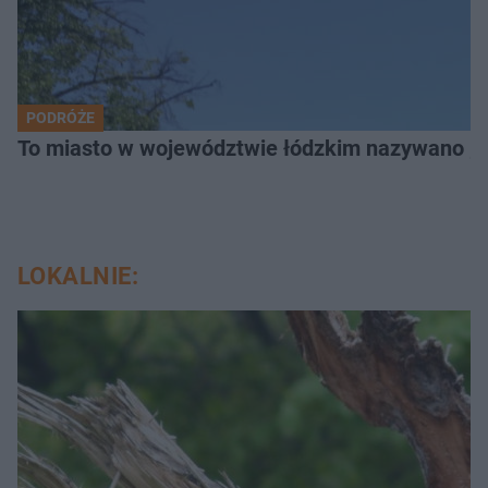
PODRÓŻE
To miasto w województwie łódzkim nazywano „
LOKALNIE: