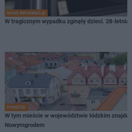
NOWE INFORMACJE
W tragicznym wypadku zginęły dzieci. 28-letnia 
PODRÓŻE
W tym mieście w województwie łódzkim znajduje 
Nowymgrodem