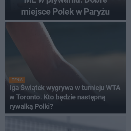
miejsce Polek w Paryżu
TENIS
Iga Świątek wygrywa w turnieju WTA
w Toronto. Kto będzie następną
rywalką Polki?