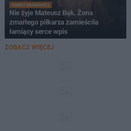
ŚMIERĆ BRAMKARZA
Nie żyje Mateusz Bąk. Żona
zmarłego piłkarza zamieściła
łamiący serce wpis
ZOBACZ WIĘCEJ