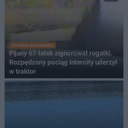
WYPADEK NA POMORZU
Pijany 67-latek zignorował rogatki.
Rozpędzony pociąg Intercity uderzył
w traktor