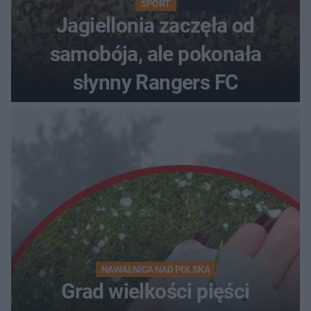
SPORT
Jagiellonia zaczęła od
samobója, ale pokonała
słynny Rangers FC
NAWAŁNICA NAD POLSKĄ
Grad wielkości pięści