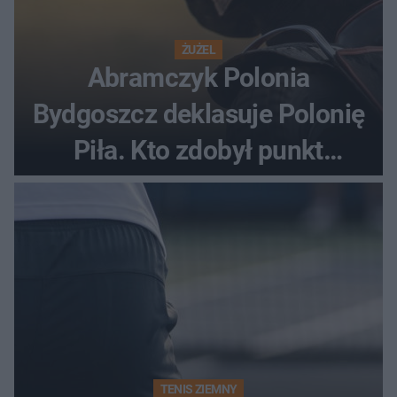
ŻUŻEL
Abramczyk Polonia
Bydgoszcz deklasuje Polonię
Piła. Kto zdobył punkt
bonusowy?
TENIS ZIEMNY