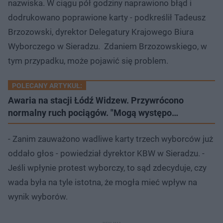
nazwiska. W ciągu pół godziny naprawiono błąd i
dodrukowano poprawione karty - podkreślił Tadeusz
Brzozowski, dyrektor Delegatury Krajowego Biura
Wyborczego w Sieradzu. Zdaniem Brzozowskiego, w
tym przypadku, może pojawić się problem.
POLECANY ARTYKUŁ:
Awaria na stacji Łódź Widzew. Przywrócono
normalny ruch pociągów. "Mogą występo…
- Zanim zauważono wadliwe karty trzech wyborców już
oddało głos - powiedział dyrektor KBW w Sieradzu. -
Jeśli wpłynie protest wyborczy, to sąd zdecyduje, czy
wada była na tyle istotna, że mogła mieć wpływ na
wynik wyborów.