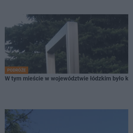
PODRÓŻE
W tym mieście w województwie łódzkim było ki