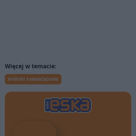
WYBORY SAMORZĄDOWE