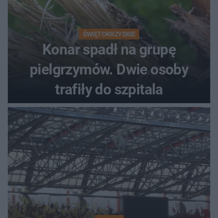
ŚWIĘTOKRZYSKIE
Konar spadł na grupę
pielgrzymów. Dwie osoby
trafiły do szpitala