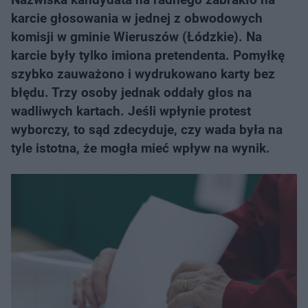
karcie głosowania w jednej z obwodowych
komisji w gminie Wieruszów (Łódzkie). Na
karcie były tylko imiona pretendenta. Pomyłkę
szybko zauważono i wydrukowano karty bez
błędu. Trzy osoby jednak oddały głos na
wadliwych kartach. Jeśli wpłynie protest
wyborczy, to sąd zdecyduje, czy wada była na
tyle istotna, że mogła mieć wpływ na wynik.