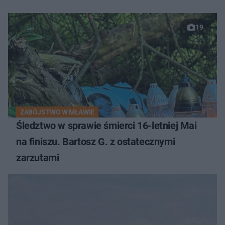
19
ZABÓJSTWO W MŁAWIE
Śledztwo w sprawie śmierci 16-letniej Mai
na finiszu. Bartosz G. z ostatecznymi
zarzutami