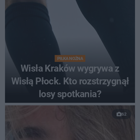
PIŁKA NOŻNA
Wisła Kraków wygrywa z
Wisłą Płock. Kto rozstrzygnął
losy spotkania?
62