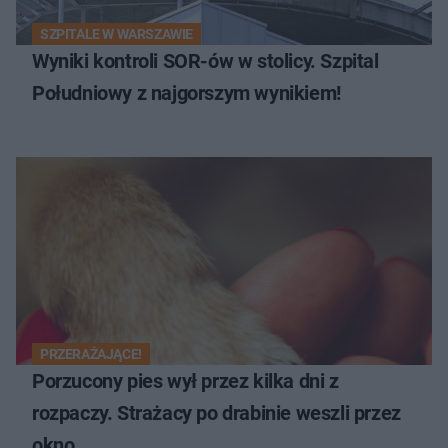
SZPITALE W WARSZAWIE
Wyniki kontroli SOR-ów w stolicy. Szpital
Południowy z najgorszym wynikiem!
PRZERAŻAJĄCE!
Porzucony pies wył przez kilka dni z
rozpaczy. Strażacy po drabinie weszli przez
okno