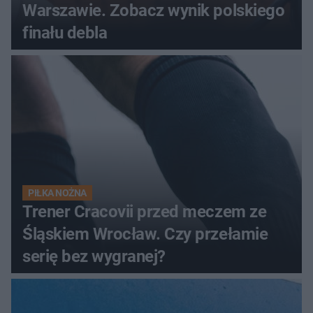
Warszawie. Zobacz wynik polskiego
finału debla
PIŁKA NOŻNA
Trener Cracovii przed meczem ze
Śląskiem Wrocław. Czy przełamie
serię bez wygranej?