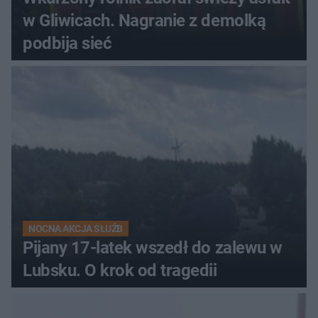
w Gliwicach. Nagranie z demolką
podbija sieć
NOCNA AKCJA SŁUŻB
Pijany 17-latek wszedł do zalewu w
Lubsku. O krok od tragedii