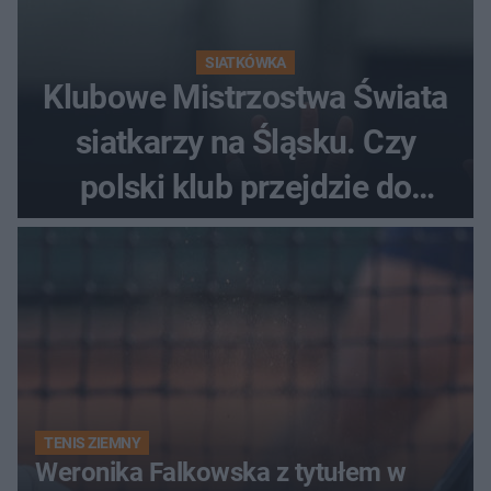
SIATKÓWKA
Klubowe Mistrzostwa Świata
siatkarzy na Śląsku. Czy
polski klub przejdzie do
historii
TENIS ZIEMNY
Weronika Falkowska z tytułem w