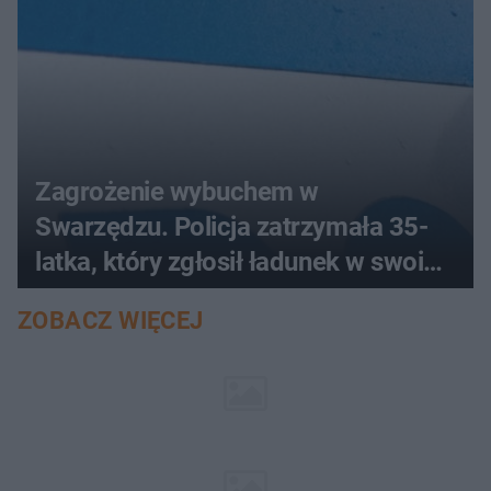
Zagrożenie wybuchem w
Swarzędzu. Policja zatrzymała 35-
latka, który zgłosił ładunek w swoim
aucie
ZOBACZ WIĘCEJ