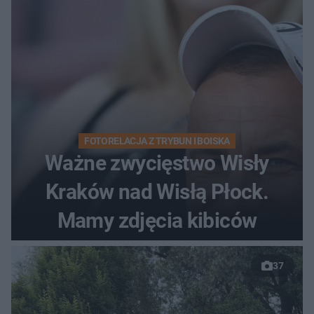
FOTORELACJA Z TRYBUN I BOISKA
Ważne zwycięstwo Wisły
Kraków nad Wisłą Płock.
Mamy zdjęcia kibiców
37