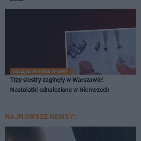
SZCZĘŚLIWY FINAŁ SPRAWY
Trzy siostry zaginęły w Warszawie!
Nastolatki odnalezione w Niemczech
NAJNOWSZE NEWSY: