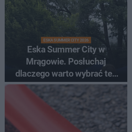
ESKA SUMMER CITY 2026
Eska Summer City w
Mrągowie. Posłuchaj
dlaczego warto wybrać ten
kierunek na urlop!