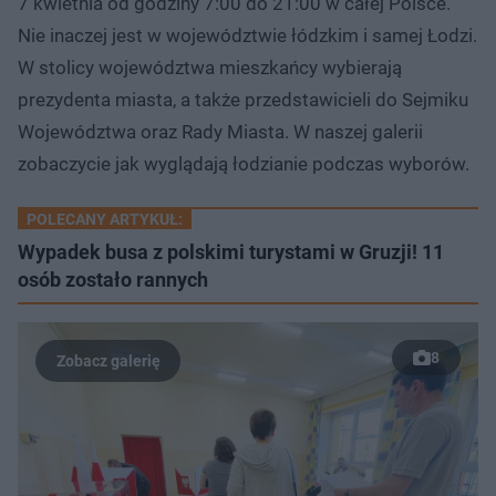
7 kwietnia od godziny 7:00 do 21:00 w całej Polsce.
Nie inaczej jest w województwie łódzkim i samej Łodzi.
W stolicy województwa mieszkańcy wybierają
prezydenta miasta, a także przedstawicieli do Sejmiku
Województwa oraz Rady Miasta. W naszej galerii
zobaczycie jak wyglądają łodzianie podczas wyborów.
POLECANY ARTYKUŁ:
Wypadek busa z polskimi turystami w Gruzji! 11
osób zostało rannych
8