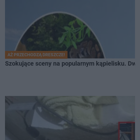
AŻ PRZECHODZĄ DRESZCZE!
Szokujące sceny na popularnym kąpielisku. Dwa p