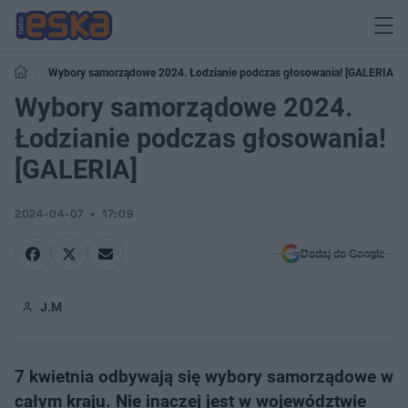
Wybory samorządowe 2024. Łodzianie podczas głosowania! [GALERIA]
Wybory samorządowe 2024.
Łodzianie podczas głosowania!
[GALERIA]
2024-04-07
17:09
Dodaj do Google
J.M
7 kwietnia odbywają się wybory samorządowe w
całym kraju. Nie inaczej jest w województwie