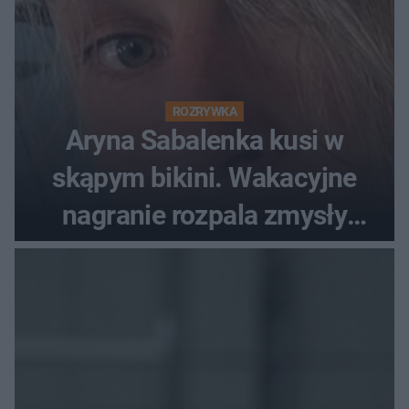
ROZRYWKA
Aryna Sabalenka kusi w
skąpym bikini. Wakacyjne
nagranie rozpala zmysły
fanów