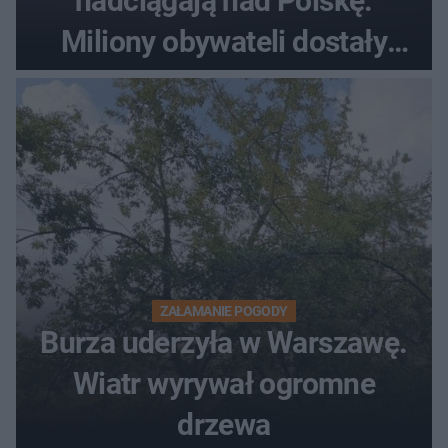
nadciągają nad Polskę.
Miliony obywateli dostały
wiadomości z pilnym
ostrzeżeniem
ZAŁAMANIE POGODY
Burza uderzyła w Warszawę.
Wiatr wyrywał ogromne
drzewa