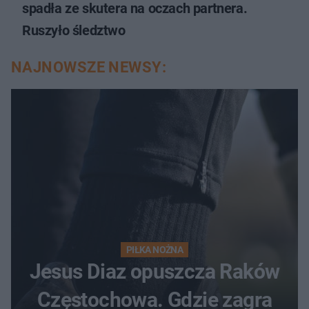
spadła ze skutera na oczach partnera.
Ruszyło śledztwo
NAJNOWSZE NEWSY:
PIŁKA NOŻNA
Jesus Diaz opuszcza Raków
Częstochowa. Gdzie zagra