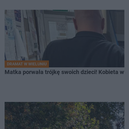
DRAMAT W WIELUNIU
Matka porwała trójkę swoich dzieci! Kobieta wy