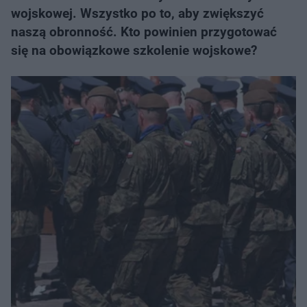
wojskowej. Wszystko po to, aby zwiększyć
naszą obronność. Kto powinien przygotować
się na obowiązkowe szkolenie wojskowe?