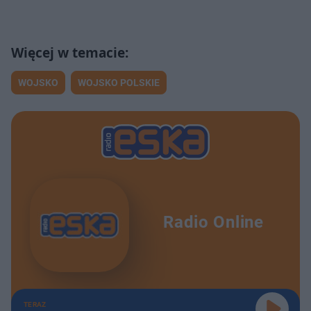
WOJSKO
WOJSKO POLSKIE
Radio Online
TERAZ