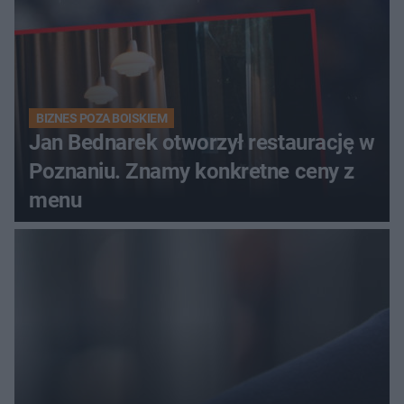
BIZNES POZA BOISKIEM
Jan Bednarek otworzył restaurację w
Poznaniu. Znamy konkretne ceny z
menu