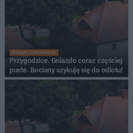
BOCIANY Z PRZYGODZIC
Przygodzice. Gniazdo coraz częściej
puste. Bociany szykują się do odlotu!