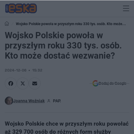
Wojsko Polskie powoła w przyszłym roku 330 tys. osób. Kto może
dostać wezwanie?
Wojsko Polskie powoła w
przyszłym roku 330 tys. osób.
Kto może dostać wezwanie?
2024-12-06
15:32
Dodaj do Google
Joanna Woźniak
PAP.
Wojsko Polskie chce w przyszłym roku powołać
aż 329 700 osób do różnych form służby