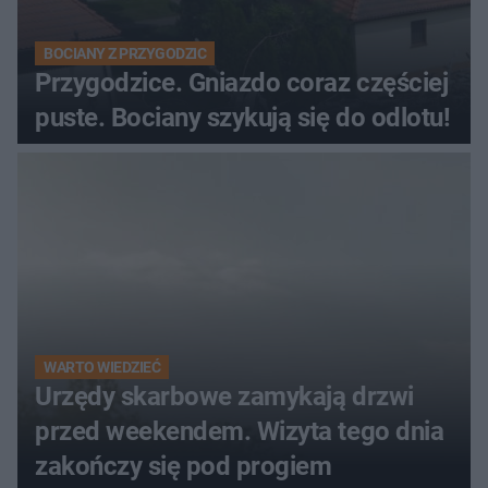
BOCIANY Z PRZYGODZIC
Przygodzice. Gniazdo coraz częściej
puste. Bociany szykują się do odlotu!
WARTO WIEDZIEĆ
Urzędy skarbowe zamykają drzwi
przed weekendem. Wizyta tego dnia
zakończy się pod progiem