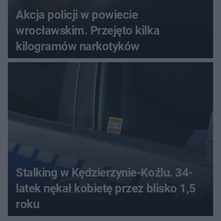
Akcja policji w powiecie
wrocławskim. Przejęto kilka
kilogramów narkotyków
Stalking w Kędzierzynie-Koźlu. 34-
latek nękał kobietę przez blisko 1,5
roku