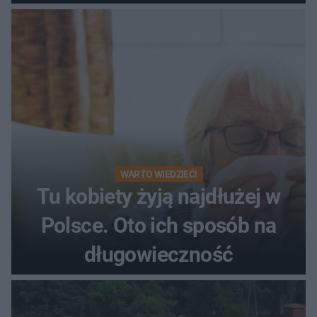
WARTO WIEDZIEĆ!
Tu kobiety żyją najdłużej w
Polsce. Oto ich sposób na
długowieczność