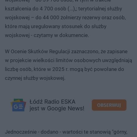
kształcenia do 4 700 osób (...),; terytorialnej służby
wojskowej – do 44 000 żołnierzy rezerwy oraz osób,
które mają uregulowany stosunek do służby
wojskowej - czytamy w dokumencie.
W Ocenie Skutków Regulacji zaznaczono, że zapisane
w projekcie wielkości limitów osobowych uwzględniają
liczbę osób, które w 2025 r. mogą być powołane do
czynnej służby wojskowej.
Jednocześnie - dodano - wartości te stanowią "górny,