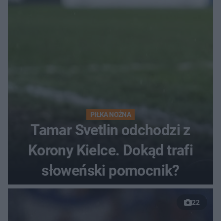
finałów
PIŁKA NOŻNA
Tamar Svetlin odchodzi z
Korony Kielce. Dokąd trafi
słoweński pomocnik?
22