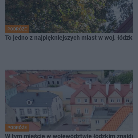
PODRÓŻE
To jedno z najpiękniejszych miast w woj. łódzk
PODRÓŻE
W tym mieście w województwie łódzkim znajduje 