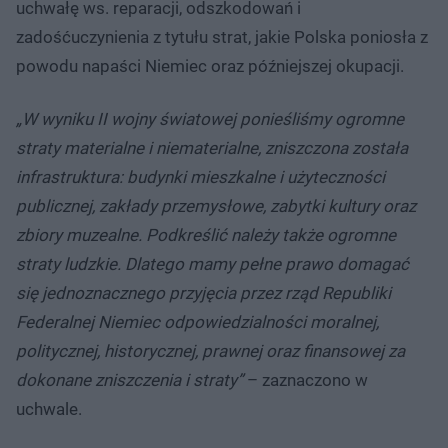
uchwałę ws. reparacji, odszkodowań i
zadośćuczynienia z tytułu strat, jakie Polska poniosła z
powodu napaści Niemiec oraz późniejszej okupacji.
„W wyniku II wojny światowej ponieśliśmy ogromne
straty materialne i niematerialne, zniszczona została
infrastruktura: budynki mieszkalne i użyteczności
publicznej, zakłady przemysłowe, zabytki kultury oraz
zbiory muzealne. Podkreślić należy także ogromne
straty ludzkie. Dlatego mamy pełne prawo domagać
się jednoznacznego przyjęcia przez rząd Republiki
Federalnej Niemiec odpowiedzialności moralnej,
politycznej, historycznej, prawnej oraz finansowej za
dokonane zniszczenia i straty”
– zaznaczono w
uchwale.