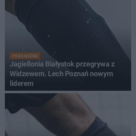
PIŁKA NOŻNA
Jagiellonia Białystok przegrywa z
Widzewem. Lech Poznań nowym
liderem