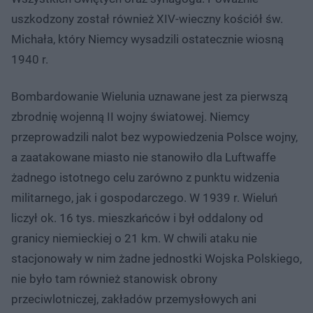
uszkodzony został również XIV-wieczny kościół św.
Michała, który Niemcy wysadzili ostatecznie wiosną
1940 r.
Bombardowanie Wielunia uznawane jest za pierwszą
zbrodnię wojenną II wojny światowej. Niemcy
przeprowadzili nalot bez wypowiedzenia Polsce wojny,
a zaatakowane miasto nie stanowiło dla Luftwaffe
żadnego istotnego celu zarówno z punktu widzenia
militarnego, jak i gospodarczego. W 1939 r. Wieluń
liczył ok. 16 tys. mieszkańców i był oddalony od
granicy niemieckiej o 21 km. W chwili ataku nie
stacjonowały w nim żadne jednostki Wojska Polskiego,
nie było tam również stanowisk obrony
przeciwlotniczej, zakładów przemysłowych ani