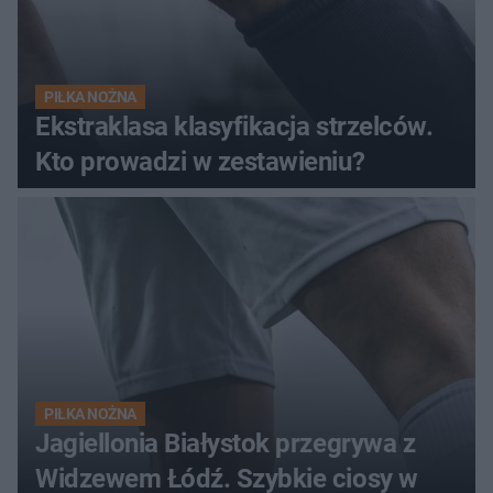
PIŁKA NOŻNA
Ekstraklasa klasyfikacja strzelców.
Kto prowadzi w zestawieniu?
PIŁKA NOŻNA
Jagiellonia Białystok przegrywa z
Widzewem Łódź. Szybkie ciosy w