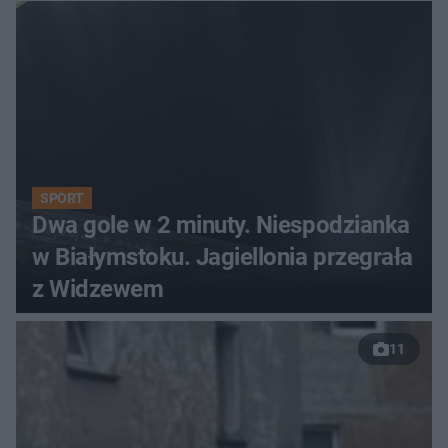
SPORT
Dwa gole w 2 minuty. Niespodzianka
w Białymstoku. Jagiellonia przegrała
z Widzewem
11