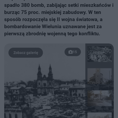
spadło 380 bomb, zabijając setki mieszkańców i
burząc 75 proc. miejskiej zabudowy. W ten
sposób rozpoczęła się II wojna światowa, a
bombardowanie Wielunia uznawane jest za
pierwszą zbrodnię wojenną tego konfliktu.
15